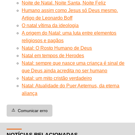
Noite de Natal. Noite Santa, Noite Feliz
Humano assim como Jesus só Deus mesmo.
Artigo de Leonardo Boff
O natal vítima da ideologia
A origem do Natal: uma luta entre elementos
religiosos e pagãos
Natal: O Rosto Humano de Deus
Natal em tempos de Herodes
Natal: sempre que nasce uma criança é sinal de
que Deus ainda acredita no ser humano
Natal: um mito cristão verdadeiro
Natal: Atualidade do Puer Aeternus, da eterna
aliança
⚠️
Comunicar erro
NOTÍCIAS RELACIONADAS