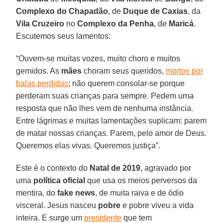
Complexo do Chapadão
, de
Duque de Caxias
, da
Vila Cruzeiro
no
Complexo da Penha
, de
Maricá
.
Escutemos seus lamentos:
“Ouvem-se muitas vozes, muito choro e muitos
gemidos. As
mães
choram seus queridos,
mortos por
balas perdidas
; não querem consolar-se porque
perderam suas crianças para sempre. Pedem uma
resposta que não lhes vem de nenhuma instância.
Entre lágrimas e muitas lamentações suplicam: parem
de matar nossas crianças. Parem, pelo amor de Deus.
Queremos elas vivas. Queremos justiça”.
Este é o contexto do
Natal de 2019
, agravado por
uma
política oficial
que usa os meios perversos da
mentira, do
fake news
, de muita raiva e de ódio
visceral. Jesus nasceu
pobre
e pobre viveu a vida
inteira. E surge um
presidente
que tem