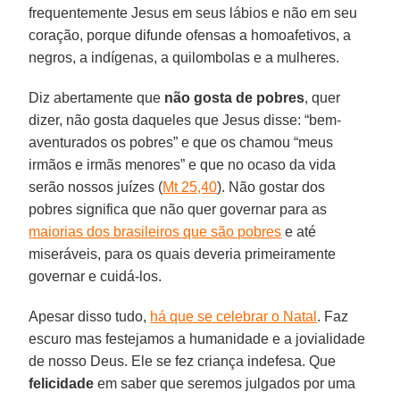
frequentemente Jesus em seus lábios e não em seu
coração, porque difunde ofensas a homoafetivos, a
negros, a indígenas, a quilombolas e a mulheres.
Diz abertamente que
não gosta de pobres
, quer
dizer, não gosta daqueles que Jesus disse: “bem-
aventurados os pobres” e que os chamou “meus
irmãos e irmãs menores” e que no ocaso da vida
serão nossos juízes (
Mt 25,40
). Não gostar dos
pobres significa que não quer governar para as
maiorias dos brasileiros que são pobres
e até
miseráveis, para os quais deveria primeiramente
governar e cuidá-los.
Apesar disso tudo,
há que se celebrar o Natal
. Faz
escuro mas festejamos a humanidade e a jovialidade
de nosso Deus. Ele se fez criança indefesa. Que
felicidade
em saber que seremos julgados por uma