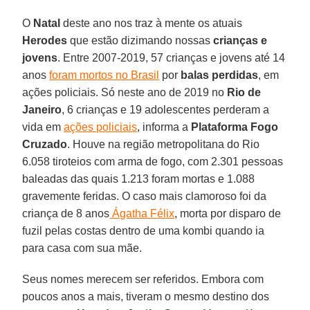
O
Natal
deste ano nos traz à mente os atuais
Herodes
que estão dizimando nossas
crianças e
jovens
. Entre 2007-2019, 57 crianças e jovens até 14
anos
foram mortos no Brasil
por
balas perdidas
, em
ações policiais. Só neste ano de 2019 no
Rio de
Janeiro
, 6 crianças e 19 adolescentes perderam a
vida em
ações policiais
, informa a
Plataforma Fogo
Cruzado
. Houve na região metropolitana do Rio
6.058 tiroteios com arma de fogo, com 2.301 pessoas
baleadas das quais 1.213 foram mortas e 1.088
gravemente feridas. O caso mais clamoroso foi da
criança de 8 anos
Ágatha Félix
, morta por disparo de
fuzil pelas costas dentro de uma kombi quando ia
para casa com sua mãe.
Seus nomes merecem ser referidos. Embora com
poucos anos a mais, tiveram o mesmo destino dos