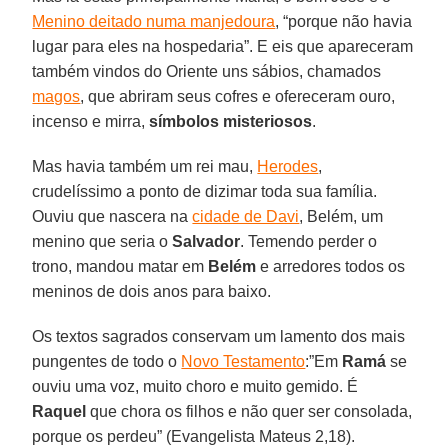
Menino deitado numa manjedoura
, “porque não havia
lugar para eles na hospedaria”. E eis que apareceram
também vindos do Oriente uns sábios, chamados
magos
, que abriram seus cofres e ofereceram ouro,
incenso e mirra,
símbolos misteriosos
.
Mas havia também um rei mau,
Herodes
,
crudelíssimo a ponto de dizimar toda sua família.
Ouviu que nascera na
cidade de Davi
, Belém, um
menino que seria o
Salvador
. Temendo perder o
trono, mandou matar em
Belém
e arredores todos os
meninos de dois anos para baixo.
Os textos sagrados conservam um lamento dos mais
pungentes de todo o
Novo Testamento
:”Em
Ramá
se
ouviu uma voz, muito choro e muito gemido. É
Raquel
que chora os filhos e não quer ser consolada,
porque os perdeu” (Evangelista Mateus 2,18).