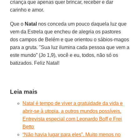
criança que apenas quer brincar, receber e dar
carinho e amor.
Que o
Natal
nos conceda um pouco daquela luz que
vem da Estrela que encheu de alegria os pastores
dos campos de Belém e que orientou o sábios-magos
para a gruta. "Sua luz ilumina cada pessoa que vem a
este mundo” (Jo 1,9), você e eu, todos, não só os
batizados. Feliz Natal!
Leia mais
Natal é tempo de viver a gratuidade da vida e
abrir-se à utopia, a outros mundos possíveis.
Entrevista especial com Leonardo Boff e Frei
Betto
“Não havia lugar para eles”. Muito menos no