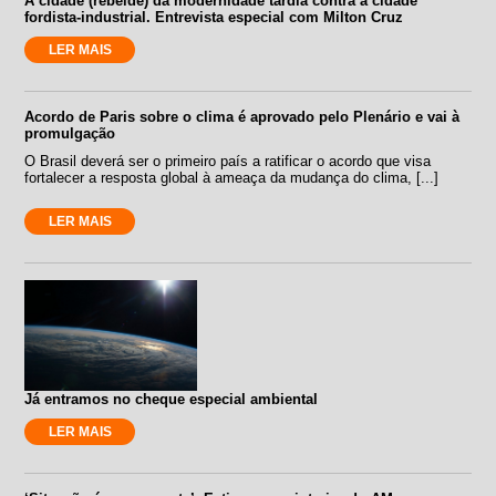
A cidade (rebelde) da modernidade tardia contra a cidade
fordista-industrial. Entrevista especial com Milton Cruz
LER MAIS
Acordo de Paris sobre o clima é aprovado pelo Plenário e vai à
promulgação
O Brasil deverá ser o primeiro país a ratificar o acordo que visa
fortalecer a resposta global à ameaça da mudança do clima, [...]
LER MAIS
Já entramos no cheque especial ambiental
LER MAIS