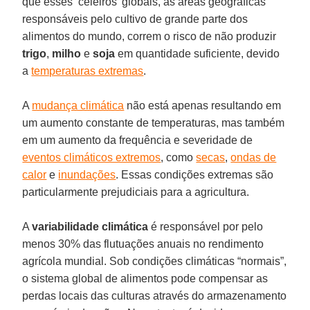
que esses ‘celeiros’ globais, as áreas geográficas
responsáveis pelo cultivo de grande parte dos
alimentos do mundo, correm o risco de não produzir
trigo
,
milho
e
soja
em quantidade suficiente, devido
a
temperaturas extremas
.
A
mudança climática
não está apenas resultando em
um aumento constante de temperaturas, mas também
em um aumento da frequência e severidade de
eventos climáticos extremos
, como
secas
,
ondas de
calor
e
inundações
. Essas condições extremas são
particularmente prejudiciais para a agricultura.
A
variabilidade climática
é responsável por pelo
menos 30% das flutuações anuais no rendimento
agrícola mundial. Sob condições climáticas “normais”,
o sistema global de alimentos pode compensar as
perdas locais das culturas através do armazenamento