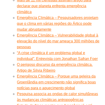
Mais de 11 mil cientistas assinam artigo para
declarar que planeta enfrenta emergência
climática
Emergência Climática – Pesquisadores projetam
que o clima em várias regiões do Ártico pode
mudar abruptamente
Emergência Climática – Vulnerabilidade global à
elevação do nível do mar ameaça 300 milhões de
pessoas
“A crise climática é um problema global e
individual”. Entrevista com Jonathan Safran Foer
O perigoso discurso da emergência climática.
Artigo de Silvia Ribeiro
Emergência Climática – Porque uma geleira da
Groenlândia em crescimento não significa boas
notícias para o aquecimento global
Pesquisa associa as ondas de calor simultâneas
às mudanças climáticas antropogênicas