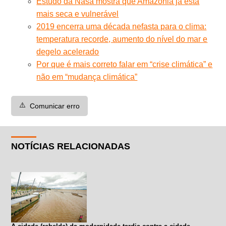
Estudo da Nasa mostra que Amazônia já está
mais seca e vulnerável
2019 encerra uma década nefasta para o clima:
temperatura recorde, aumento do nível do mar e
degelo acelerado
Por que é mais correto falar em “crise climática” e
não em “mudança climática”
⚠️
Comunicar erro
NOTÍCIAS RELACIONADAS