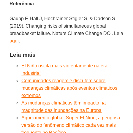
Referência:
Gaupp F, Hall J, Hochrainer-Stigler S, & Dadson S
(2019). Changing risks of simultaneous global
breadbasket failure. Nature Climate Change DOI. Leia
aqui
.
Leia mais
El Niño oscila mais violentamente na era
industrial
Comunidades reagem e discutem sobre
mudanças climáticas após eventos climáticos
extremos
As mudanças climáticas têm impacto na
magnitude das inundações na Europa
Aquecimento global: Super El Niño, a perigosa
versão do fenômeno climático cada vez mais
frequente no Pacífico