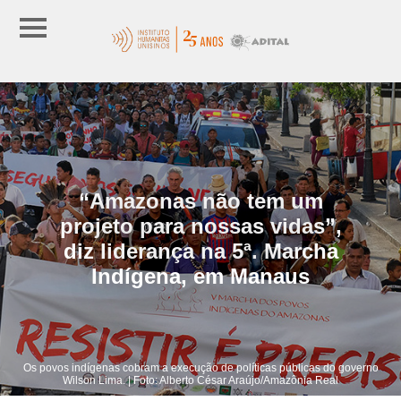
“Amazonas não tem um
projeto para nossas vidas”,
diz liderança na 5ª. Marcha
Indígena, em Manaus
Os povos indígenas cobram a execução de políticas públicas do governo
Wilson Lima. | Foto: Alberto César Araújo/Amazônia Real