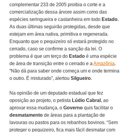
complementar 233 de 2005 proibia o corte e a
comercialização dessa árvore assim como das
espécies seringueira e castanheira em todo
Estado
.
As duas últimas seguirão protegidas, desde que
estejam em área nativa, primitiva e regenerada.
Enquanto que o pequizeiro só estará protegido no
cerrado, caso se confirme a sanção da lei. O
problema é que um terço do
Estado
é uma espécie
de área de transição entre o cerrado e a
Amazônia
.
“Não dá para saber onde começa um e onde termina
o outro. É misturado”, alertou
Silgueiro
.
Na opinião de um deputado estadual que fez
oposição ao projeto, o petista
Lúdio
Cabral
, ao
aprovar essa mudança, o
Governo
quis facilitar o
desmatamento
de áreas para a plantação de
lavouras ou pastos para os rebanhos bovinos. “Sem
proteger o pequizeiro, fica mais fácil desmatar com