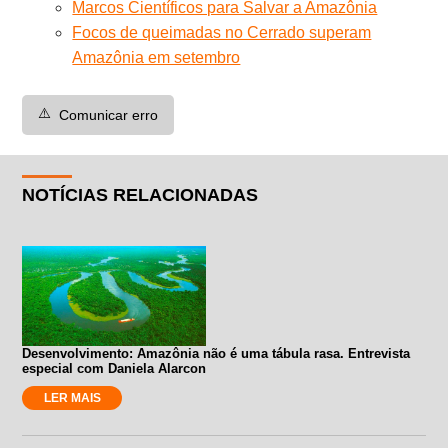
Marcos Científicos para Salvar a Amazônia
Focos de queimadas no Cerrado superam
Amazônia em setembro
⚠️
Comunicar erro
NOTÍCIAS RELACIONADAS
Desenvolvimento: Amazônia não é uma tábula rasa. Entrevista
especial com Daniela Alarcon
LER MAIS