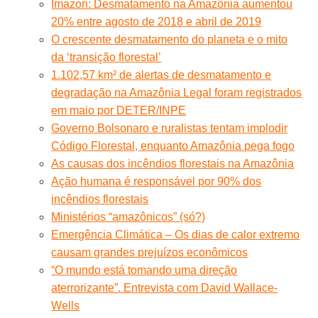
Imazon: Desmatamento na Amazônia aumentou
20% entre agosto de 2018 e abril de 2019
O crescente desmatamento do planeta e o mito
da ‘transição florestal’
1.102,57 km² de alertas de desmatamento e
degradação na Amazônia Legal foram registrados
em maio por DETER/INPE
Governo Bolsonaro e ruralistas tentam implodir
Código Florestal, enquanto Amazônia pega fogo
As causas dos incêndios florestais na Amazônia
Ação humana é responsável por 90% dos
incêndios florestais
Ministérios “amazônicos” (só?)
Emergência Climática – Os dias de calor extremo
causam grandes prejuízos econômicos
“O mundo está tomando uma direção
aterrorizante”. Entrevista com David Wallace-
Wells