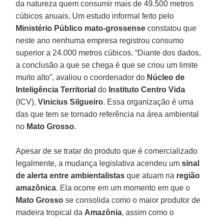
da natureza quem consumir mais de 49.500 metros
cúbicos anuais. Um estudo informal feito pelo
Ministério
Público mato-grossense
constatou que
neste ano nenhuma empresa registrou consumo
superior a 24.000 metros cúbicos. “Diante dos dados,
a conclusão a que se chega é que se criou um limite
muito alto”, avaliou o coordenador do
Núcleo
de
Inteligência
Territorial
do
Instituto
Centro
Vida
(ICV),
Vinicius
Silgueiro
. Essa organização é uma
das que tem se tornado referência na área ambiental
no
Mato
Grosso
.
Apesar de se tratar do produto que é comercializado
legalmente, a mudança legislativa acendeu um
sinal
de alerta entre ambientalistas
que atuam na
região
amazônica
. Ela ocorre em um momento em que o
Mato
Grosso
se consolida como o maior produtor de
madeira tropical da
Amazônia
, assim como o