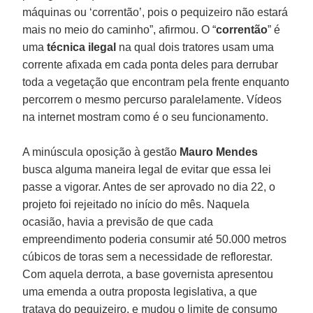
máquinas ou ‘correntão’, pois o pequizeiro não estará
mais no meio do caminho”, afirmou. O “
correntão
” é
uma
técnica
ilegal
na qual dois tratores usam uma
corrente afixada em cada ponta deles para derrubar
toda a vegetação que encontram pela frente enquanto
percorrem o mesmo percurso paralelamente. Vídeos
na internet mostram como é o seu funcionamento.
A minúscula oposição à gestão
Mauro
Mendes
busca alguma maneira legal de evitar que essa lei
passe a vigorar. Antes de ser aprovado no dia 22, o
projeto foi rejeitado no início do mês. Naquela
ocasião, havia a previsão de que cada
empreendimento poderia consumir até 50.000 metros
cúbicos de toras sem a necessidade de reflorestar.
Com aquela derrota, a base governista apresentou
uma emenda a outra proposta legislativa, a que
tratava do pequizeiro, e mudou o limite de consumo