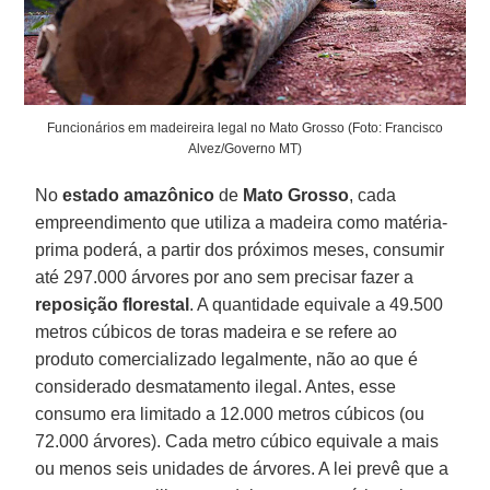
Funcionários em madeireira legal no Mato Grosso (Foto: Francisco
Alvez/Governo MT)
No
estado
amazônico
de
Mato
Grosso
, cada
empreendimento que utiliza a madeira como matéria-
prima poderá, a partir dos próximos meses, consumir
até 297.000 árvores por ano sem precisar fazer a
reposição
florestal
. A quantidade equivale a 49.500
metros cúbicos de toras madeira e se refere ao
produto comercializado legalmente, não ao que é
considerado desmatamento ilegal. Antes, esse
consumo era limitado a 12.000 metros cúbicos (ou
72.000 árvores). Cada metro cúbico equivale a mais
ou menos seis unidades de árvores. A lei prevê que a