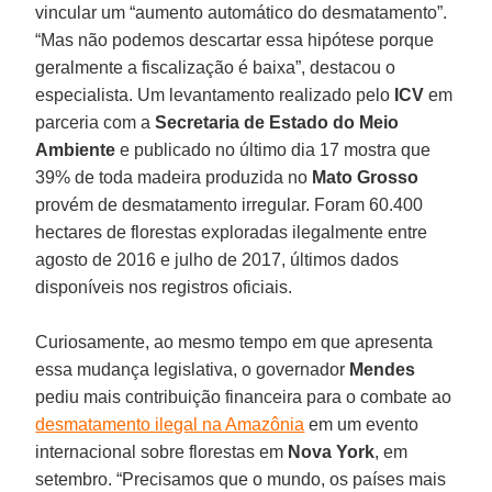
vincular um “aumento automático do desmatamento”.
“Mas não podemos descartar essa hipótese porque
geralmente a fiscalização é baixa”, destacou o
especialista. Um levantamento realizado pelo
ICV
em
parceria com a
Secretaria
de
Estado
do
Meio
Ambiente
e publicado no último dia 17 mostra que
39% de toda madeira produzida no
Mato
Grosso
provém de desmatamento irregular. Foram 60.400
hectares de florestas exploradas ilegalmente entre
agosto de 2016 e julho de 2017, últimos dados
disponíveis nos registros oficiais.
Curiosamente, ao mesmo tempo em que apresenta
essa mudança legislativa, o governador
Mendes
pediu mais contribuição financeira para o combate ao
desmatamento ilegal na Amazônia
em um evento
internacional sobre florestas em
Nova
York
, em
setembro. “Precisamos que o mundo, os países mais