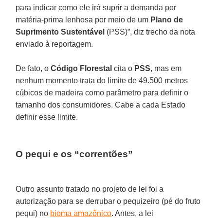
para indicar como ele irá suprir a demanda por
matéria-prima lenhosa por meio de um
Plano
de
Suprimento
Sustentável
(PSS)”, diz trecho da nota
enviado à reportagem.
De fato, o
Código
Florestal
cita o
PSS
, mas em
nenhum momento trata do limite de 49.500 metros
cúbicos de madeira como parâmetro para definir o
tamanho dos consumidores. Cabe a cada Estado
definir esse limite.
O pequi e os “correntões”
Outro assunto tratado no projeto de lei foi a
autorização para se derrubar o pequizeiro (pé do fruto
pequi) no
bioma amazônico
. Antes, a lei