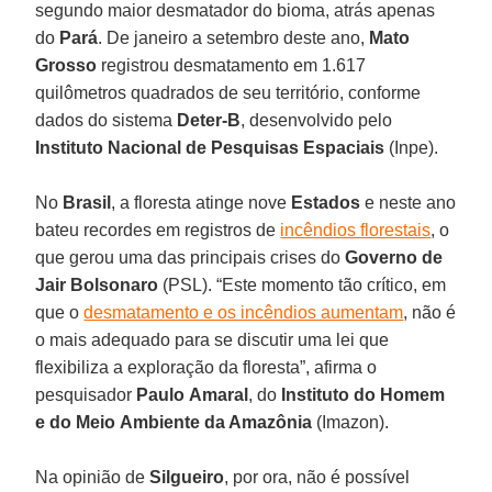
segundo maior desmatador do bioma, atrás apenas
do
Pará
. De janeiro a setembro deste ano,
Mato
Grosso
registrou desmatamento em 1.617
quilômetros quadrados de seu território, conforme
dados do sistema
Deter-B
, desenvolvido pelo
Instituto
Nacional
de
Pesquisas
Espaciais
(Inpe).
No
Brasil
, a floresta atinge nove
Estados
e neste ano
bateu recordes em registros de
incêndios florestais
, o
que gerou uma das principais crises do
Governo de
Jair
Bolsonaro
(PSL). “Este momento tão crítico, em
que o
desmatamento e os incêndios aumentam
, não é
o mais adequado para se discutir uma lei que
flexibiliza a exploração da floresta”, afirma o
pesquisador
Paulo
Amaral
, do
Instituto
do
Homem
e
do
Meio
Ambiente da Amazônia
(Imazon).
Na opinião de
Silgueiro
, por ora, não é possível