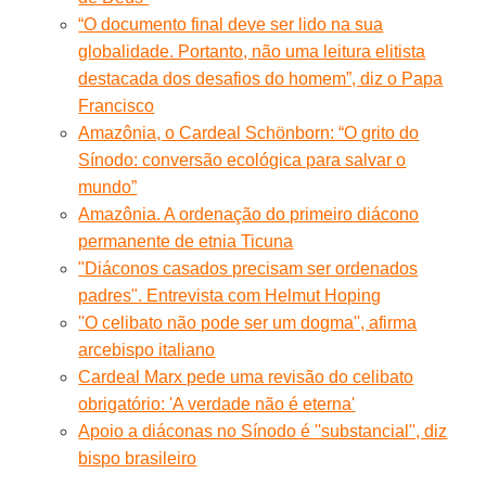
“O documento final deve ser lido na sua
globalidade. Portanto, não uma leitura elitista
destacada dos desafios do homem”, diz o Papa
Francisco
Amazônia, o Cardeal Schönborn: “O grito do
Sínodo: conversão ecológica para salvar o
mundo”
Amazônia. A ordenação do primeiro diácono
permanente de etnia Ticuna
"Diáconos casados precisam ser ordenados
padres". Entrevista com Helmut Hoping
''O celibato não pode ser um dogma'', afirma
arcebispo italiano
Cardeal Marx pede uma revisão do celibato
obrigatório: 'A verdade não é eterna'
Apoio a diáconas no Sínodo é ''substancial'', diz
bispo brasileiro