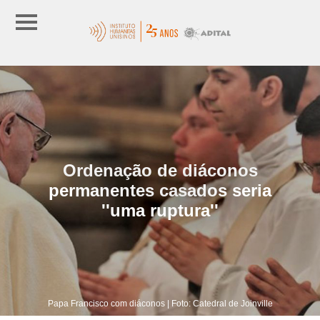
Ordenação de diáconos
permanentes casados seria
''uma ruptura''
Papa Francisco com diáconos | Foto: Catedral de Joinville