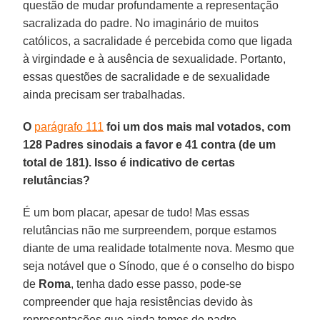
questão de mudar profundamente a representação
sacralizada do padre. No imaginário de muitos
católicos, a sacralidade é percebida como que ligada
à virgindade e à ausência de sexualidade. Portanto,
essas questões de sacralidade e de sexualidade
ainda precisam ser trabalhadas.
O
parágrafo 111
foi um dos mais mal votados, com
128 Padres sinodais a favor e 41 contra (de um
total de 181). Isso é indicativo de certas
relutâncias?
É um bom placar, apesar de tudo! Mas essas
relutâncias não me surpreendem, porque estamos
diante de uma realidade totalmente nova. Mesmo que
seja notável que o Sínodo, que é o conselho do bispo
de
Roma
, tenha dado esse passo, pode-se
compreender que haja resistências devido às
representações que ainda temos do padre.