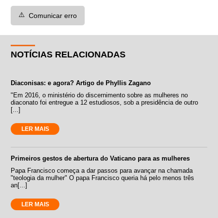
⚠️
Comunicar erro
NOTÍCIAS RELACIONADAS
Diaconisas: e agora? Artigo de Phyllis Zagano
"Em 2016, o ministério do discernimento sobre as mulheres no
diaconato foi entregue a 12 estudiosos, sob a presidência de outro
[...]
LER MAIS
Primeiros gestos de abertura do Vaticano para as mulheres
Papa Francisco começa a dar passos para avançar na chamada
"teologia da mulher" O papa Francisco queria há pelo menos três
an[...]
LER MAIS