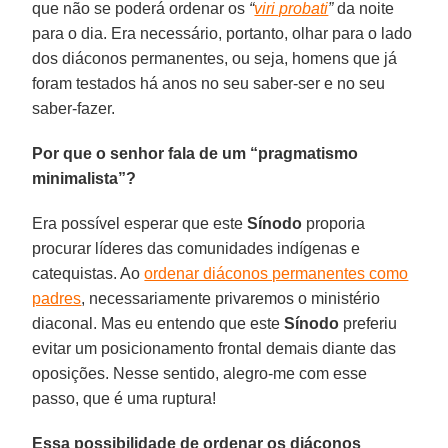
que não se poderá ordenar os
“
viri probati
”
da noite
para o dia. Era necessário, portanto, olhar para o lado
dos diáconos permanentes, ou seja, homens que já
foram testados há anos no seu saber-ser e no seu
saber-fazer.
Por que o senhor fala de um “pragmatismo
minimalista”?
Era possível esperar que este
Sínodo
proporia
procurar líderes das comunidades indígenas e
catequistas. Ao
ordenar diáconos permanentes como
padres
, necessariamente privaremos o ministério
diaconal. Mas eu entendo que este
Sínodo
preferiu
evitar um posicionamento frontal demais diante das
oposições. Nesse sentido, alegro-me com esse
passo, que é uma ruptura!
Essa possibilidade de ordenar os diáconos