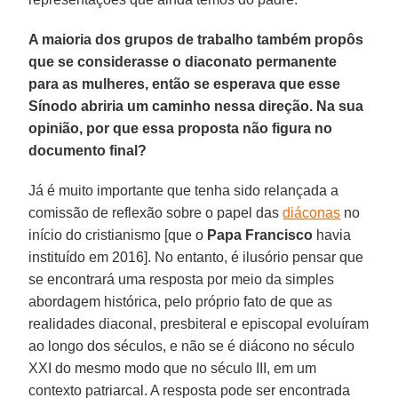
A maioria dos grupos de trabalho também propôs
que se considerasse o diaconato permanente
para as mulheres, então se esperava que esse
Sínodo abriria um caminho nessa direção. Na sua
opinião, por que essa proposta não figura no
documento final?
Já é muito importante que tenha sido relançada a
comissão de reflexão sobre o papel das
diáconas
no
início do cristianismo [que o
Papa Francisco
havia
instituído em 2016]. No entanto, é ilusório pensar que
se encontrará uma resposta por meio da simples
abordagem histórica, pelo próprio fato de que as
realidades diaconal, presbiteral e episcopal evoluíram
ao longo dos séculos, e não se é diácono no século
XXI do mesmo modo que no século III, em um
contexto patriarcal. A resposta pode ser encontrada