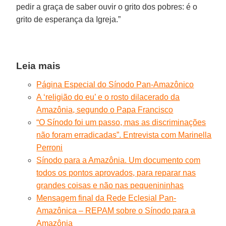
pedir a graça de saber ouvir o grito dos pobres: é o
grito de esperança da Igreja.”
Leia mais
Página Especial do Sínodo Pan-Amazônico
A ‘religião do eu’ e o rosto dilacerado da
Amazônia, segundo o Papa Francisco
“O Sínodo foi um passo, mas as discriminações
não foram erradicadas”. Entrevista com Marinella
Perroni
Sínodo para a Amazônia. Um documento com
todos os pontos aprovados, para reparar nas
grandes coisas e não nas pequenininhas
Mensagem final da Rede Eclesial Pan-
Amazônica – REPAM sobre o Sínodo para a
Amazônia