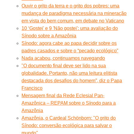
Ouvir o grito da terra e o grito dos pobres: uma
mudança de paradigma necessária na mineração
em vista do bem comum, em debate no Vaticano
10 ‘Gostei' e 9 'Não gostei': uma avaliação do
Sínodo sobre a Amazônia
Sínodo: agora cabe ao papa decidir sobre os
padres casados e sobre o “pecado ecológico”
Nada acabou, continuamos navegando
"O documento final deve ser lido na sua
globalidade. Portanto, não uma leitura elitista
destacada dos desafios do homem”, diz o Papa
Francisco
Mensagem final da Rede Eclesial Pan-
Amazônica – REPAM sobre o Sínodo para a
Amazônia
Amazônia, o Cardeal Schönborn: "O grito do
Sínodo: conversão ecológica para salvar o
mundo"