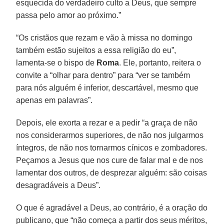
esquecida do verdadeiro culto a Deus, que sempre
passa pelo amor ao próximo.”
“Os cristãos que rezam e vão à missa no domingo
também estão sujeitos a essa religião do eu”,
lamenta-se o bispo de
Roma
. Ele, portanto, reitera o
convite a “olhar para dentro” para “ver se também
para nós alguém é inferior, descartável, mesmo que
apenas em palavras”.
Depois, ele exorta a rezar e a pedir “a graça de não
nos considerarmos superiores, de não nos julgarmos
íntegros, de não nos tornarmos cínicos e zombadores.
Peçamos a Jesus que nos cure de falar mal e de nos
lamentar dos outros, de desprezar alguém: são coisas
desagradáveis a Deus”.
O que é agradável a Deus, ao contrário, é a oração do
publicano, que “não começa a partir dos seus méritos,