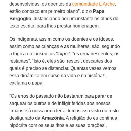
desenvolvidas, os doentes da
comunidade L’Arche
,
estão conosco em primeiro plano”, diz o
Papa
Bergoglio
, distanciando por um instante os olhos do
texto escrito, para lhes prestar homenagem.
Os indígenas, assim como os doentes e os idosos,
assim como as crianças e as mulheres, são, segundo
a lógica do fariseu, os
“loipoi”
, “os remanescentes, os
restantes”. “Isto é, eles são ‘restos’, descartes dos
quais é preciso se distanciar. Quantas vezes vemos
essa dinâmica em curso na vida e na história!”,
exclama o papa.
“Os erros do passado não bastaram para parar de
saquear os outros e de infligir feridas aos nossos
irmãos e à nossa irmã terra: temos isso visto no rosto
desfigurado da
Amazônia
. A religião do eu continua
hipócrita com os seus ritos e as suas ‘orações’,