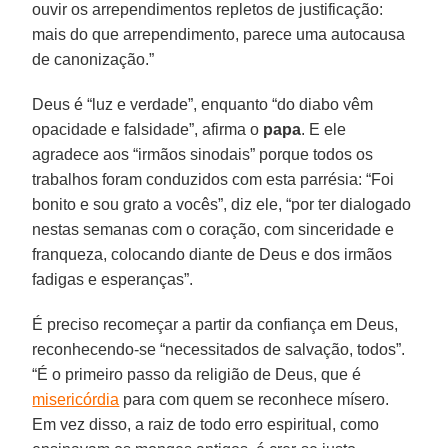
ouvir os arrependimentos repletos de justificação:
mais do que arrependimento, parece uma autocausa
de canonização.”
Deus é “luz e verdade”, enquanto “do diabo vêm
opacidade e falsidade”, afirma o
papa
. E ele
agradece aos “irmãos sinodais” porque todos os
trabalhos foram conduzidos com esta parrésia: “Foi
bonito e sou grato a vocês”, diz ele, “por ter dialogado
nestas semanas com o coração, com sinceridade e
franqueza, colocando diante de Deus e dos irmãos
fadigas e esperanças”.
É preciso recomeçar a partir da confiança em Deus,
reconhecendo-se “necessitados de salvação, todos”.
“É o primeiro passo da religião de Deus, que é
misericórdia
para com quem se reconhece mísero.
Em vez disso, a raiz de todo erro espiritual, como