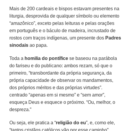
Mais de 200 cardeais e bispos estavam presentes na
liturgia, desprovida de qualquer símbolo ou elemento
“amazônico”, exceto pelas leituras e pelas orações
em português e o báculo de madeira, incrustado de
rostos com traços indígenas, um presente dos
Padres
sinodais
ao papa.
Toda a
homilia do pontífice
se baseou na parábola
do fariseu e do publicano: ambos rezam, só que o
primeiro, “transbordante da própria segurança, da
própria capacidade de observar os mandamentos,
dos próprios méritos e das próprias virtudes”.
centrado “apenas em si mesmo” e “sem amor”,
esqueça Deus e esquece o próximo. “Ou, melhor, o
despreza.”
Ou seja, ele pratica a “
religião do eu
”, e, como ele,
“tantos cristãos católicos vão por esse caminho”,