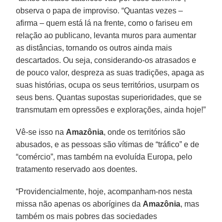
observa o papa de improviso. “Quantas vezes –
afirma – quem está lá na frente, como o fariseu em
relação ao publicano, levanta muros para aumentar
as distâncias, tornando os outros ainda mais
descartados. Ou seja, considerando-os atrasados e
de pouco valor, despreza as suas tradições, apaga as
suas histórias, ocupa os seus territórios, usurpam os
seus bens. Quantas supostas superioridades, que se
transmutam em opressões e explorações, ainda hoje!”
Vê-se isso na
Amazônia
, onde os territórios são
abusados, e as pessoas são vítimas de “tráfico” e de
“comércio”, mas também na evoluída Europa, pelo
tratamento reservado aos doentes.
“Providencialmente, hoje, acompanham-nos nesta
missa não apenas os aborígines da
Amazônia
, mas
também os mais pobres das sociedades