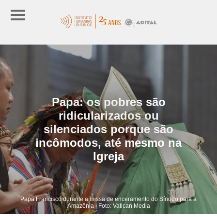
Papa: os pobres são
ridicularizados ou
silenciados porque são
incômodos, até mesmo na
Igreja
Papa Francisco durante a missa de enceramento do Sínodo para a
Amazônia | Foto: Vatican Media