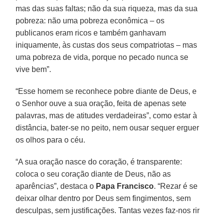
mas das suas faltas; não da sua riqueza, mas da sua
pobreza: não uma pobreza econômica – os
publicanos eram ricos e também ganhavam
iniquamente, às custas dos seus compatriotas – mas
uma pobreza de vida, porque no pecado nunca se
vive bem”.
“Esse homem se reconhece pobre diante de Deus, e
o Senhor ouve a sua oração, feita de apenas sete
palavras, mas de atitudes verdadeiras”, como estar à
distância, bater-se no peito, nem ousar sequer erguer
os olhos para o céu.
“A sua oração nasce do coração, é transparente:
coloca o seu coração diante de Deus, não as
aparências”, destaca o
Papa Francisco
. “Rezar é se
deixar olhar dentro por Deus sem fingimentos, sem
desculpas, sem justificações. Tantas vezes faz-nos rir