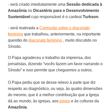
- será criado imediatamente uma
Sessão dedicada à
Amazônia
no
Dicastério para o Desenvolvimento
Sustentável
cujo responsável é o cardeal
Turkson
.
- será reativada a
Comissão sobre o diaconato
feminino
que trabalhou, anteriormente, na importante
questão do
diaconato feminino
, muito discutido no
Sínodo.
O Papa agradeceu o trabalho da imprensa, dos
jornalistas, dizendo “vocês fazem um favor narrando o
Sínodo” e isso permite que cheguemos a outros.
O Papa pediu que se desse relevo à parte que diz
respeito ao diagnóstico, ou seja, às quatro dimensões
do mesmo, que é a melhor contribuição que a Igreja
dá ao mundo, às igrejas, aos
povos
e às culturas da
Amazônia
.