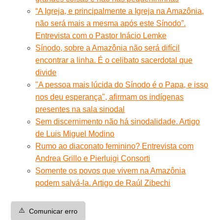
“A Igreja, e principalmente a Igreja na Amazônia,
não será mais a mesma após este Sínodo”.
Entrevista com o Pastor Inácio Lemke
Sínodo, sobre a Amazônia não será difícil
encontrar a linha. É o celibato sacerdotal que
divide
"A pessoa mais lúcida do Sínodo é o Papa, e isso
nos deu esperança", afirmam os indígenas
presentes na sala sinodal
Sem discernimento não há sinodalidade. Artigo
de Luis Miguel Modino
Rumo ao diaconato feminino? Entrevista com
Andrea Grillo e Pierluigi Consorti
Somente os povos que vivem na Amazônia
podem salvá-la. Artigo de Raúl Zibechi
⚠️
Comunicar erro