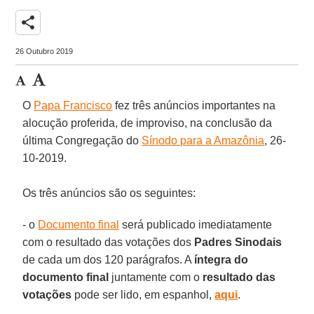
share
26 Outubro 2019
O
Papa Francisco
fez três anúncios importantes na
alocução proferida, de improviso, na conclusão da
última Congregação do
Sínodo para a Amazônia
, 26-
10-2019.
Os três anúncios são os seguintes:
- o
Documento final
será publicado imediatamente
com o resultado das votações dos
Padres Sinodais
de cada um dos 120 parágrafos. A
íntegra do
documento final
juntamente com o
resultado das
votações
pode ser lido, em espanhol,
aqui
.