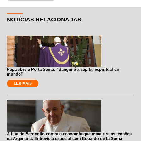
NOTÍCIAS RELACIONADAS
Papa abre a Porta Santa: “Bangui é a capital espiritual do
mundo”
LER MAIS
A luta de Bergoglio contra a economia que mata e suas tensões
na Argentina. Entrevista especial com Eduardo de la Serna