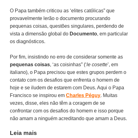
O Papa também criticou as ‘elites católicas” que
provavelmente lerão o documento procurando
pequenas coisas, questões singulares, perdendo de
vista a dimensão global do
Documento
, em particular
os diagnósticos.
Por fim, insistindo no erro de considerar somente as
pequenas coisas
, ‘as coisinhas” (‘
le cosette
’, em
italiano), o Papa precisou que estes grupos perdem o
contato com os desafios que enfrenta o homem de
hoje e se iludem de estarem com Deus. Aqui o Papa
Francisco se inspirou em
Charles Péguy
. Muitas
vezes, disse, eles não têm a coragem de se
confrontar com os desafios do homem e isso porque
não amam a ninguém acreditando que amam a Deus.
Leia mais