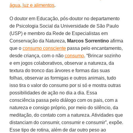
água, luz e alimentos
.
O doutor em Educação, pós-doutor no departamento
de Psicologia Social da Universidade de São Paulo
(USP) e membro da Rede de Especialistas em
Conservação da Natureza,
Marcos
Sorrentino
afirma
que o
consumo consciente
passa pelo encantamento,
desde criança, com o não
consumo
. “Brincar sozinho
e em jogos colaborativos, observar a natureza, da
textura do tronco das árvores e formas das suas
folhas, observar as formigas e outros animais, tudo
isso tira o valor do consumo por si só e mostra outras
possibilidades de ação no dia a dia. Essa
consciência passa pelo diálogo com os pais, com a
natureza e consigo próprio, por meio do silêncio, da
meditação, do contato com a natureza. Atividades que
distanciam do consumir, consumir e consumir”, expõe.
Esse tipo de rotina, além de dar outro peso ao