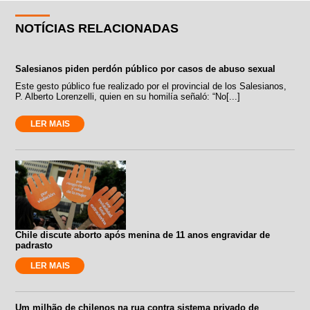
NOTÍCIAS RELACIONADAS
Salesianos piden perdón público por casos de abuso sexual
Este gesto público fue realizado por el provincial de los Salesianos,
P. Alberto Lorenzelli, quien en su homilía señaló: “No[...]
LER MAIS
Chile discute aborto após menina de 11 anos engravidar de
padrasto
LER MAIS
Um milhão de chilenos na rua contra sistema privado de