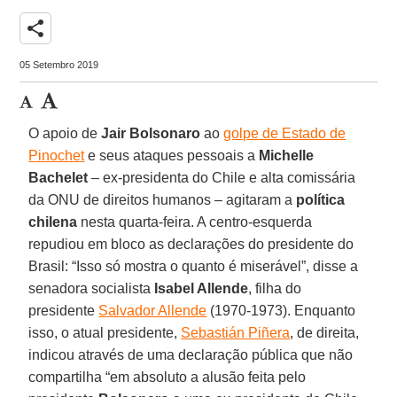
share
05 Setembro 2019
O apoio de
Jair Bolsonaro
ao
golpe de Estado de
Pinochet
e seus ataques pessoais a
Michelle
Bachelet
– ex-presidenta do Chile e alta comissária
da ONU de direitos humanos – agitaram a
política
chilena
nesta quarta-feira. A centro-esquerda
repudiou em bloco as declarações do presidente do
Brasil: “Isso só mostra o quanto é miserável”, disse a
senadora socialista
Isabel Allende
, filha do
presidente
Salvador Allende
(1970-1973). Enquanto
isso, o atual presidente,
Sebastián Piñera
, de direita,
indicou através de uma declaração pública que não
compartilha “em absoluto a alusão feita pelo