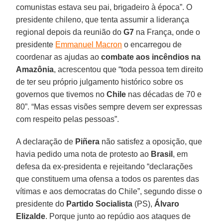
comunistas estava seu pai, brigadeiro à época”. O
presidente chileno, que tenta assumir a liderança
regional depois da reunião do
G7
na França, onde o
presidente
Emmanuel Macron
o encarregou de
coordenar as ajudas ao
combate aos incêndios na
Amazônia
, acrescentou que “toda pessoa tem direito
de ter seu próprio julgamento histórico sobre os
governos que tivemos no
Chile
nas décadas de 70 e
80”. “Mas essas visões sempre devem ser expressas
com respeito pelas pessoas”.
A declaração de
Piñera
não satisfez a oposição, que
havia pedido uma nota de protesto ao
Brasil
, em
defesa da ex-presidenta e rejeitando “declarações
que constituem uma ofensa a todos os parentes das
vítimas e aos democratas do Chile”, segundo disse o
presidente do
Partido Socialista
(PS),
Álvaro
Elizalde
. Porque junto ao repúdio aos ataques de