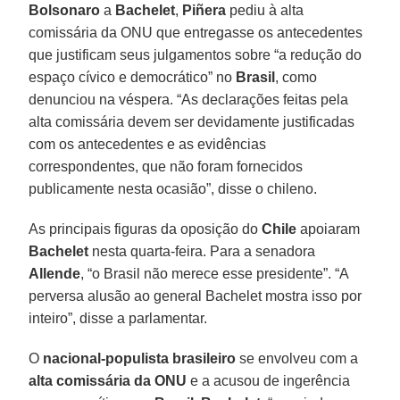
Bolsonaro
a
Bachelet
,
Piñera
pediu à alta
comissária da ONU que entregasse os antecedentes
que justificam seus julgamentos sobre “a redução do
espaço cívico e democrático” no
Brasil
, como
denunciou na véspera. “As declarações feitas pela
alta comissária devem ser devidamente justificadas
com os antecedentes e as evidências
correspondentes, que não foram fornecidos
publicamente nesta ocasião”, disse o chileno.
As principais figuras da oposição do
Chile
apoiaram
Bachelet
nesta quarta-feira. Para a senadora
Allende
, “o Brasil não merece esse presidente”. “A
perversa alusão ao general Bachelet mostra isso por
inteiro”, disse a parlamentar.
O
nacional-populista brasileiro
se envolveu com a
alta comissária da ONU
e a acusou de ingerência