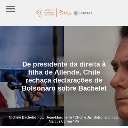
De presidente da direita à
filha de Allende, Chile
rechaça declarações de
Bolsonaro sobre Bachelet
Michele Bachelet (Foto: Jean-Marc Ferre / ONU) e Jair Bolsonaro (Foto:
Marcos Côrrea / PR