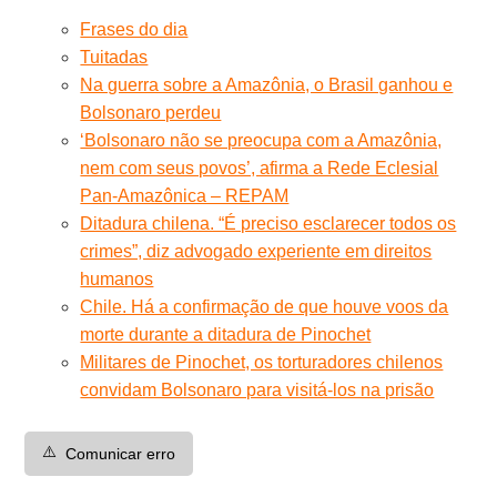
Frases do dia
Tuitadas
Na guerra sobre a Amazônia, o Brasil ganhou e
Bolsonaro perdeu
‘Bolsonaro não se preocupa com a Amazônia,
nem com seus povos’, afirma a Rede Eclesial
Pan-Amazônica – REPAM
Ditadura chilena. “É preciso esclarecer todos os
crimes”, diz advogado experiente em direitos
humanos
Chile. Há a confirmação de que houve voos da
morte durante a ditadura de Pinochet
Militares de Pinochet, os torturadores chilenos
convidam Bolsonaro para visitá-los na prisão
⚠️
Comunicar erro