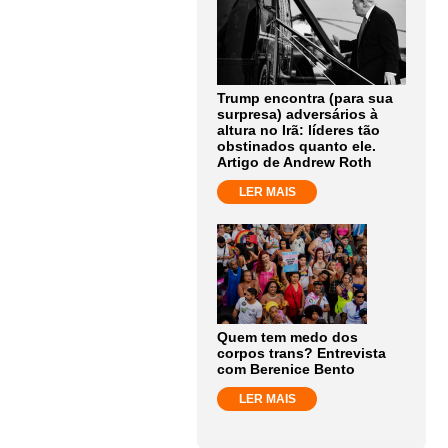
Trump encontra (para sua
surpresa) adversários à
altura no Irã: líderes tão
obstinados quanto ele.
Artigo de Andrew Roth
LER MAIS
Quem tem medo dos
corpos trans? Entrevista
com Berenice Bento
LER MAIS