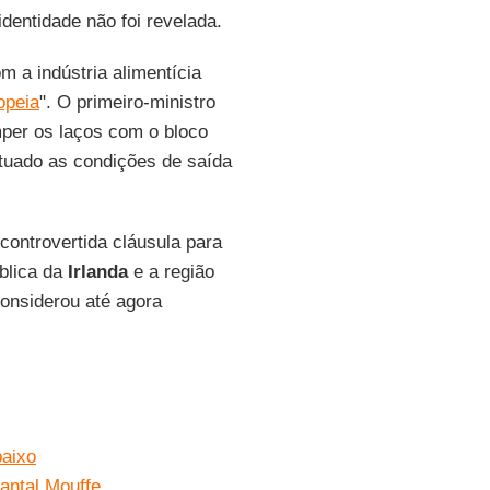
dentidade não foi revelada.
 a indústria alimentícia
opeia
". O primeiro-ministro
omper os laços com o bloco
tuado as condições de saída
controvertida cláusula para
ública da
Irlanda
e a região
onsiderou até agora
baixo
antal Mouffe