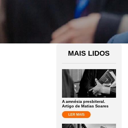
MAIS LIDOS
A amnésia presbiteral.
Artigo de Matias Soares
LER MAIS