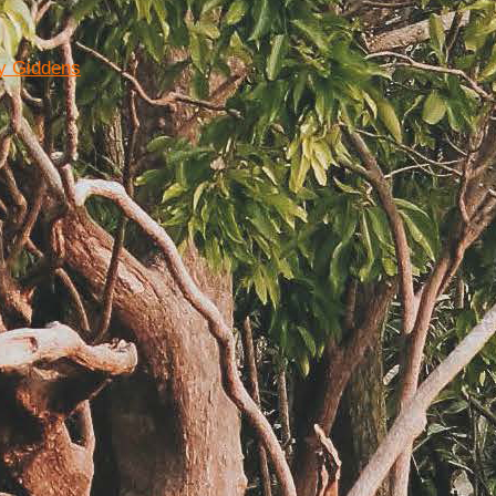
ny Giddens