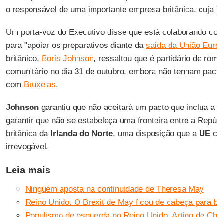
o responsável de uma importante empresa britânica, cuja i
Um porta-voz do Executivo disse que está colaborando com
para "apoiar os preparativos diante da
saída da União Eur
britânico,
Boris Johnson
, ressaltou que é partidário de r
comunitário no dia 31 de outubro, embora não tenham pac
com
Bruxelas
.
Johnson
garantiu que não aceitará um pacto que inclua a 
garantir que não se estabeleça uma fronteira entre a Rep
britânica da
Irlanda do Norte
, uma disposição que a
UE
c
irrevogável.
Leia mais
Ninguém aposta na continuidade de Theresa May
Reino Unido. O Brexit de May ficou de cabeça para 
Populismo de esquerda no Reino Unido. Artigo de Ch