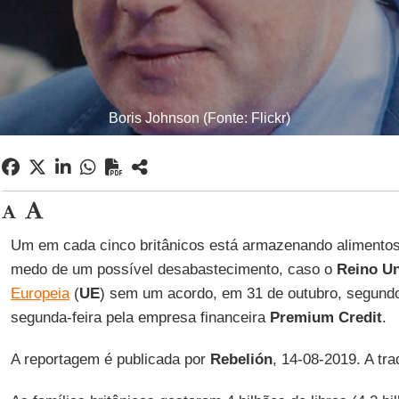
Boris Johnson (Fonte: Flickr)
Um em cada cinco britânicos está armazenando alimentos
medo de um possível desabastecimento, caso o
Reino U
Europeia
(
UE
) sem um acordo, em 31 de outubro, segund
segunda-feira pela empresa financeira
Premium Credit
.
A reportagem é publicada por
Rebelión
, 14-08-2019. A tr