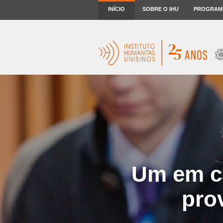
INÍCIO
SOBRE O IHU
PROGRAM
Um em ca
pro