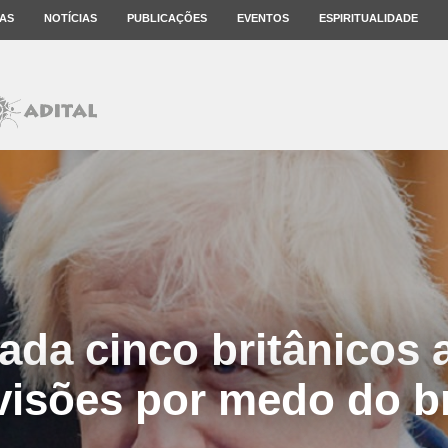
AS
NOTÍCIAS
PUBLICAÇÕES
EVENTOS
ESPIRITUALIDADE
da cinco britânicos
visões por medo do br