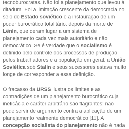
tecnoburocratas. Não foi a planejamento que levou à
ditadura. Foi a limitação crescente da democracia no
seio do
Estado soviético
e a instauração de um
poder burocrático totalitário, depois da morte de
Lênin
, que deram lugar a um sistema de
planejamento cada vez mais autoritário e não
democrático. Se é verdade que o
socialismo
é
definido pelo controle dos processos de produção
pelos trabalhadores e a população em geral, a
União
Soviética
sob
Stalin
e seus sucessores estava muito
longe de corresponder a essa definição.
O fracasso da
URSS
ilustra os limites e as
contradições de um planejamento burocrático cuja
ineficácia e caráter arbitrário são flagrantes: não
pode servir de argumento contra a aplicação de um
planejamento realmente democrático [11]. A
concepção socialista do planejamento
não é nada