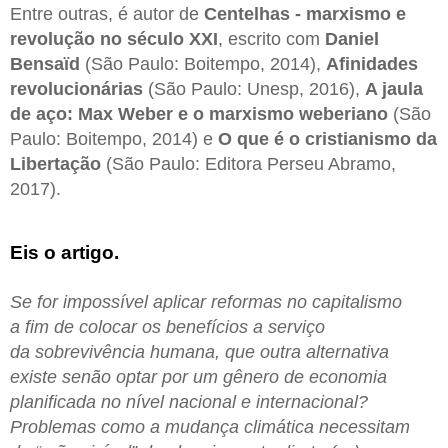
Entre outras, é autor de
Centelhas - marxismo e
revolução no século XXI
, escrito com
Daniel
Bensaïd
(São Paulo: Boitempo, 2014),
Afinidades
revolucionárias
(São Paulo: Unesp, 2016),
A jaula
de aço: Max Weber e o marxismo weberiano
(São
Paulo: Boitempo, 2014) e
O que é o cristianismo da
Libertação
(São Paulo: Editora Perseu Abramo,
2017).
Eis o artigo.
Se for impossível aplicar reformas no capitalismo
a fim de colocar os benefícios a serviço
da sobrevivência humana, que outra alternativa
existe senão optar por um gênero de economia
planificada no nível nacional e internacional?
Problemas como a mudança climática necessitam