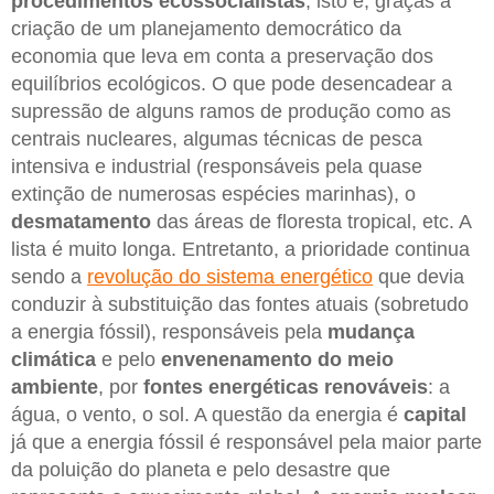
procedimentos ecossocialistas
, isto é, graças à
criação de um planejamento democrático da
economia que leva em conta a preservação dos
equilíbrios ecológicos. O que pode desencadear a
supressão de alguns ramos de produção como as
centrais nucleares, algumas técnicas de pesca
intensiva e industrial (responsáveis pela quase
extinção de numerosas espécies marinhas), o
desmatamento
das áreas de floresta tropical, etc. A
lista é muito longa. Entretanto, a prioridade continua
sendo a
revolução do sistema energético
que devia
conduzir à substituição das fontes atuais (sobretudo
a energia fóssil), responsáveis pela
mudança
climática
e pelo
envenenamento do meio
ambiente
, por
fontes energéticas renováveis
: a
água, o vento, o sol. A questão da energia é
capital
já que a energia fóssil é responsável pela maior parte
da poluição do planeta e pelo desastre que