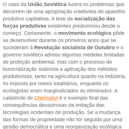
O caso da
União Soviética
ilustra os problemas que
decorrem de uma apropriação coletivista do aparelho
produtivo capitalista. A tese da
socialização das
forças produtivas
existentes predominou desde o
começo. Certamente, o
movimento ecológico
pôde
se desenvolver durante os primeiros anos que se
sucederam à
Revolução socialista de Outubro
e o
governo soviético adotou algumas medidas limitadas
de proteção ambiental, mas com o processo de
burocratização stalinista a aplicação dos métodos
produtivistas, tanto na agricultura quanto na indústria,
foi imposta por meios totalitários, enquanto os
ecologistas eram marginalizados ou eliminados. A
catástrofe de
Chernobyl
é o exemplo final das
consequências desastrosas da imitação das
tecnologias ocidentais de produção. Se a mudança
das formas de propriedade não for seguida por uma
gestão democrática e uma reorganização ecológica