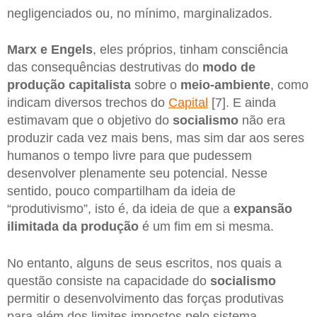
negligenciados ou, no mínimo, marginalizados.
Marx e Engels
, eles próprios, tinham consciência
das consequências destrutivas do
modo de
produção capitalista
sobre o
meio-ambiente
, como
indicam diversos trechos do
Capital
[7]. E ainda
estimavam que o objetivo do
socialismo
não era
produzir cada vez mais bens, mas sim dar aos seres
humanos o tempo livre para que pudessem
desenvolver plenamente seu potencial. Nesse
sentido, pouco compartilham da ideia de
“produtivismo”, isto é, da ideia de que a
expansão
ilimitada da produção
é um fim em si mesma.
No entanto, alguns de seus escritos, nos quais a
questão consiste na capacidade do
socialismo
permitir o desenvolvimento das forças produtivas
para além dos limites impostos pelo sistema