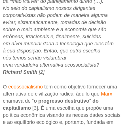
da “mão visível” do planejamento direto (…).
No seio do capitalismo nossos dirigentes
corporativistas não podem de maneira alguma
evitar, sistematicamente, tomadas de decisão
sobre o meio ambiente e a economia que são
errôneas, irracionais e, finalmente, suicidas
em nível mundial dada a tecnologia que eles têm
à sua disposição. Então, que outra escolha
nós temos senão vislumbrar
uma verdadeira alternativa ecossocialista?
Richard Smith
[2]
O
ecossocialismo
tem como objetivo fornecer uma
alternativa de civilização radical àquilo que
Marx
chamava de “
o progresso destrutivo
”
do
capitalismo
[3]. É uma escolha que propõe uma
política econômica visando às necessidades sociais
e ao equilíbrio ecológico e, portanto, fundada em