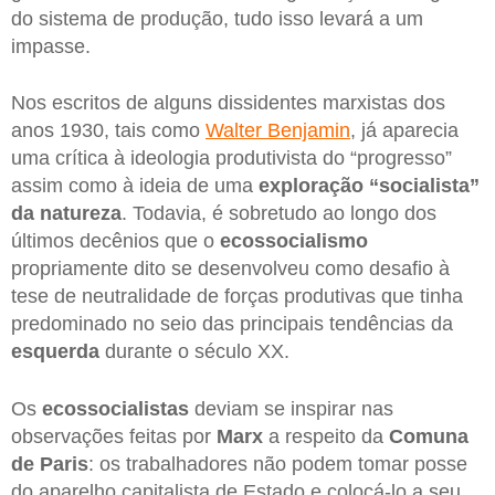
do sistema de produção, tudo isso levará a um
impasse.
Nos escritos de alguns dissidentes marxistas dos
anos 1930, tais como
Walter Benjamin
, já aparecia
uma crítica à ideologia produtivista do “progresso”
assim como à ideia de uma
exploração “socialista”
da natureza
. Todavia, é sobretudo ao longo dos
últimos decênios que o
ecossocialismo
propriamente dito se desenvolveu como desafio à
tese de neutralidade de forças produtivas que tinha
predominado no seio das principais tendências da
esquerda
durante o século XX.
Os
ecossocialistas
deviam se inspirar nas
observações feitas por
Marx
a respeito da
Comuna
de Paris
: os trabalhadores não podem tomar posse
do aparelho capitalista de Estado e colocá-lo a seu