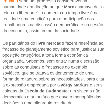
trabalho
seria um progresso considerável da
humanidade em direção ao que
Marx
chamava de “o
reino da liberdade”: o aumento do tempo livre é na
realidade uma condição para a participação dos
trabalhadores na discussão democrática e na gestão
da economia, assim como da sociedade.
Os partidários do
livre mercado
fazem referência ao
fracasso do planejamento soviético para justificar sua
oposição categórica a toda forma econômica
organizada. Sabemos, sem entrar numa discussão
sobre as conquistas e fracassos do exemplo
soviético, que se tratava evidentemente de uma
forma de “ditadura sobre as necessidades”, para citar
a expressão empregada por
György Markus
e seus
colegas da
Escola de Budapeste
: um sistema não
democrático e autoritário que dava o monopólio das
decisões a uma oligarquia restrita de