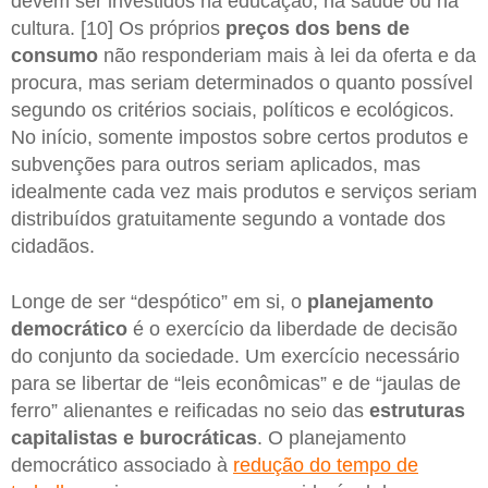
devem ser investidos na educação, na saúde ou na
cultura. [10] Os próprios
preços dos bens de
consumo
não responderiam mais à lei da oferta e da
procura, mas seriam determinados o quanto possível
segundo os critérios sociais, políticos e ecológicos.
No início, somente impostos sobre certos produtos e
subvenções para outros seriam aplicados, mas
idealmente cada vez mais produtos e serviços seriam
distribuídos gratuitamente segundo a vontade dos
cidadãos.
Longe de ser “despótico” em si, o
planejamento
democrático
é o exercício da liberdade de decisão
do conjunto da sociedade. Um exercício necessário
para se libertar de “leis econômicas” e de “jaulas de
ferro” alienantes e reificadas no seio das
estruturas
capitalistas e burocráticas
. O planejamento
democrático associado à
redução do tempo de