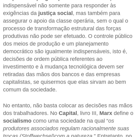
indispensável não somente para responder às
exigências da
justiça social
, mas também para
assegurar o apoio da classe operária, sem o qual o
processo de transformação estrutural das forças
produtivas não pode ser efetuado. O controle público
dos meios de produção e um planejamento
democrático são igualmente indispensáveis, isto é,
decisões de ordem pública referentes ao
investimento e à mudança tecnológica devem ser
retiradas das mãos dos bancos e das empresas
capitalistas, se quisermos que elas sirvam ao bem
comum da sociedade.
No entanto, não basta colocar as decisões nas mãos
dos trabalhadores. No
Capital
, livro III,
Marx
define o
socialismo
como uma sociedade na qual “
os
produtores associados regulam racionalmente suas
trocas (Stoffwechsel)com a natureza
.” Entretanto, no