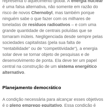
representa o aquecimento global. A
energia nuclear
é uma falsa alternativa, não somente em razão do
risco de novos
Chernobyl
, mas também porque
ninguém sabe o que fazer com os milhares de
toneladas de
resíduos radioativos
– e com uma
grande quantidade de centrais poluídas que se
tornaram inúteis. Negligenciada desde sempre pelas
sociedades capitalistas (pela sua falta de
“rentabilidade” ou de “competitividade”), a energia
solar deve se tornar objeto de pesquisas e de
desenvolvimento de ponta. Ela deve ter um papel
central na construção de um
sistema energético
alternativo
.
Planejamento democrático
A condição necessária para alcançar esses objetivos
é o
pleno emprego equitativo
. Essa condição é