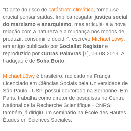
"Diante do risco de
catástrofe climática
, tornou-se
crucial pensar saídas. Implica resgatar
justiça social
do marxismo
e
anarquismo
, mas articulá-la a nova
relação com a natureza e a mudança nos modos de
produzir, consumir e decidir", escreve
Michael Löwy
,
em artigo publicado por
Socialist Register
e
reproduzido por
Outras Palavras
[1], 09-08-2019. A
tradução é de
Sofia Boito
.
Michael Löwy
é brasileiro, radicado na França.
Licenciado em Ciências Sociais pela Universidade de
São Paulo - USP, possui doutorado na Sorbonne. Em
Paris, trabalha como diretor de pesquisas no Centre
National de la Recherche Scientifique - CNRS;
também já dirigiu um seminário na École des Hautes
Études en Sciences Sociales.