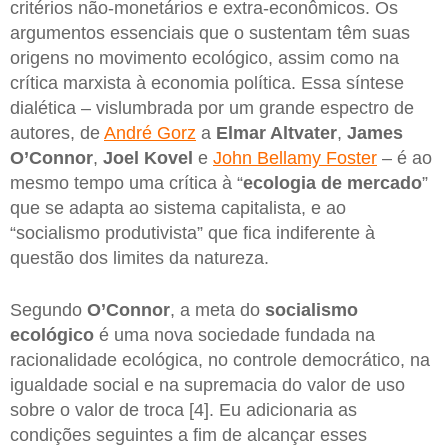
critérios não-monetários e extra-econômicos. Os
argumentos essenciais que o sustentam têm suas
origens no movimento ecológico, assim como na
crítica marxista à economia política. Essa síntese
dialética – vislumbrada por um grande espectro de
autores, de
André Gorz
a
Elmar Altvater
,
James
O’Connor
,
Joel Kovel
e
John Bellamy Foster
– é ao
mesmo tempo uma crítica à “
ecologia de mercado
”
que se adapta ao sistema capitalista, e ao
“socialismo produtivista” que fica indiferente à
questão dos limites da natureza.
Segundo
O’Connor
, a meta do
socialismo
ecológico
é uma nova sociedade fundada na
racionalidade ecológica, no controle democrático, na
igualdade social e na supremacia do valor de uso
sobre o valor de troca [4]. Eu adicionaria as
condições seguintes a fim de alcançar esses