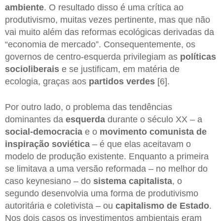
ambiente
. O resultado disso é uma crítica ao
produtivismo, muitas vezes pertinente, mas que não
vai muito além das reformas ecológicas derivadas da
“economia de mercado”. Consequentemente, os
governos de centro-esquerda privilegiam as
políticas
socioliberais
e se justificam, em matéria de
ecologia, graças aos
partidos verdes
[6].
Por outro lado, o problema das tendências
dominantes da
esquerda
durante o século XX – a
social-democracia
e o
movimento comunista de
inspiração soviética
– é que elas aceitavam o
modelo de produção existente. Enquanto a primeira
se limitava a uma versão reformada – no melhor do
caso keynesiano – do
sistema capitalista
, o
segundo desenvolvia uma forma de produtivismo
autoritária e coletivista – ou
capitalismo de Estado
.
Nos dois casos os investimentos ambientais eram