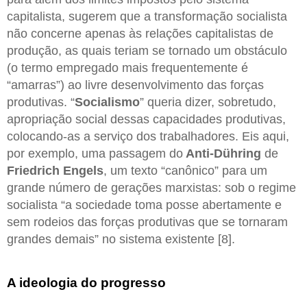
capitalista, sugerem que a transformação socialista
não concerne apenas às relações capitalistas de
produção, as quais teriam se tornado um obstáculo
(o termo empregado mais frequentemente é
“amarras”) ao livre desenvolvimento das forças
produtivas. “
Socialismo
” queria dizer, sobretudo,
apropriação social dessas capacidades produtivas,
colocando-as a serviço dos trabalhadores. Eis aqui,
por exemplo, uma passagem do
Anti-Dühring
de
Friedrich Engels
, um texto “canônico” para um
grande número de gerações marxistas: sob o regime
socialista “a sociedade toma posse abertamente e
sem rodeios das forças produtivas que se tornaram
grandes demais” no sistema existente [8].
A ideologia do progresso