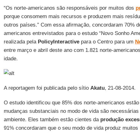
“Os norte-americanos são responsáveis por muitos dos
p
porque consomem mais recursos e produzem mais resíd
outros países.” Com essa afirmação, concordaram 70% do
americanos entrevistados para o estudo “Novo Sonho Amer
realizada pela
PolicyInteractive
para o Centro para um
N
entre março e abril deste ano com 1.821 norte-americano
idade.
A reportagem foi publicada pelo sítio
Akatu
, 21-08-2014.
O estudo identificou que 85% dos norte-americanos estão
mudanças substanciais no modo de vida são necessárias 
ambiente. Eles também estão cientes da
produção excess
91% concordaram que o seu modo de vida produz muitos 