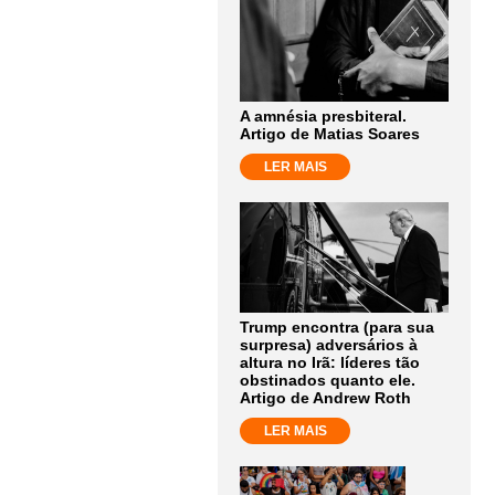
A amnésia presbiteral.
Artigo de Matias Soares
LER MAIS
Trump encontra (para sua
surpresa) adversários à
altura no Irã: líderes tão
obstinados quanto ele.
Artigo de Andrew Roth
LER MAIS