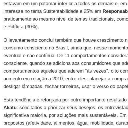
estavam em um patamar inferior a todos os demais e, e
interesse no tema Sustentabilidade e 25% em
Responsabi
praticamente ao mesmo nível de temas tradicionais, co
e Política (30%).
O levantamento conclui também que houve crescimento na
consumo consciente no Brasil, ainda que, nesse momento
eventual e não contínua. De 11 comportamentos consider
consciente, quando se adiciona aos consumidores que a
comportamentos aqueles que aderem “às vezes”, oito co
aumento em relação a 2010, entre eles: planejar a compra
desligar lâmpadas, fechar torneiras, usar o verso do papel,
Esta tendência é reforçada por outro importante resultado 
Akatu
: solicitados a priorizar seus desejos, os entrevis
significativa maioria, por soluções mais sustentáveis. Em
propostos (afetividade, alimentos, água, mobilidade, durab