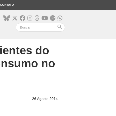
CONTATO
search
ientes do
consumo no
26 Agosto 2014