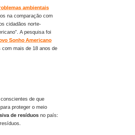
roblemas ambientais
uos na comparação com
s cidadãos norte-
icano”. A pesquisa foi
ovo Sonho Americano
s com mais de 18 anos de
 conscientes de que
para proteger o meio
iva de resíduos
no país:
resíduos.