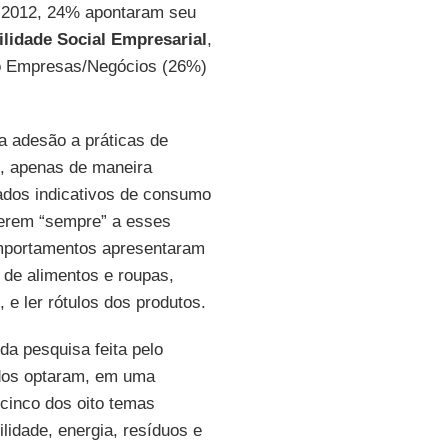
m 2012, 24% apontaram seu
lidade Social
Empresarial
,
mo Empresas/Negócios (26%)
 adesão a práticas de
, apenas de maneira
ados indicativos de consumo
derem “sempre” a esses
mportamentos apresentaram
 de alimentos e roupas,
 e ler rótulos dos produtos.
da pesquisa feita pelo
tados optaram, em uma
 cinco dos oito temas
ilidade, energia, resíduos e