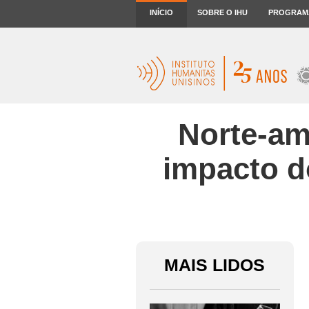
INÍCIO
SOBRE O IHU
PROGRAM
Norte-am
impacto d
MAIS LIDOS