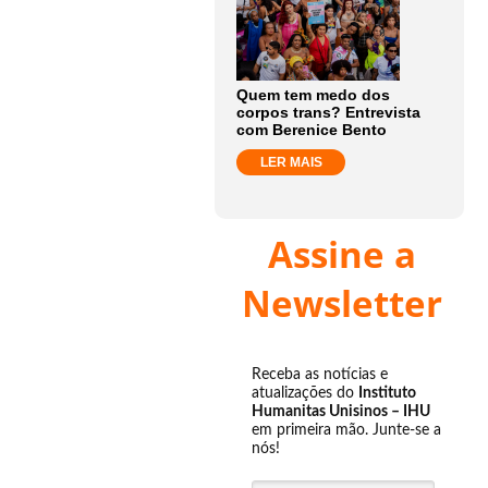
Quem tem medo dos
corpos trans? Entrevista
com Berenice Bento
LER MAIS
Assine a
Newsletter
Receba as notícias e
atualizações do
Instituto
Humanitas Unisinos – IHU
em primeira mão. Junte-se a
nós!