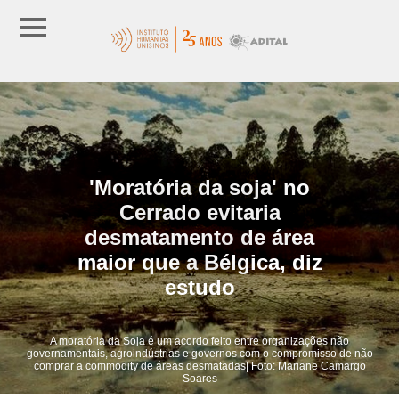
'Moratória da soja' no
Cerrado evitaria
desmatamento de área
maior que a Bélgica, diz
estudo
A moratória da Soja é um acordo feito entre organizações não
governamentais, agroindústrias e governos com o compromisso de não
comprar a commodity de áreas desmatadas| Foto: Mariane Camargo
Soares