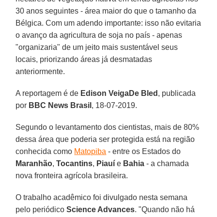
30 anos seguintes - área maior do que o tamanho da
Bélgica. Com um adendo importante: isso não evitaria
o avanço da agricultura de soja no país - apenas
"organizaria" de um jeito mais sustentável seus
locais, priorizando áreas já desmatadas
anteriormente.
A reportagem é de
Edison VeigaDe Bled
, publicada
por
BBC News Brasil
, 18-07-2019.
Segundo o levantamento dos cientistas, mais de 80%
dessa área que poderia ser protegida está na região
conhecida como
Matopiba
- entre os Estados do
Maranhão
,
Tocantins
,
Piauí
e
Bahia
- a chamada
nova fronteira agrícola brasileira.
O trabalho acadêmico foi divulgado nesta semana
pelo periódico
Science Advances
. "Quando não há