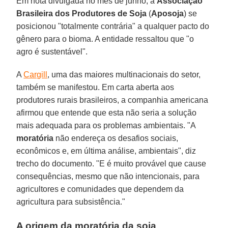
Em nota divulgada no mês de junho, a
Associação
Brasileira dos Produtores de Soja
(
Aposoja
) se
posicionou "totalmente contrária" a qualquer pacto do
gênero para o bioma. A entidade ressaltou que "o
agro é sustentável".
A
Cargill
, uma das maiores multinacionais do setor,
também se manifestou. Em carta aberta aos
produtores rurais brasileiros, a companhia americana
afirmou que entende que esta não seria a solução
mais adequada para os problemas ambientais. "A
moratória
não endereça os desafios sociais,
econômicos e, em última análise, ambientais", diz
trecho do documento. "E é muito provável que cause
consequências, mesmo que não intencionais, para
agricultores e comunidades que dependem da
agricultura para subsistência."
A origem da moratória da soja