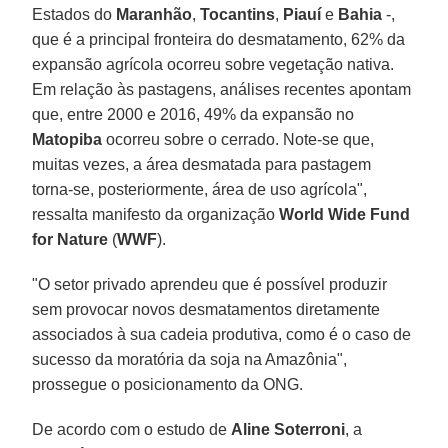
Estados do
Maranhão
,
Tocantins
,
Piauí
e
Bahia
-,
que é a principal fronteira do desmatamento, 62% da
expansão agrícola ocorreu sobre vegetação nativa.
Em relação às pastagens, análises recentes apontam
que, entre 2000 e 2016, 49% da expansão no
Matopiba
ocorreu sobre o cerrado. Note-se que,
muitas vezes, a área desmatada para pastagem
torna-se, posteriormente, área de uso agrícola",
ressalta manifesto da organização
World Wide Fund
for Nature
(
WWF
).
"O setor privado aprendeu que é possível produzir
sem provocar novos desmatamentos diretamente
associados à sua cadeia produtiva, como é o caso de
sucesso da moratória da soja na Amazônia",
prossegue o posicionamento da ONG.
De acordo com o estudo de
Aline Soterroni
, a