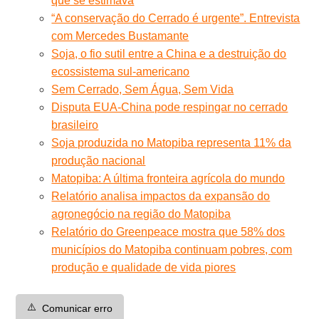
que se estimava
“A conservação do Cerrado é urgente”. Entrevista
com Mercedes Bustamante
Soja, o fio sutil entre a China e a destruição do
ecossistema sul-americano
Sem Cerrado, Sem Água, Sem Vida
Disputa EUA-China pode respingar no cerrado
brasileiro
Soja produzida no Matopiba representa 11% da
produção nacional
Matopiba: A última fronteira agrícola do mundo
Relatório analisa impactos da expansão do
agronegócio na região do Matopiba
Relatório do Greenpeace mostra que 58% dos
municípios do Matopiba continuam pobres, com
produção e qualidade de vida piores
⚠️
Comunicar erro