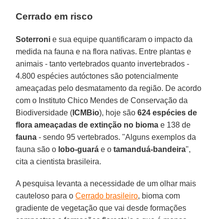
Cerrado em risco
Soterroni
e sua equipe quantificaram o impacto da
medida na fauna e na flora nativas. Entre plantas e
animais - tanto vertebrados quanto invertebrados -
4.800 espécies autóctones são potencialmente
ameaçadas pelo desmatamento da região. De acordo
com o Instituto Chico Mendes de Conservação da
Biodiversidade (
ICMBio
), hoje são
624 espécies de
flora ameaçadas de extinção no bioma
e 138 de
fauna
- sendo 95 vertebrados. "Alguns exemplos da
fauna são o
lobo-guará
e o
tamanduá-bandeira
",
cita a cientista brasileira.
A pesquisa levanta a necessidade de um olhar mais
cauteloso para o
Cerrado brasileiro
, bioma com
gradiente de vegetação que vai desde formações