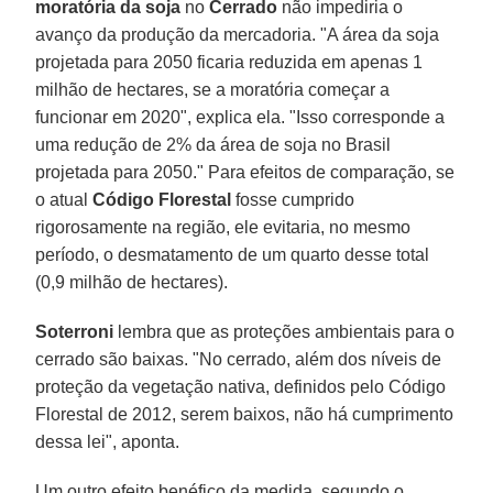
moratória da soja
no
Cerrado
não impediria o
avanço da produção da mercadoria. "A área da soja
projetada para 2050 ficaria reduzida em apenas 1
milhão de hectares, se a moratória começar a
funcionar em 2020", explica ela. "Isso corresponde a
uma redução de 2% da área de soja no Brasil
projetada para 2050." Para efeitos de comparação, se
o atual
Código Florestal
fosse cumprido
rigorosamente na região, ele evitaria, no mesmo
período, o desmatamento de um quarto desse total
(0,9 milhão de hectares).
Soterroni
lembra que as proteções ambientais para o
cerrado são baixas. "No cerrado, além dos níveis de
proteção da vegetação nativa, definidos pelo Código
Florestal de 2012, serem baixos, não há cumprimento
dessa lei", aponta.
Um outro efeito benéfico da medida, segundo o