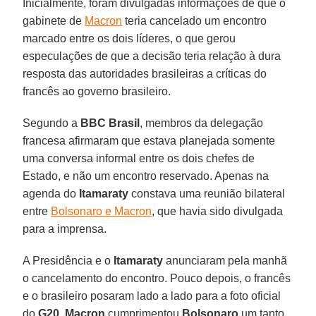
Inicialmente, foram divulgadas informações de que o
gabinete de
Macron
teria cancelado um encontro
marcado entre os dois líderes, o que gerou
especulações de que a decisão teria relação à dura
resposta das autoridades brasileiras a críticas do
francês ao governo brasileiro.
Segundo a
BBC Brasil
, membros da delegação
francesa afirmaram que estava planejada somente
uma conversa informal entre os dois chefes de
Estado, e não um encontro reservado. Apenas na
agenda do
Itamaraty
constava uma reunião bilateral
entre
Bolsonaro e Macron
, que havia sido divulgada
para a imprensa.
A Presidência e o
Itamaraty
anunciaram pela manhã
o cancelamento do encontro. Pouco depois, o francês
e o brasileiro posaram lado a lado para a foto oficial
do
G20
.
Macron
cumprimentou
Bolsonaro
um tanto