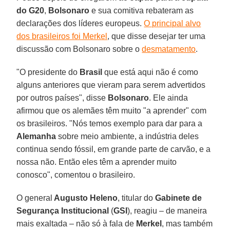
do G20
,
Bolsonaro
e sua comitiva rebateram as
declarações dos líderes europeus.
O principal alvo
dos brasileiros foi Merkel
, que disse desejar ter uma
discussão com Bolsonaro sobre o
desmatamento
.
"O presidente do
Brasil
que está aqui não é como
alguns anteriores que vieram para serem advertidos
por outros países", disse
Bolsonaro
. Ele ainda
afirmou que os alemães têm muito "a aprender" com
os brasileiros. "Nós temos exemplo para dar para a
Alemanha
sobre meio ambiente, a indústria deles
continua sendo fóssil, em grande parte de carvão, e a
nossa não. Então eles têm a aprender muito
conosco", comentou o brasileiro.
O general
Augusto Heleno
, titular do
Gabinete de
Segurança Institucional
(
GSI
), reagiu – de maneira
mais exaltada – não só à fala de
Merkel
, mas também