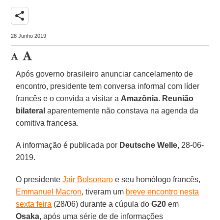
share
28 Junho 2019
Após governo brasileiro anunciar cancelamento de
encontro, presidente tem conversa informal com líder
francês e o convida a visitar a
Amazônia
.
Reunião
bilateral
aparentemente não constava na agenda da
comitiva francesa.
A informação é publicada por
Deutsche Welle
, 28-06-
2019.
O presidente
Jair Bolsonaro
e seu homólogo francês,
Emmanuel Macron
, tiveram um
breve encontro nesta
sexta feira
(28/06) durante a cúpula do
G20
em
Osaka
, após uma série de de informações