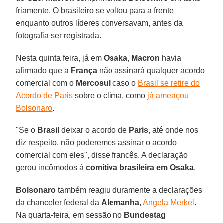
friamente. O brasileiro se voltou para a frente
enquanto outros líderes conversavam, antes da
fotografia ser registrada.
Nesta quinta feira, já em
Osaka
,
Macron
havia
afirmado que a
França
não assinará qualquer acordo
comercial com o
Mercosul
caso o
Brasil se retire do
Acordo de Paris
sobre o clima, como
já ameaçou
Bolsonaro
.
"Se o
Brasil
deixar o acordo de
Paris
, até onde nos
diz respeito, não poderemos assinar o acordo
comercial com eles", disse francês. A declaração
gerou incômodos à
comitiva brasileira em Osaka
.
Bolsonaro
também reagiu duramente a declarações
da chanceler federal da
Alemanha
,
Angela Merkel
.
Na quarta-feira, em sessão no
Bundestag