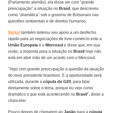
(Parlamento alemão), ela disse ver com "grande
preocupação" a situação no
Brasil
, que descreveu
como "dramática" sob o governo de Bolsonaro nas
questões ambientais e de direitos humanos.
Merkel
também reiterou seu apoio a um desfecho
rápido para as negociações de livre-comércio ente a
União Europeia
e o
Mercosul
e disse que, em sua
visão, a resposta para a situação no
Brasil
hoje não
está em abrir mão de um acordo com o Mercosul.
"Vejo com grande preocupação a questão da atuação
do novo presidente brasileiro. E a oportunidade será
utilizada, durante a
cúpula do G20
, para falar
diretamente sobre o tema, porque eu vejo como
dramático o que está acontecendo no
Brasil
", disse a
chanceler.
Pouco depois de chegarem ao
Japão
para a
cúpula