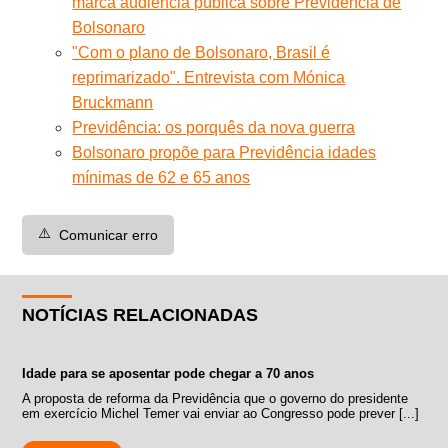
marca audiência pública sobre Previdência de
Bolsonaro
"Com o plano de Bolsonaro, Brasil é
reprimarizado". Entrevista com Mónica
Bruckmann
Previdência: os porquês da nova guerra
Bolsonaro propõe para Previdência idades
mínimas de 62 e 65 anos
⚠️
Comunicar erro
NOTÍCIAS RELACIONADAS
Idade para se aposentar pode chegar a 70 anos
A proposta de reforma da Previdência que o governo do presidente
em exercício Michel Temer vai enviar ao Congresso pode prever [...]