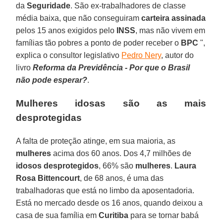
da
Seguridade
. São ex-trabalhadores de classe
média baixa, que não conseguiram
carteira assinada
pelos 15 anos exigidos pelo
INSS
, mas não vivem em
famílias tão pobres a ponto de poder receber o
BPC
",
explica o consultor legislativo
Pedro Nery
, autor do
livro
Reforma da Previdência - Por que o Brasil
não pode esperar?
.
Mulheres idosas são as mais
desprotegidas
A falta de proteção atinge, em sua maioria, as
mulheres
acima dos 60 anos. Dos 4,7 milhões de
idosos desprotegidos
, 66% são
mulheres
.
Laura
Rosa Bittencourt
, de 68 anos, é uma das
trabalhadoras que está no limbo da aposentadoria.
Está no mercado desde os 16 anos, quando deixou a
casa de sua família em
Curitiba
para se tornar babá