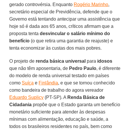
gerado controvérsia. Enquanto
Rogério Marinho
,
secretário especial de Previdência, defende que o
Governo está tentando antecipar uma assistência que
hoje só é dada aos 65 anos, críticos afirmam que a
proposta tenta
desvincular o salário mínimo do
benefício
(o que retira uma garantia de reajuste) e
tenta economizar às custas dos mais pobres.
O projeto de
renda básica universal
para
idosos
que não têm aposentaria, de
Pedro Paulo
, é diferente
do modelo de renda universal testado em países
como
Suíça
e
Finlândia
, e que se tornou conhecido
como bandeira de trabalho do agora vereador
Eduardo Suplicy
(PT-SP). A
Renda Básica de
Cidadania
propõe que o Estado garanta um benefício
monetário suficiente para atender às despesas
mínimas com alimentação, educação e saúde, a
todos os brasileiros residentes no país, bem como