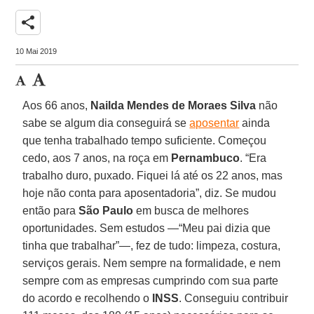
share
10 Mai 2019
Aos 66 anos,
Nailda Mendes de Moraes Silva
não
sabe se algum dia conseguirá se
aposentar
ainda
que tenha trabalhado tempo suficiente. Começou
cedo, aos 7 anos, na roça em
Pernambuco
. “Era
trabalho duro, puxado. Fiquei lá até os 22 anos, mas
hoje não conta para aposentadoria”, diz. Se mudou
então para
São Paulo
em busca de melhores
oportunidades. Sem estudos —“Meu pai dizia que
tinha que trabalhar”—, fez de tudo: limpeza, costura,
serviços gerais. Nem sempre na formalidade, e nem
sempre com as empresas cumprindo com sua parte
do acordo e recolhendo o
INSS
. Conseguiu contribuir