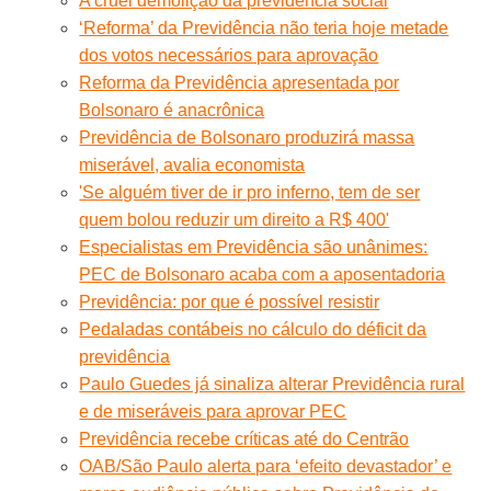
A cruel demolição da previdência social
‘Reforma’ da Previdência não teria hoje metade
dos votos necessários para aprovação
Reforma da Previdência apresentada por
Bolsonaro é anacrônica
Previdência de Bolsonaro produzirá massa
miserável, avalia economista
'Se alguém tiver de ir pro inferno, tem de ser
quem bolou reduzir um direito a R$ 400'
Especialistas em Previdência são unânimes:
PEC de Bolsonaro acaba com a aposentadoria
Previdência: por que é possível resistir
Pedaladas contábeis no cálculo do déficit da
previdência
Paulo Guedes já sinaliza alterar Previdência rural
e de miseráveis para aprovar PEC
Previdência recebe críticas até do Centrão
OAB/São Paulo alerta para ‘efeito devastador’ e