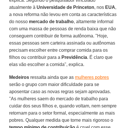
explica. Segundo o pesquisador vinculado
atualmente à
Universidade de Princeton
, nos
EUA
,
a nova reforma não levou em conta as características
do nosso
mercado de trabalho
, altamente informal
com uma massa de pessoas de renda baixa que não
conseguem contribuir de forma autônoma. "Hoje,
essas pessoas sem carteira assinada ou autônomas
precisam escolher entre comprar comida para os
filhos ou contribuir para a
Previdência
. É claro que
elas vão escolher a comida", explica.
Medeiros
ressalta ainda que as
mulheres pobres
serão o grupo com maior dificuldade para se
aposentar caso as novas regras sejam aprovadas.
"As mulheres saem do mercado de trabalho para
cuidar dos seus filhos e, quando voltam, nem sempre
retornam para o setor formal, especialmente as mais
pobres. Qualquer medida que torne mais rigoroso o
tempo mínimo de contribuição
é cruel com esse