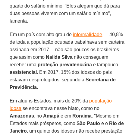
quarto do salário mínimo. “Eles alegam que dá para
duas pessoas viverem com um salário mínimo”,
lamenta.
Em um país com alto grau de
informalidade
— 40,8%
de toda a população ocupada trabalhava sem carteira
assinada em 2017— não são poucos os brasileiros
que assim como
Nailda Silva
não conseguem
receber uma
proteção previdenciária
e tampouco
assistencial
. Em 2017, 15% dos idosos do país
estavam desprotegidos, segundo a
Secretaria de
Previdência
.
Em alguns Estados, mais de 20% da
população
idosa
se encontrava nesse hiato, como no
Amazonas
, no
Amapá
e em
Roraima
. "Mesmo em
Estados mais prósperos, como
São Paulo
e o
Rio de
Janeiro
, um quinto dos idosos não recebe prestação