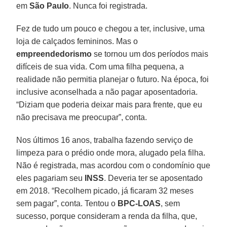
em
São Paulo
. Nunca foi registrada.
Fez de tudo um pouco e chegou a ter, inclusive, uma
loja de calçados femininos. Mas o
empreendedorismo
se tornou um dos períodos mais
difíceis de sua vida. Com uma filha pequena, a
realidade não permitia planejar o futuro. Na época, foi
inclusive aconselhada a não pagar aposentadoria.
“Diziam que poderia deixar mais para frente, que eu
não precisava me preocupar”, conta.
Nos últimos 16 anos, trabalha fazendo serviço de
limpeza para o prédio onde mora, alugado pela filha.
Não é registrada, mas acordou com o condomínio que
eles pagariam seu
INSS
. Deveria ter se aposentado
em 2018. “Recolhem picado, já ficaram 32 meses
sem pagar”, conta. Tentou o
BPC-LOAS
, sem
sucesso, porque consideram a renda da filha, que,