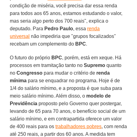
condição de miséria, você precisa dar essa renda
para todos aos 65 anos, estamos estudando o valor,
mas seria algo perto dos 700 reais", explica o
deputado. Para
Pedro Paulo
, essa
renda
universal
não impediria que "grupos focalizados"
recebam um complemento do
BPC
.
O futuro do próprio
BPC
, porém, está em xeque. Há
processos em tramitação tanto no
Supremo
quanto
no
Congresso
para mudar o critério de
renda
mínima
para se enquadrar no programa. Hoje é de
1/4 do salário mínimo, e a proposta é que suba para
meio salário mínimo. Além disso, o
modelo de
Previdência
proposto pelo Governo quer postergar,
levando de 65 para 70 anos, o benefício social de um
salário mínimo, e em contrapartida oferece um valor
de 400 reais para os
trabalhadores pobres
, com renda
até 250 reais, a partir dos 60 anos. A medida tem