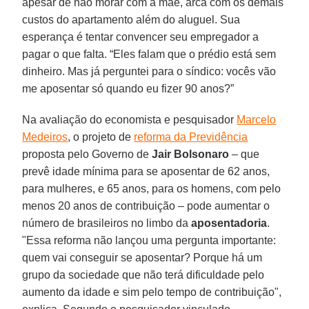
apesar de não morar com a mãe, arca com os demais
custos do apartamento além do aluguel. Sua
esperança é tentar convencer seu empregador a
pagar o que falta. “Eles falam que o prédio está sem
dinheiro. Mas já perguntei para o síndico: vocês vão
me aposentar só quando eu fizer 90 anos?”
Na avaliação do economista e pesquisador
Marcelo
Medeiros
, o projeto de
reforma da Previdência
proposta pelo Governo de
Jair Bolsonaro
– que
prevê idade mínima para se aposentar de 62 anos,
para mulheres, e 65 anos, para os homens, com pelo
menos 20 anos de contribuição – pode aumentar o
número de brasileiros no limbo da
aposentadoria
.
"Essa reforma não lançou uma pergunta importante:
quem vai conseguir se aposentar? Porque há um
grupo da sociedade que não terá dificuldade pelo
aumento da idade e sim pelo tempo de contribuição",