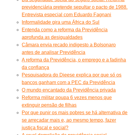
previdenciária pretende sepultar o pacto de 1988.
Entrevista especial com Eduardo Fagnani
Informalidade gira uma África do Sul
Entenda como a reforma da Previdência
aprofunda as desigualdades
Câmara envia recado indigesto a Bolsonaro
antes de analisar Previdência
A reforma da Previdência, o emprego e a fadinha
da confiança
Pesquisadora do Dieese explica por que só os
bancos ganham com a PEC da Previdência
O mundo encantado da Previdência privada
Reforma militar poupa 6 vezes menos que
extinguir pensão de filhas
Por que punir os mais pobres se há alternativa de
se arrecadar mais e, ao mesmo tempo, fazer
justiça fiscal e social?