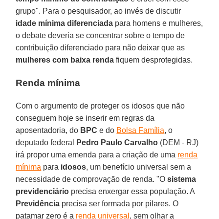
grupo". Para o pesquisador, ao invés de discutir
idade mínima diferenciada
para homens e mulheres,
o debate deveria se concentrar sobre o tempo de
contribuição diferenciado para não deixar que as
mulheres com baixa renda
fiquem desprotegidas.
Renda mínima
Com o argumento de proteger os idosos que não
conseguem hoje se inserir em regras da
aposentadoria, do
BPC
e do
Bolsa Família
, o
deputado federal
Pedro Paulo Carvalho
(DEM - RJ)
irá propor uma emenda para a criação de uma
renda
mínima
para
idosos
, um benefício universal sem a
necessidade de comprovação de renda. "O
sistema
previdenciário
precisa enxergar essa população. A
Previdência
precisa ser formada por pilares. O
patamar zero é a
renda universal
, sem olhar a