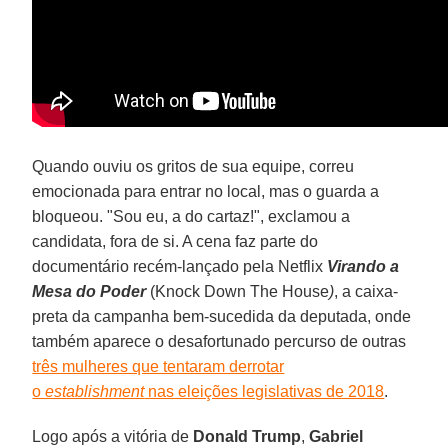
Quando ouviu os gritos de sua equipe, correu
emocionada para entrar no local, mas o guarda a
bloqueou. "Sou eu, a do cartaz!", exclamou a
candidata, fora de si. A cena faz parte do
documentário recém-lançado pela Netflix
Virando a
Mesa do Poder
(Knock Down The House
)
, a caixa-
preta da campanha bem-sucedida da deputada, onde
também aparece o desafortunado percurso de outras
três mulheres que tentaram derrotar
o
establishment
nas eleições legislativas de 2018
.
Logo após a vitória de
Donald Trump
,
Gabriel