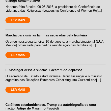
diálogo contemplativo
Na terça-feira à noite, 09-08-2016, a presidente da Conferência de
Liderança das Religiosas (Leadership Conference of Women Re[...]
LER MAIS
Marcha para unir as famílias separadas pela fronteira
Ocorreu nessa quarta-feira, 10 de agosto, a marcha binacional (EUA-
México) organizada para pedir a reunificação das famílias s[...]
LER MAIS
E Kissinger disse a Videla: "Façam tudo depressa"
O secretário de Estado estadunidense Henry Kissinger e o ministro
argentino das Relações Exteriores César Augusto Guzzetti enc[...]
LER MAIS
Católicos estadunidenses, Trump e a autobiografia de uma
nação. Artigo de Massimo Faggioli