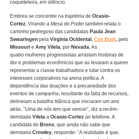
coqueteleira, em silêncio.
Embora se concentre na trajetória de
Ocasio-
Cortez
,
Virando a Mesa do Poder
também relata o
caminho pedregoso das candidatas
Paula Jean
Swearingen
pela
Virgínia
Ocidental
,
Cori Bush
,
pelo
Missouri
e
Amy Vilela
, por
Nevada
. As
quatro mulheres progressistas arrastam histórias de
dor e problemas econômicos que as levaram a querer
representar a classe trabalhadora e lutar contra os
interesses corporativos na arena política. A
dependência das doações e a precariedade dos
eventos de campanha, resultante da falta de recursos,
delineiam a batalha titânica que iniciaram um ano
atrás. "Uma de nós tem que vencer", diz a recém-
derrotada
Vilela
a
Ocasio-Cortez
ao telefone. A
candidata do
Bronx
, que ainda não sabe que
derrotaria
Crowley
, responde: "A realidade é que,