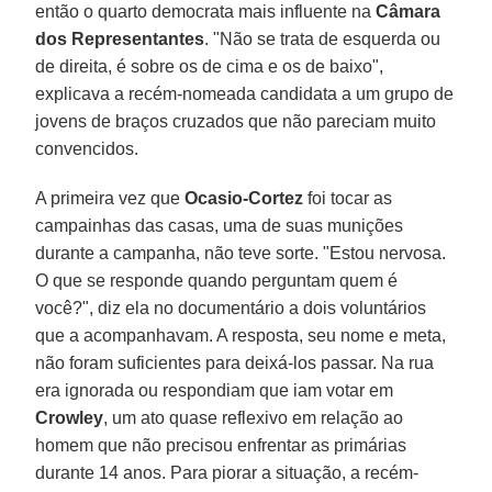
então o quarto democrata mais influente na
Câmara
dos Representantes
. "Não se trata de esquerda ou
de direita, é sobre os de cima e os de baixo",
explicava a recém-nomeada candidata a um grupo de
jovens de braços cruzados que não pareciam muito
convencidos.
A primeira vez que
Ocasio-Cortez
foi tocar as
campainhas das casas, uma de suas munições
durante a campanha, não teve sorte. "Estou nervosa.
O que se responde quando perguntam quem é
você?", diz ela no documentário a dois voluntários
que a acompanhavam. A resposta, seu nome e meta,
não foram suficientes para deixá-los passar. Na rua
era ignorada ou respondiam que iam votar em
Crowley
, um ato quase reflexivo em relação ao
homem que não precisou enfrentar as primárias
durante 14 anos. Para piorar a situação, a recém-