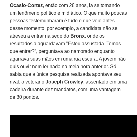
Ocasio-Cortez
, então com 28 anos, ia se tornando
um fenômeno político e midiático. O que muito poucas
pessoas testemunharam é tudo o que veio antes
desse momento: por exemplo, a candidata não se
atreveu a entrar na sede do
Bronx
, onde os
resultados a aguardavam "Estou assustada. Temos
que entrar?”, perguntava ao namorado enquanto
agarrava suas mãos em uma rua escura. A jovem não
quis ouvir nem ler nada na meia hora anterior. Só
sabia que a única pesquisa realizada apontava seu
rival, o veterano
Joseph Crowley
, assentado em uma
cadeira durante dez mandatos, com uma vantagem
de 30 pontos.