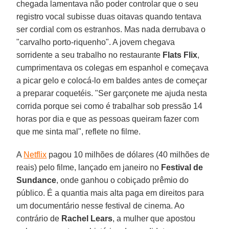
chegada lamentava não poder controlar que o seu
registro vocal subisse duas oitavas quando tentava
ser cordial com os estranhos. Mas nada derrubava o
"carvalho porto-riquenho". A jovem chegava
sorridente a seu trabalho no restaurante
Flats Flix
,
cumprimentava os colegas em espanhol e começava
a picar gelo e colocá-lo em baldes antes de começar
a preparar coquetéis. "Ser garçonete me ajuda nesta
corrida porque sei como é trabalhar sob pressão 14
horas por dia e que as pessoas queiram fazer com
que me sinta mal", reflete no filme.
A
Netflix
pagou 10 milhões de dólares (40 milhões de
reais) pelo filme, lançado em janeiro no
Festival de
Sundance
, onde ganhou o cobiçado prêmio do
público. É a quantia mais alta paga em direitos para
um documentário nesse festival de cinema. Ao
contrário de
Rachel Lears
, a mulher que apostou