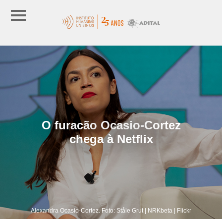
O furacão Ocasio-Cortez
chega à Netflix
Alexandra Ocasio-Cortez. Foto: Ståle Grut | NRKbeta | Flickr