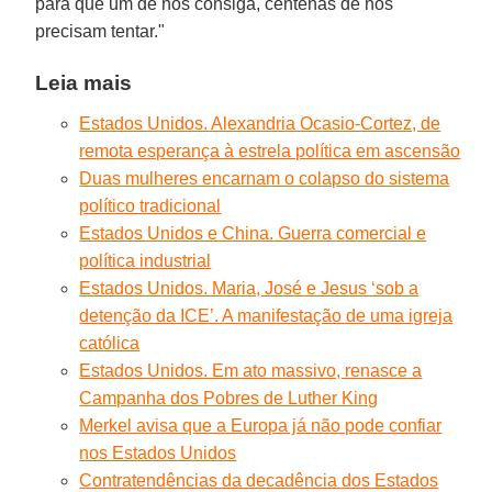
para que um de nós consiga, centenas de nós
precisam tentar."
Leia mais
Estados Unidos. Alexandria Ocasio-Cortez, de
remota esperança à estrela política em ascensão
Duas mulheres encarnam o colapso do sistema
político tradicional
Estados Unidos e China. Guerra comercial e
política industrial
Estados Unidos. Maria, José e Jesus ‘sob a
detenção da ICE’. A manifestação de uma igreja
católica
Estados Unidos. Em ato massivo, renasce a
Campanha dos Pobres de Luther King
Merkel avisa que a Europa já não pode confiar
nos Estados Unidos
Contratendências da decadência dos Estados