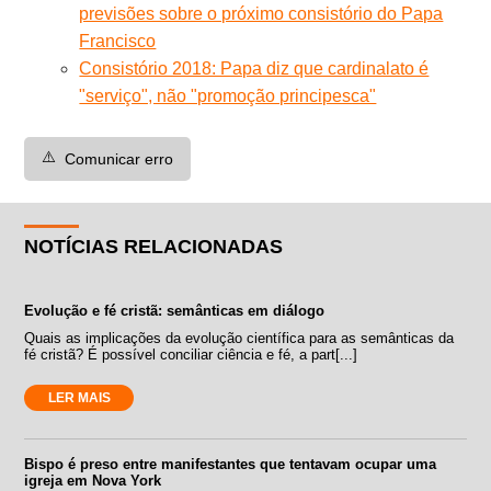
previsões sobre o próximo consistório do Papa
Francisco
Consistório 2018: Papa diz que cardinalato é
"serviço", não "promoção principesca"
⚠️
Comunicar erro
NOTÍCIAS RELACIONADAS
Evolução e fé cristã: semânticas em diálogo
Quais as implicações da evolução científica para as semânticas da
fé cristã? É possível conciliar ciência e fé, a part[...]
LER MAIS
Bispo é preso entre manifestantes que tentavam ocupar uma
igreja em Nova York