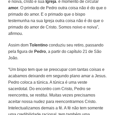
e noiva, cristo e sua
Igreja
. é momento de circular
amor
. O primado de Pedro outra coisa não é do que o
primado do amor. E o primado que o bispo
testemunha na sua Igreja outra coisa não é do que o
primado do amor de Cristo. Somos noivo e noiva”,
afirmou.
Assim dom
Tolentino
conduziu seu retiro, passando
pela figura de
Pedro
, a partir do capítulo 21 de São
João.
“Um bispo tem que se preocupar com tantas coisas e
acabamos deixando em segundo plano amar a Jesus.
Pedro coloca a túnica. A túnica é uma veste
sacerdotal. Do encontro com Cristo, Pedro se
reencontra, se restitui. Muitas vezes precisamos
aceitar nossa nudez para reencontrarmos Cristo.
Intelectualizamos demais a fé. A fé não tem somente
uma credibilidade racional, tem também uma