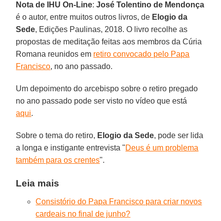
Nota de IHU On-Line
:
José Tolentino de Mendonça
é o autor, entre muitos outros livros, de
Elogio da
Sede
, Edições Paulinas, 2018. O livro recolhe as
propostas de meditação feitas aos membros da Cúria
Romana reunidos em
retiro convocado pelo Papa
Francisco
, no ano passado.
Um depoimento do arcebispo sobre o retiro pregado
no ano passado pode ser visto no vídeo que está
aqui
.
Sobre o tema do retiro,
Elogio da Sede
, pode ser lida
a longa e instigante entrevista "
Deus é um problema
também para os crentes
".
Leia mais
Consistório do Papa Francisco para criar novos
cardeais no final de junho?