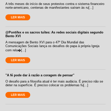
A três meses do início de seus protestos contra o sistema financeiro
norte-americano, centenas de manifestantes saíram às ru[...]
LER MAIS
@Pontifex e os sacros tuítes: As redes sociais digitais segundo
Bento XVI
A mensagem de Bento XVI para o 47º Dia Mundial das
Comunicações Sociais lança os desafios do papa à própria Igreja
com rela�[...]
LER MAIS
''A fé pode dar à razão a coragem de pensar''
O desafio para a filosofia atual é ter mais audácia. É preciso não se
deter na superfície. É preciso colocar os problemas fu[...]
LER MAIS