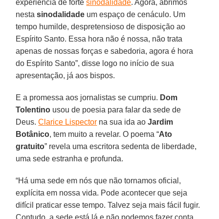
experiência de forte
sinodalidade
. Agora, abrimos
nesta
sinodalidade
um espaço de cenáculo. Um
tempo humilde, despretensioso de disposição ao
Espírito Santo. Essa hora não é nossa, não trata
apenas de nossas forças e sabedoria, agora é hora
do Espírito Santo”, disse logo no início de sua
apresentação, já aos bispos.
E a promessa aos jornalistas se cumpriu.
Dom
Tolentino
usou de poesia para falar da sede de
Deus.
Clarice Lispector
na sua ida ao
Jardim
Botânico
, tem muito a revelar. O poema “
Ato
gratuito
” revela uma escritora sedenta de liberdade,
uma sede estranha e profunda.
“Há uma sede em nós que não tornamos oficial,
explícita em nossa vida. Pode acontecer que seja
difícil praticar esse tempo. Talvez seja mais fácil fugir.
Contudo, a sede está lá e não podemos fazer conta