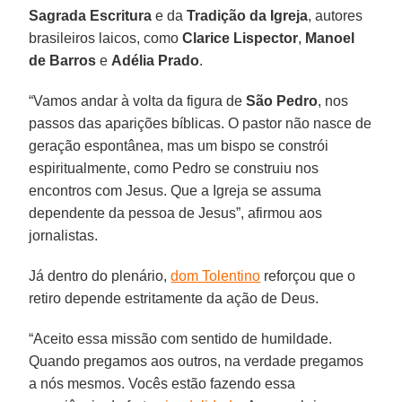
Sagrada Escritura
e da
Tradição da Igreja
, autores
brasileiros laicos, como
Clarice Lispector
,
Manoel
de Barros
e
Adélia Prado
.
“Vamos andar à volta da figura de
São Pedro
, nos
passos das aparições bíblicas. O pastor não nasce de
geração espontânea, mas um bispo se constrói
espiritualmente, como Pedro se construiu nos
encontros com Jesus. Que a Igreja se assuma
dependente da pessoa de Jesus”, afirmou aos
jornalistas.
Já dentro do plenário,
dom Tolentino
reforçou que o
retiro depende estritamente da ação de Deus.
“Aceito essa missão com sentido de humildade.
Quando pregamos aos outros, na verdade pregamos
a nós mesmos. Vocês estão fazendo essa