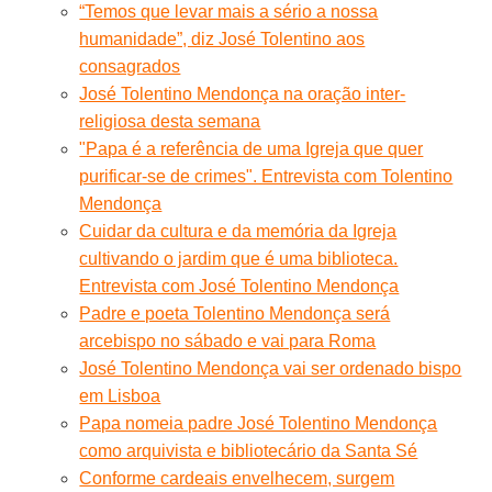
“Temos que levar mais a sério a nossa
humanidade”, diz José Tolentino aos
consagrados
José Tolentino Mendonça na oração inter-
religiosa desta semana
"Papa é a referência de uma Igreja que quer
purificar-se de crimes". Entrevista com Tolentino
Mendonça
Cuidar da cultura e da memória da Igreja
cultivando o jardim que é uma biblioteca.
Entrevista com José Tolentino Mendonça
Padre e poeta Tolentino Mendonça será
arcebispo no sábado e vai para Roma
José Tolentino Mendonça vai ser ordenado bispo
em Lisboa
Papa nomeia padre José Tolentino Mendonça
como arquivista e bibliotecário da Santa Sé
Conforme cardeais envelhecem, surgem