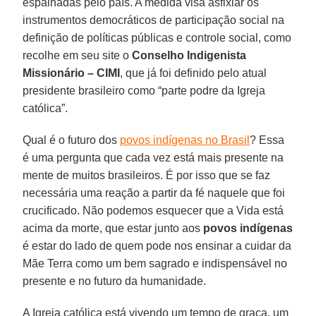
espalhadas pelo país. A medida visa asfixiar os
instrumentos democráticos de participação social na
definição de políticas públicas e controle social, como
recolhe em seu site o
Conselho Indigenista
Missionário – CIMI
, que já foi definido pelo atual
presidente brasileiro como “parte podre da Igreja
católica”.
Qual é o futuro dos
povos indígenas no Brasil
? Essa
é uma pergunta que cada vez está mais presente na
mente de muitos brasileiros. É por isso que se faz
necessária uma reação a partir da fé naquele que foi
crucificado. Não podemos esquecer que a Vida está
acima da morte, que estar junto aos
povos indígenas
é estar do lado de quem pode nos ensinar a cuidar da
Mãe Terra como um bem sagrado e indispensável no
presente e no futuro da humanidade.
A Igreja católica está vivendo um tempo de graça, um