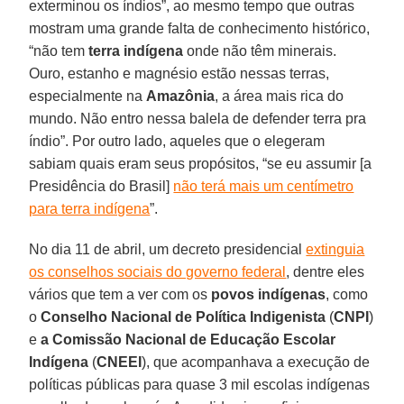
exterminou os índios”, ao mesmo tempo que outras
mostram uma grande falta de conhecimento histórico,
“não tem
terra indígena
onde não têm minerais.
Ouro, estanho e magnésio estão nessas terras,
especialmente na
Amazônia
, a área mais rica do
mundo. Não entro nessa balela de defender terra pra
índio”. Por outro lado, aqueles que o elegeram
sabiam quais eram seus propósitos, “se eu assumir [a
Presidência do Brasil]
não terá mais um centímetro
para terra indígena
”.
No dia 11 de abril, um decreto presidencial
extinguia
os conselhos sociais do governo federal
, dentre eles
vários que tem a ver com os
povos indígenas
, como
o
Conselho Nacional de Política Indigenista
(
CNPI
)
e
a Comissão Nacional de Educação Escolar
Indígena
(
CNEEI
), que acompanhava a execução de
políticas públicas para quase 3 mil escolas indígenas