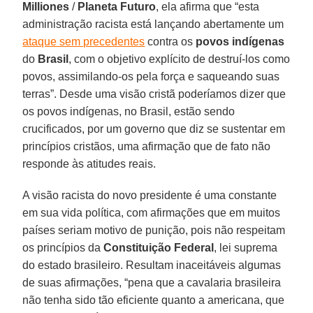
Milliones
/
Planeta Futuro
, ela afirma que “esta
administração racista está lançando abertamente um
ataque sem precedentes
contra os
povos indígenas
do
Brasil
, com o objetivo explícito de destruí-los como
povos, assimilando-os pela força e saqueando suas
terras”. Desde uma visão cristã poderíamos dizer que
os povos indígenas, no Brasil, estão sendo
crucificados, por um governo que diz se sustentar em
princípios cristãos, uma afirmação que de fato não
responde às atitudes reais.
A visão racista do novo presidente é uma constante
em sua vida política, com afirmações que em muitos
países seriam motivo de punição, pois não respeitam
os princípios da
Constituição Federal
, lei suprema
do estado brasileiro. Resultam inaceitáveis algumas
de suas afirmações, “pena que a cavalaria brasileira
não tenha sido tão eficiente quanto a americana, que