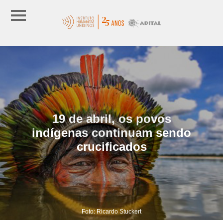
19 de abril, os povos
indígenas continuam sendo
crucificados
Foto: Ricardo Stuckert