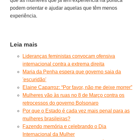
que as mulheres que já têm experiência na política
podem orientar e ajudar aquelas que têm menos
experiência.
Leia mais
Lideranças feministas convocam ofensiva
internacional contra a extrema direita
Maria da Penha espera que governo saia da
'escuridão'
Elaine Caparroz: “Por favor, não me deixe morrer”
Mulheres vão às ruas no 8 de Março contra os
retrocessos do governo Bolsonaro
Por que o Estado é cada vez mais penal para as
mulheres brasileiras?
Fazendo memória e celebrando o Dia
Internacional da Mulher