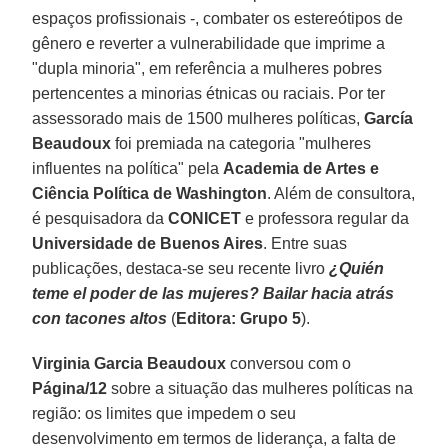
espaços profissionais -, combater os estereótipos de
gênero e reverter a vulnerabilidade que imprime a
"dupla minoria", em referência a mulheres pobres
pertencentes a minorias étnicas ou raciais. Por ter
assessorado mais de 1500 mulheres políticas,
García
Beaudoux
foi premiada na categoria "mulheres
influentes na política" pela
Academia de Artes e
Ciência Política de Washington
. Além de consultora,
é pesquisadora da
CONICET
e professora regular da
Universidade de Buenos Aires
. Entre suas
publicações, destaca-se seu recente livro
¿Quién
teme el poder de las mujeres? Bailar hacia atrás
con tacones altos
(
Editora: Grupo 5
).
Virginia Garcia Beaudoux
conversou com o
Página/12
sobre a situação das mulheres políticas na
região: os limites que impedem o seu
desenvolvimento em termos de liderança, a falta de