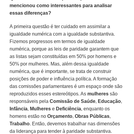
mencionou como interessantes para analisar
essas diferenças?
A primeira questão é ter cuidado em assimilar a
igualdade numérica com a igualdade substantiva.
Fizemos progressos em termos de igualdade
numérica, porque as leis de paridade garantem que
as listas sejam constituídas em 50% por homens e
50% por mulheres. Mas, além dessa igualdade
numérica, que é importante, se trata de construir
posições de poder e influência política. A formação
das comissões parlamentares é um espaço onde são
reproduzidos esses estereótipos. As
mulheres
são
responsáveis pela
Comissão de Saúde
,
Educação
,
Infância
,
Mulheres
e
Deficiência
, enquanto os
homens estão no
Orçamento
,
Obras Públicas
,
Trabalho
. Então, devemos trabalhar nas dimensões
da liderança para tender à paridade substantiva.