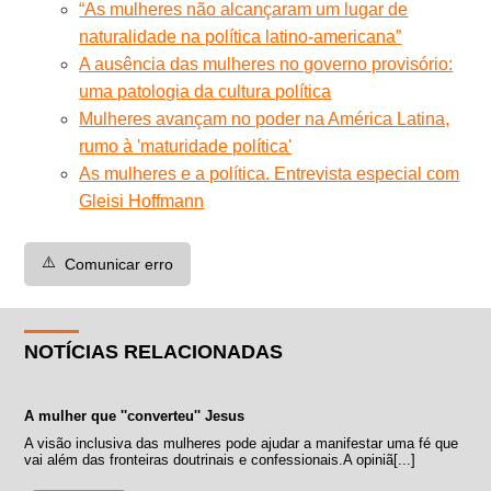
“As mulheres não alcançaram um lugar de
naturalidade na política latino-americana”
A ausência das mulheres no governo provisório:
uma patologia da cultura política
Mulheres avançam no poder na América Latina,
rumo à 'maturidade política'
As mulheres e a política. Entrevista especial com
Gleisi Hoffmann
⚠️
Comunicar erro
NOTÍCIAS RELACIONADAS
A mulher que ''converteu'' Jesus
A visão inclusiva das mulheres pode ajudar a manifestar uma fé que
vai além das fronteiras doutrinais e confessionais.A opiniã[...]