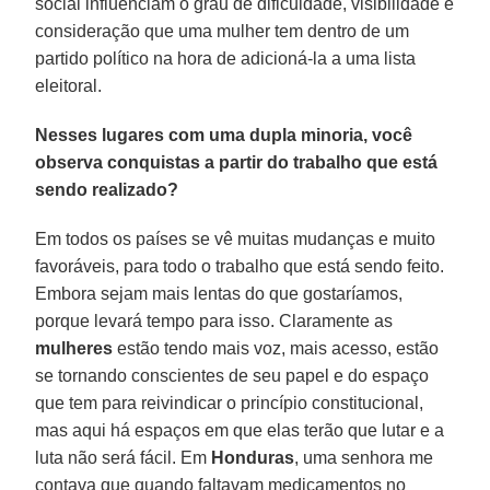
social influenciam o grau de dificuldade, visibilidade e
consideração que uma mulher tem dentro de um
partido político na hora de adicioná-la a uma lista
eleitoral.
Nesses lugares com uma dupla minoria, você
observa conquistas a partir do trabalho que está
sendo realizado?
Em todos os países se vê muitas mudanças e muito
favoráveis, para todo o trabalho que está sendo feito.
Embora sejam mais lentas do que gostaríamos,
porque levará tempo para isso. Claramente as
mulheres
estão tendo mais voz, mais acesso, estão
se tornando conscientes de seu papel e do espaço
que tem para reivindicar o princípio constitucional,
mas aqui há espaços em que elas terão que lutar e a
luta não será fácil. Em
Honduras
, uma senhora me
contava que quando faltavam medicamentos no