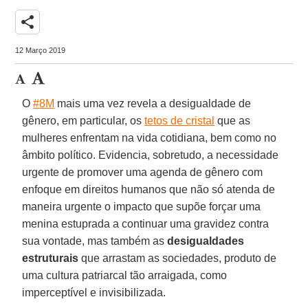
share
12 Março 2019
O
#8M
mais uma vez revela a desigualdade de
gênero, em particular, os
tetos de cristal
que as
mulheres enfrentam na vida cotidiana, bem como no
âmbito político. Evidencia, sobretudo, a necessidade
urgente de promover uma agenda de gênero com
enfoque em direitos humanos que não só atenda de
maneira urgente o impacto que supõe forçar uma
menina estuprada a continuar uma gravidez contra
sua vontade, mas também as
desigualdades
estruturais
que arrastam as sociedades, produto de
uma cultura patriarcal tão arraigada, como
imperceptível e invisibilizada.