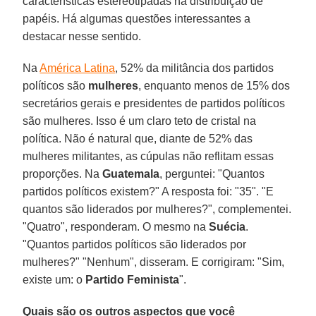
características estereotipadas na distribuição de
papéis. Há algumas questões interessantes a
destacar nesse sentido.
Na
América Latina
, 52% da militância dos partidos
políticos são
mulheres
, enquanto menos de 15% dos
secretários gerais e presidentes de partidos políticos
são mulheres. Isso é um claro teto de cristal na
política. Não é natural que, diante de 52% das
mulheres militantes, as cúpulas não reflitam essas
proporções. Na
Guatemala
, perguntei: "Quantos
partidos políticos existem?" A resposta foi: "35". "E
quantos são liderados por mulheres?", complementei.
"Quatro", responderam. O mesmo na
Suécia
.
"Quantos partidos políticos são liderados por
mulheres?" "Nenhum", disseram. E corrigiram: "Sim,
existe um: o
Partido Feminista
".
Quais são os outros aspectos que você