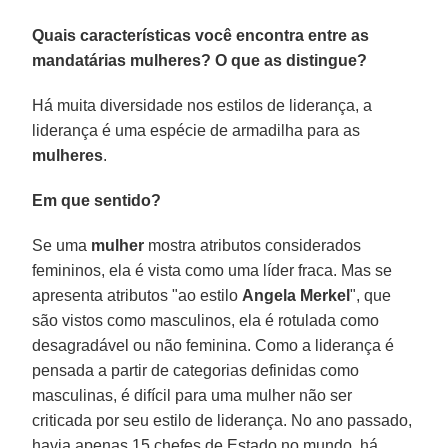
Quais características você encontra entre as
mandatárias mulheres? O que as distingue?
Há muita diversidade nos estilos de liderança, a
liderança é uma espécie de armadilha para as
mulheres
.
Em que sentido?
Se uma
mulher
mostra atributos considerados
femininos, ela é vista como uma líder fraca. Mas se
apresenta atributos "ao estilo
Angela Merkel
", que
são vistos como masculinos, ela é rotulada como
desagradável ou não feminina. Como a liderança é
pensada a partir de categorias definidas como
masculinas, é difícil para uma mulher não ser
criticada por seu estilo de liderança. No ano passado,
havia apenas 15 chefes de Estado no mundo, há