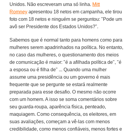
Unidos. Não escreveram uma só linha.
Mitt
Romney
apresentou 18 netos em campanha, ele tirou
foto com 18 netos e ninguém se perguntou: "Pode um
avô ser Presidente dos Estados Unidos?".
Sabemos que é normal tanto para homens como para
mulheres serem apadrinhados na política. No entanto,
no caso das mulheres, o questionamento dos meios
de comunicação é maior: "é a afilhada política de", "é
a esposa ou é filha de" ... Quando uma mulher
assume uma presidência ou um governo é mais
frequente que se pergunte se estará realmente
preparada para esse desafio. O mesmo não ocorre
com um homem. A isso se soma comentários sobre
seu guarda-roupa, aparência física, penteado,
maquiagem. Como consequência, os eleitores, em
suas avaliações, começam a vê-las com menos
credibilidade, como menos confiáveis, menos fortes e