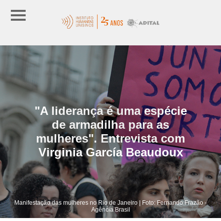
"A liderança é uma espécie
de armadilha para as
mulheres". Entrevista com
Virginia García Beaudoux
Manifestação das mulheres no Rio de Janeiro | Foto: Fernando Frazão -
Agência Brasil