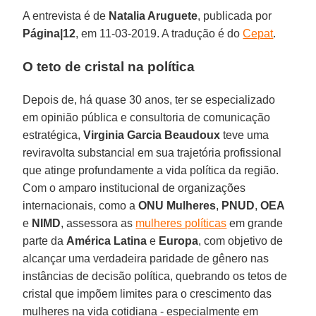
A entrevista é de
Natalia Aruguete
, publicada por
Página|12
, em 11-03-2019. A tradução é do
Cepat
.
O teto de cristal na política
Depois de, há quase 30 anos, ter se especializado
em opinião pública e consultoria de comunicação
estratégica,
Virginia Garcia Beaudoux
teve uma
reviravolta substancial em sua trajetória profissional
que atinge profundamente a vida política da região.
Com o amparo institucional de organizações
internacionais, como a
ONU Mulheres
,
PNUD
,
OEA
e
NIMD
, assessora as
mulheres políticas
em grande
parte da
América Latina
e
Europa
, com objetivo de
alcançar uma verdadeira paridade de gênero nas
instâncias de decisão política, quebrando os tetos de
cristal que impõem limites para o crescimento das
mulheres na vida cotidiana - especialmente em