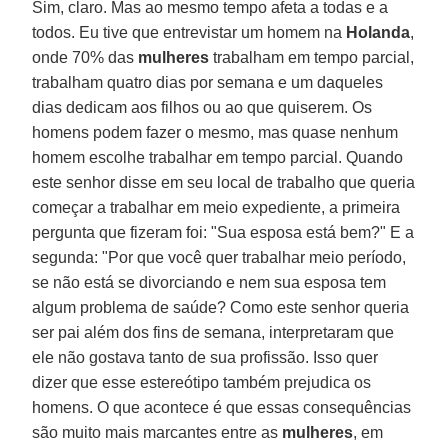
Sim, claro. Mas ao mesmo tempo afeta a todas e a
todos. Eu tive que entrevistar um homem na
Holanda
,
onde 70% das
mulheres
trabalham em tempo parcial,
trabalham quatro dias por semana e um daqueles
dias dedicam aos filhos ou ao que quiserem. Os
homens podem fazer o mesmo, mas quase nenhum
homem escolhe trabalhar em tempo parcial. Quando
este senhor disse em seu local de trabalho que queria
começar a trabalhar em meio expediente, a primeira
pergunta que fizeram foi: "Sua esposa está bem?" E a
segunda: "Por que você quer trabalhar meio período,
se não está se divorciando e nem sua esposa tem
algum problema de saúde? Como este senhor queria
ser pai além dos fins de semana, interpretaram que
ele não gostava tanto de sua profissão. Isso quer
dizer que esse estereótipo também prejudica os
homens. O que acontece é que essas consequências
são muito mais marcantes entre as
mulheres
, em