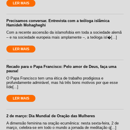
LER MAIS
Precisamos conversar. Entrevista com a teóloga islâmica
Hamideh Mohagheghi
Com a recente ascensão da islamofobia em toda a sociedade alemã
– e na sociedade europeia mais amplamente –, a teóloga isl�[...]
LER MAIS
Recado para o Papa Francisco: Pelo amor de Deus, faça uma
pausa!
O Papa Francisco tem uma ética de trabalho prodigiosa e
profundamente admirável, mas há três bons motivos por que esse
líde[...]
LER MAIS
2 de março: Dia Mundial de Oração das Mulheres
A dimensão feminina na oração ecumênica: nesta sexta-feira, 2 de
março, celebra-se em todo o mundo a jornada de meditação q[...]