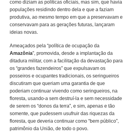
como diziam as políticas oficiais, mas sim, que havia
populações residindo dentro dela e que a faziam
produtiva, ao mesmo tempo em que a preservavam e
conservavam para as gerações futuras, lançaram
ideias novas.
Ameaçados pela “política de ocupação da
Amazônia
”, promovida, desde a implantação da
ditadura militar, com a facilitação da devastação para
os “grandes fazendeiros” que expulsavam os
posseiros e ocupantes tradicionais, os seringueiros
discutiram que queriam uma garantia de que
poderiam continuar vivendo como seringueiros, na
floresta, usando-a sem destruí-la e sem necessidade
de serem os “donos da terra”, e sim, apenas e tão
somente, que pudessem usufruir das riquezas da
floresta, que deveria continuar como “bem público”,
patrimônio da União, de todo o povo.