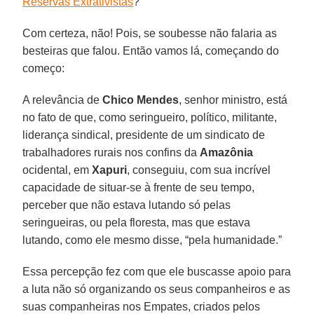
Reservas Extrativistas
?
Com certeza, não! Pois, se soubesse não falaria as
besteiras que falou. Então vamos lá, começando do
começo:
A relevância de
Chico Mendes
, senhor ministro, está
no fato de que, como seringueiro, político, militante,
liderança sindical, presidente de um sindicato de
trabalhadores rurais nos confins da
Amazônia
ocidental, em
Xapuri
, conseguiu, com sua incrível
capacidade de situar-se à frente de seu tempo,
perceber que não estava lutando só pelas
seringueiras, ou pela floresta, mas que estava
lutando, como ele mesmo disse, “pela humanidade.”
Essa percepção fez com que ele buscasse apoio para
a luta não só organizando os seus companheiros e as
suas companheiras nos Empates, criados pelos