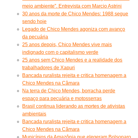
meio ambiente”. Entrevista com Marcio Astrini
30 anos da morte de Chico Mendes: 1988 segue
sendo hoje
Legado de Chico Mendes agoniza com avanço
da pecuária
25 anos depois, Chico Mendes vive mais
indignado com o capitalismo verde
25 anos sem Chico Mendes e a realidade dos
trabalhadores de Xapuri
Bancada ruralista rejeita e critica homenagem a
Chico Mendes na Câmara
Na terra de Chico Mendes, borracha perde
espaço para pecuária e motosserras
Brasil continua liderando as mortes de ativistas
ambientais
Bancada ruralista rejeita e critica homenagem a
Chico Mendes na Câmara
Municípios da Amazônia que elegeram Bolsonaro