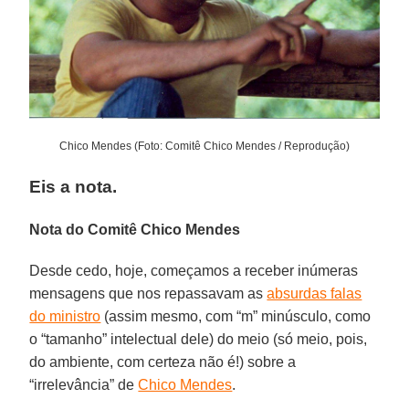
Chico Mendes (Foto: Comitê Chico Mendes / Reprodução)
Eis a nota.
Nota do Comitê Chico Mendes
Desde cedo, hoje, começamos a receber inúmeras
mensagens que nos repassavam as
absurdas falas
do ministro
(assim mesmo, com “m” minúsculo, como
o “tamanho” intelectual dele) do meio (só meio, pois,
do ambiente, com certeza não é!) sobre a
“irrelevância” de
Chico Mendes
.