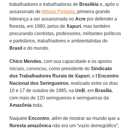
trabalhadores e trabalhadoras de
Brasiléia
e, após o
assassinato de
Wilson Pinheiro
, primeira grande
liderança a ser assassinada no
Acre
por defender a
floresta, em 1980, pelos de
Xapuri
, mas também
procurando cientistas, professores, militantes políticos
e partidários, trabalhadores e ambientalistas do
Brasil
e do mundo.
Chico Mendes
, com sua capacidade e os apoios
iniciais, convocou, como presidente do
Sindicato
dos Trabalhadores Rurais de Xapuri
, o
I Encontro
Nacional dos Seringueiros
, realizado entre os dias
10 e 17 de outubro de 1985, na
UnB
, em
Brasília
,
com mais de 120 seringueiros e seringueiras da
Amazônia
toda.
Naquele
Encontro
, além de mostrar ao mundo que a
floresta amazônica
não era um “vazio demográfico”,