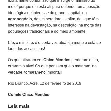
exatamente contra isso que insurge o “ministro do
meio” porque ele está ali para defender uma posição
ideológica de interesse do grande capital, do
agronegócio
, das mineradoras, enfim, dos que têm
interesse na devastação, na destruição, na morte das
populações tradicionais e do meio ambiente.
Ele, o ministro, é o porta-voz atual da morte e está ao
lado dos assassinos!
Os que atiraram em
Chico Mendes
perderam o tiro,
erraram o alvo! Os que pensam que o mataram, na
verdade, tornaram-no importal!
Rio Branco, Acre, 12 de fevereiro de 2019
Comitê Chico Mendes
Leia mais