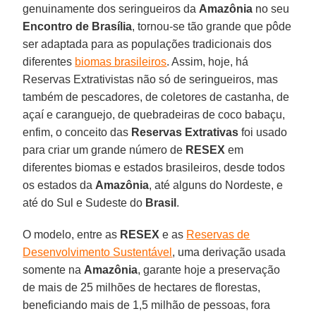
genuinamente dos seringueiros da
Amazônia
no seu
Encontro de Brasília
, tornou-se tão grande que pôde
ser adaptada para as populações tradicionais dos
diferentes
biomas brasileiros
. Assim, hoje, há
Reservas Extrativistas não só de seringueiros, mas
também de pescadores, de coletores de castanha, de
açaí e caranguejo, de quebradeiras de coco babaçu,
enfim, o conceito das
Reservas Extrativas
foi usado
para criar um grande número de
RESEX
em
diferentes biomas e estados brasileiros, desde todos
os estados da
Amazônia
, até alguns do Nordeste, e
até do Sul e Sudeste do
Brasil
.
O modelo, entre as
RESEX
e as
Reservas de
Desenvolvimento Sustentável
, uma derivação usada
somente na
Amazônia
, garante hoje a preservação
de mais de 25 milhões de hectares de florestas,
beneficiando mais de 1,5 milhão de pessoas, fora