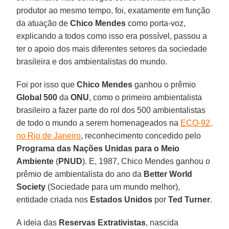
produtor ao mesmo tempo, foi, exatamente em função
da atuação de
Chico Mendes
como porta-voz,
explicando a todos como isso era possível, passou a
ter o apoio dos mais diferentes setores da sociedade
brasileira e dos ambientalistas do mundo.
Foi por isso que
Chico Mendes
ganhou o prêmio
Global 500
da
ONU
, como o primeiro ambientalista
brasileiro a fazer parte do rol dos 500 ambientalistas
de todo o mundo a serem homenageados na
ECO-92,
no Rio de Janeiro
, reconhecimento concedido pelo
Programa das Nações Unidas para o Meio
Ambiente
(
PNUD
). E, 1987, Chico Mendes ganhou o
prêmio de ambientalista do ano da
Better World
Society
(Sociedade para um mundo melhor),
entidade criada nos
Estados Unidos
por
Ted Turner
.
A ideia das
Reservas Extrativistas
, nascida