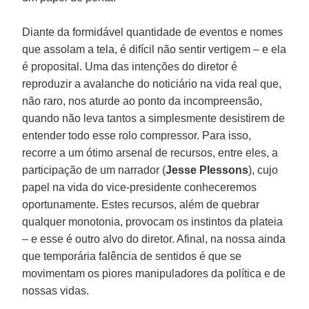
Diante da formidável quantidade de eventos e nomes
que assolam a tela, é difícil não sentir vertigem – e ela
é proposital. Uma das intenções do diretor é
reproduzir a avalanche do noticiário na vida real que,
não raro, nos aturde ao ponto da incompreensão,
quando não leva tantos a simplesmente desistirem de
entender todo esse rolo compressor. Para isso,
recorre a um ótimo arsenal de recursos, entre eles, a
participação de um narrador (
Jesse Plessons
), cujo
papel na vida do vice-presidente conheceremos
oportunamente. Estes recursos, além de quebrar
qualquer monotonia, provocam os instintos da plateia
– e esse é outro alvo do diretor. Afinal, na nossa ainda
que temporária falência de sentidos é que se
movimentam os piores manipuladores da política e de
nossas vidas.