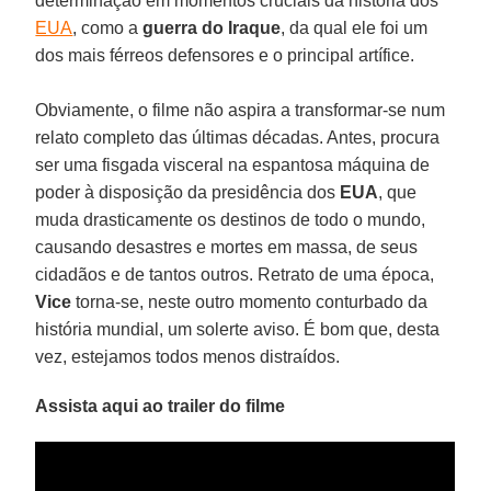
determinação em momentos cruciais da história dos
EUA
, como a
guerra do Iraque
, da qual ele foi um
dos mais férreos defensores e o principal artífice.
Obviamente, o filme não aspira a transformar-se num
relato completo das últimas décadas. Antes, procura
ser uma fisgada visceral na espantosa máquina de
poder à disposição da presidência dos
EUA
, que
muda drasticamente os destinos de todo o mundo,
causando desastres e mortes em massa, de seus
cidadãos e de tantos outros. Retrato de uma época,
Vice
torna-se, neste outro momento conturbado da
história mundial, um solerte aviso. É bom que, desta
vez, estejamos todos menos distraídos.
Assista aqui ao trailer do filme