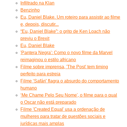
Infiltrado na Klan
Benzinho
Eu, Daniel Blake. Um roteiro para assistir ao filme
e, depois, discutir...
“Eu, Daniel Blake”: o grito de Ken Loach não
previu o Brexit
Eu, Daniel Blake
'Pantera Negra': Como o novo filme da Marvel
reimaginou o estilo africano
Filme sobre imprensa, 'The Post' tem timing
perfeito para estreia
Filme ‘Safári’ flagra o absurdo do comportamento
humano
‘Me Chame Pelo Seu Nome', o filme para o qual
o Oscar não está preparado
Filme 'Created Equal' usa a ordenação de
mulheres para tratar de questões sociais e
jurídicas mais amplas