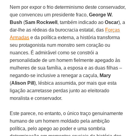
Nem por expor o frio determinismo deste conservador,
que convenceu um presidente fraco,
George W.
Bush
(
Sam Rockwell
, também indicado ao
Oscar
), a
dar-lhe as rédeas da burocracia estatal, das
Forças
Armadas
e da política externa, a história transforma
seu protagonista num monstro sem coração ou
nuances. É admirável como se constrói a
personalidade de um homem fielmente apegado às
mulheres de sua família, a esposa e as duas filhas –
negando-se inclusive a renegar a caçula,
Mary
(
Alison Pill
), lésbica assumida, por mais que esta
ligação acarretasse perdas junto ao eleitorado
moralista e conservador.
Este parece, no entanto, o único traço genuinamente
humano de um homem moldado pela ambição
política, pelo apego ao poder e uma sombria