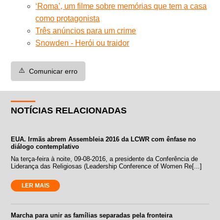
‘Roma’, um filme sobre memórias que tem a casa
como protagonista
Três anúncios para um crime
Snowden - Herói ou traidor
⚠️
Comunicar erro
NOTÍCIAS RELACIONADAS
EUA. Irmãs abrem Assembleia 2016 da LCWR com ênfase no
diálogo contemplativo
Na terça-feira à noite, 09-08-2016, a presidente da Conferência de
Liderança das Religiosas (Leadership Conference of Women Re[...]
LER MAIS
Marcha para unir as famílias separadas pela fronteira