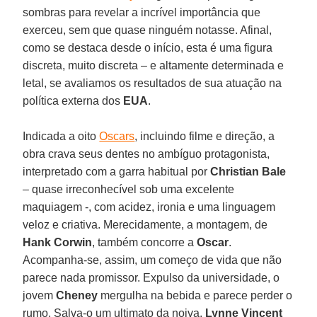
sombras para revelar a incrível importância que
exerceu, sem que quase ninguém notasse. Afinal,
como se destaca desde o início, esta é uma figura
discreta, muito discreta – e altamente determinada e
letal, se avaliamos os resultados de sua atuação na
política externa dos
EUA
.
Indicada a oito
Oscars
, incluindo filme e direção, a
obra crava seus dentes no ambíguo protagonista,
interpretado com a garra habitual por
Christian Bale
– quase irreconhecível sob uma excelente
maquiagem -, com acidez, ironia e uma linguagem
veloz e criativa. Merecidamente, a montagem, de
Hank Corwin
, também concorre a
Oscar
.
Acompanha-se, assim, um começo de vida que não
parece nada promissor. Expulso da universidade, o
jovem
Cheney
mergulha na bebida e parece perder o
rumo. Salva-o um ultimato da noiva,
Lynne Vincent