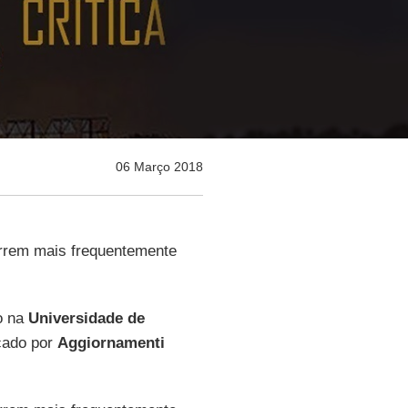
06 Março 2018
orrem mais frequentemente
o na
Universidade de
cado por
Aggiornamenti