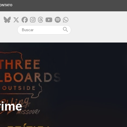
ONTATO
search
rime