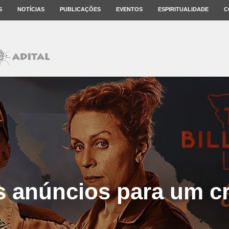
S
NOTÍCIAS
PUBLICAÇÕES
EVENTOS
ESPIRITUALIDADE
C
s anúncios para um c