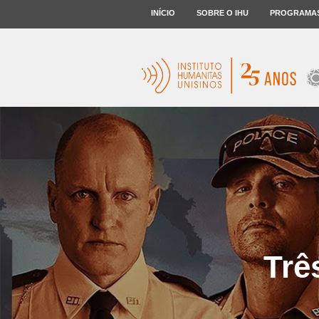
INÍCIO
SOBRE O IHU
PROGRAMA
Trê