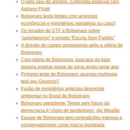
O ódio saiu do armário. Entrevista especial com
Adriano Pilatti
Bolsonaro testa limites com anúncios
econômicos e ministérios: estratégia ou caos?
Os recados do STF a Bolsonaro sobre
“autoritarismo” e projeto “Escola Sem Partido”
A divisão do campo progressista após a vitória de
Bolsonaro
Com vitória de Bolsonaro, bancada da bala
planeja ampliar posse de arma ainda neste ano
Primeiro teste de Bolsonaro: quantas mulheres
terá seu Governo?
Fusão de ministérios antecipa desmonte
ambiental no Brasil de Bolsonaro
Bolsonaro presidente: Temor pelo futuro da
democracia é 'choro de perdedores', diz Mourão
Equipe de Bolsonaro tem contradições internas e
conservadorismo como marca registrada