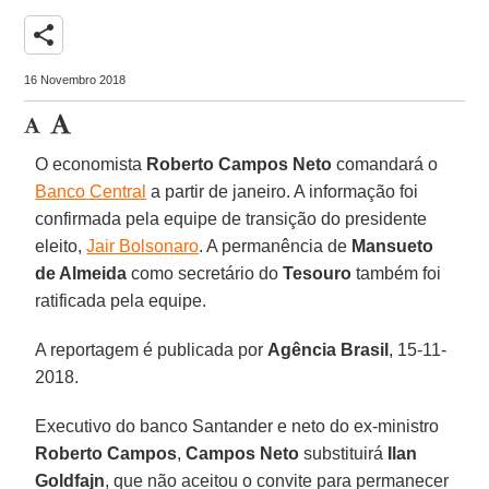
share
16 Novembro 2018
O economista
Roberto Campos Neto
comandará o
Banco Central
a partir de janeiro. A informação foi
confirmada pela equipe de transição do presidente
eleito,
Jair Bolsonaro
. A permanência de
Mansueto
de Almeida
como secretário do
Tesouro
também foi
ratificada pela equipe.
A reportagem é publicada por
Agência Brasil
, 15-11-
2018.
Executivo do banco Santander e neto do ex-ministro
Roberto Campos
,
Campos Neto
substituirá
Ilan
Goldfajn
, que não aceitou o convite para permanecer