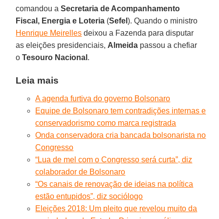
comandou a
Secretaria de Acompanhamento
Fiscal, Energia e Loteria
(
Sefel
). Quando o ministro
Henrique Meirelles
deixou a Fazenda para disputar
as eleições presidenciais,
Almeida
passou a chefiar
o
Tesouro Nacional
.
Leia mais
A agenda furtiva do governo Bolsonaro
Equipe de Bolsonaro tem contradições internas e
conservadorismo como marca registrada
Onda conservadora cria bancada bolsonarista no
Congresso
“Lua de mel com o Congresso será curta”, diz
colaborador de Bolsonaro
“Os canais de renovação de ideias na política
estão entupidos”, diz sociólogo
Eleições 2018: Um pleito que revelou muito da