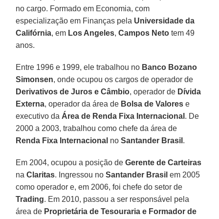
no cargo. Formado em Economia, com
especialização em Finanças pela
Universidade da
Califórnia
, em
Los Angeles
,
Campos Neto
tem 49
anos.
Entre 1996 e 1999, ele trabalhou no
Banco Bozano
Simonsen
, onde ocupou os cargos de operador de
Derivativos de Juros e Câmbio
, operador de
Dívida
Externa
, operador da área de
Bolsa de Valores
e
executivo da
Área de Renda Fixa Internacional
. De
2000 a 2003, trabalhou como chefe da área de
Renda Fixa Internacional
no
Santander Brasil
.
Em 2004, ocupou a posição de
Gerente de Carteiras
na
Claritas
. Ingressou no
Santander Brasil
em 2005
como operador e, em 2006, foi chefe do setor de
Trading
. Em 2010, passou a ser responsável pela
área de
Proprietária de Tesouraria e Formador de