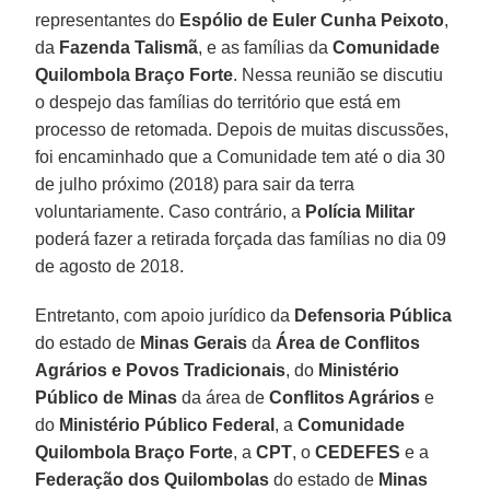
representantes do
Espólio de Euler Cunha Peixoto
,
da
Fazenda Talismã
, e as famílias da
Comunidade
Quilombola Braço Forte
. Nessa reunião se discutiu
o despejo das famílias do território que está em
processo de retomada. Depois de muitas discussões,
foi encaminhado que a Comunidade tem até o dia 30
de julho próximo (2018) para sair da terra
voluntariamente. Caso contrário, a
Polícia Militar
poderá fazer a retirada forçada das famílias no dia 09
de agosto de 2018.
Entretanto, com apoio jurídico da
Defensoria Pública
do estado de
Minas Gerais
da
Área de Conflitos
Agrários e Povos Tradicionais
, do
Ministério
Público de Minas
da área de
Conflitos Agrários
e
do
Ministério Público Federal
, a
Comunidade
Quilombola Braço Forte
, a
CPT
, o
CEDEFES
e a
Federação dos Quilombolas
do estado de
Minas