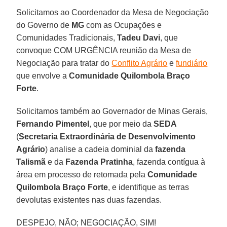
Solicitamos ao Coordenador da Mesa de Negociação
do Governo de
MG
com as Ocupações e
Comunidades Tradicionais,
Tadeu Davi
, que
convoque COM URGÊNCIA reunião da Mesa de
Negociação para tratar do
Conflito Agrário
e
fundiário
que envolve a
Comunidade Quilombola Braço
Forte
.
Solicitamos também ao Governador de Minas Gerais,
Fernando Pimentel
, que por meio da
SEDA
(
Secretaria Extraordinária de Desenvolvimento
Agrário
) analise a cadeia dominial da
fazenda
Talismã
e da
Fazenda Pratinha
, fazenda contígua à
área em processo de retomada pela
Comunidade
Quilombola Braço Forte
, e identifique as terras
devolutas existentes nas duas fazendas.
DESPEJO, NÃO; NEGOCIAÇÃO, SIM!