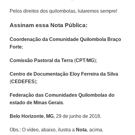
Pelos direitos dos quilombolas, lutaremos sempre!
Assinam essa Nota Pública:
Coordenação da Comunidade Quilombola Braço
Forte
;
Comissão Pastoral da Terra
(
CPT
/
MG
);
Centro de Documentação Eloy Ferreira da Silva
(
CEDEFES
);
Federação das Comunidades Quilombolas do
estado de Minas Gerais
.
Belo Horizonte
,
MG
, 29 de junho de 2018.
Obs.: O vídeo, abaixo, ilustra a
Nota
, acima.