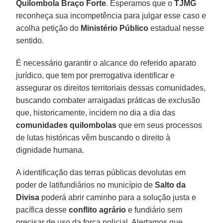
Quilombola Braço Forte
. Esperamos que o
TJMG
reconheça sua incompetência para julgar esse caso e
acolha petição do
Ministério Público
estadual nesse
sentido.
É necessário garantir o alcance do referido aparato
jurídico, que tem por prerrogativa identificar e
assegurar os direitos territoriais dessas comunidades,
buscando combater arraigadas práticas de exclusão
que, historicamente, incidem no dia a dia das
comunidades quilombolas
que em seus processos
de lutas históricas vêm buscando o direito à
dignidade humana.
A identificação das terras públicas devolutas em
poder de latifundiários no município de
Salto da
Divisa
poderá abrir caminho para a solução justa e
pacífica desse
conflito agrário
e fundiário sem
precisar de uso da força policial. Alertamos que