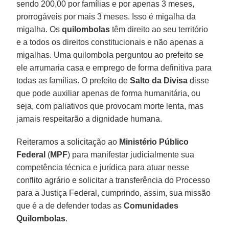
sendo 200,00 por famílias e por apenas 3 meses,
prorrogáveis por mais 3 meses. Isso é migalha da
migalha. Os
quilombolas
têm direito ao seu território
e a todos os direitos constitucionais e não apenas a
migalhas. Uma quilombola perguntou ao prefeito se
ele arrumaria casa e emprego de forma definitiva para
todas as famílias. O prefeito de
Salto da Divisa
disse
que pode auxiliar apenas de forma humanitária, ou
seja, com paliativos que provocam morte lenta, mas
jamais respeitarão a dignidade humana.
Reiteramos a solicitação ao
Ministério Público
Federal
(
MPF
) para manifestar judicialmente sua
competência técnica e jurídica para atuar nesse
conflito agrário e solicitar a transferência do Processo
para a Justiça Federal, cumprindo, assim, sua missão
que é a de defender todas as
Comunidades
Quilombolas
.