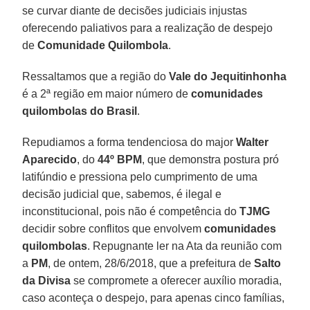
se curvar diante de decisões judiciais injustas
oferecendo paliativos para a realização de despejo
de
Comunidade Quilombola
.
Ressaltamos que a região do
Vale do Jequitinhonha
é a 2ª região em maior número de
comunidades
quilombolas do Brasil
.
Repudiamos a forma tendenciosa do major
Walter
Aparecido
, do
44º BPM
, que demonstra postura pró
latifúndio e pressiona pelo cumprimento de uma
decisão judicial que, sabemos, é ilegal e
inconstitucional, pois não é competência do
TJMG
decidir sobre conflitos que envolvem
comunidades
quilombolas
. Repugnante ler na Ata da reunião com
a
PM
, de ontem, 28/6/2018, que a prefeitura de
Salto
da Divisa
se compromete a oferecer auxílio moradia,
caso aconteça o despejo, para apenas cinco famílias,