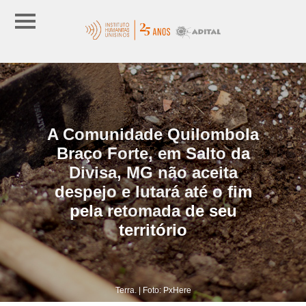
A Comunidade Quilombola
Braço Forte, em Salto da
Divisa, MG não aceita
despejo e lutará até o fim
pela retomada de seu
território
Terra. | Foto: PxHere