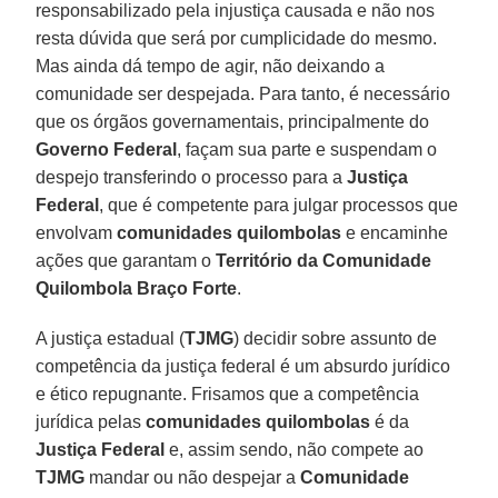
responsabilizado pela injustiça causada e não nos
resta dúvida que será por cumplicidade do mesmo.
Mas ainda dá tempo de agir, não deixando a
comunidade ser despejada. Para tanto, é necessário
que os órgãos governamentais, principalmente do
Governo Federal
, façam sua parte e suspendam o
despejo transferindo o processo para a
Justiça
Federal
, que é competente para julgar processos que
envolvam
comunidades quilombolas
e encaminhe
ações que garantam o
Território da Comunidade
Quilombola Braço Forte
.
A justiça estadual (
TJMG
) decidir sobre assunto de
competência da justiça federal é um absurdo jurídico
e ético repugnante. Frisamos que a competência
jurídica pelas
comunidades quilombolas
é da
Justiça Federal
e, assim sendo, não compete ao
TJMG
mandar ou não despejar a
Comunidade