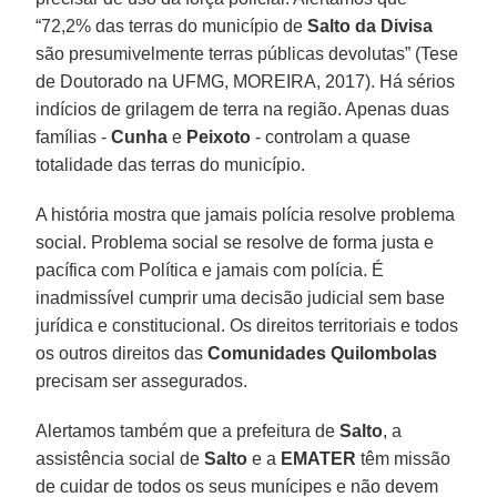
“72,2% das terras do município de
Salto da Divisa
são presumivelmente terras públicas devolutas” (Tese
de Doutorado na UFMG, MOREIRA, 2017). Há sérios
indícios de grilagem de terra na região. Apenas duas
famílias -
Cunha
e
Peixoto
- controlam a quase
totalidade das terras do município.
A história mostra que jamais polícia resolve problema
social. Problema social se resolve de forma justa e
pacífica com Política e jamais com polícia. É
inadmissível cumprir uma decisão judicial sem base
jurídica e constitucional. Os direitos territoriais e todos
os outros direitos das
Comunidades Quilombolas
precisam ser assegurados.
Alertamos também que a prefeitura de
Salto
, a
assistência social de
Salto
e a
EMATER
têm missão
de cuidar de todos os seus munícipes e não devem