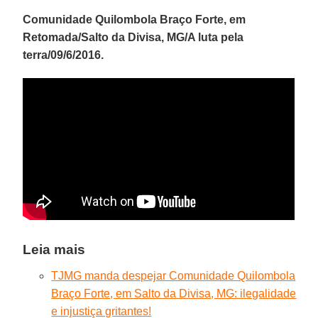
Comunidade Quilombola Braço Forte, em
Retomada/Salto da Divisa, MG/A luta pela
terra/09/6/2016.
Leia mais
TJMG manda despejar Comunidade Quilombola
Braço Forte, em Salto da Divisa, MG: ilegalidade
e injustiça gritantes!