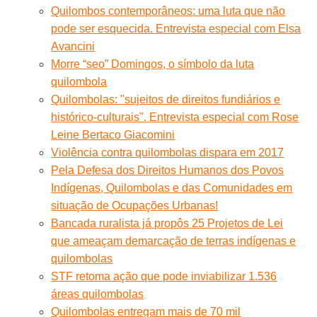
Quilombos contemporâneos: uma luta que não
pode ser esquecida. Entrevista especial com Elsa
Avancini
Morre “seo” Domingos, o símbolo da luta
quilombola
Quilombolas: "sujeitos de direitos fundiários e
histórico-culturais". Entrevista especial com Rose
Leine Bertaco Giacomini
Violência contra quilombolas dispara em 2017
Pela Defesa dos Direitos Humanos dos Povos
Indígenas, Quilombolas e das Comunidades em
situação de Ocupações Urbanas!
Bancada ruralista já propôs 25 Projetos de Lei
que ameaçam demarcação de terras indígenas e
quilombolas
STF retoma ação que pode inviabilizar 1.536
áreas quilombolas
Quilombolas entregam mais de 70 mil