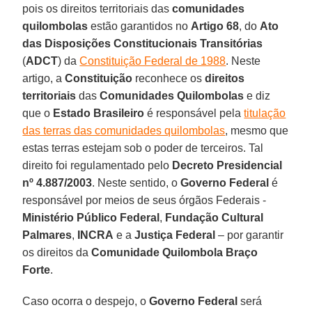
pois os direitos territoriais das
comunidades
quilombolas
estão garantidos no
Artigo 68
, do
Ato
das Disposições Constitucionais Transitórias
(
ADCT
) da
Constituição Federal de 1988
. Neste
artigo, a
Constituição
reconhece os
direitos
territoriais
das
Comunidades Quilombolas
e diz
que o
Estado Brasileiro
é responsável pela
titulação
das terras das comunidades quilombolas
, mesmo que
estas terras estejam sob o poder de terceiros. Tal
direito foi regulamentado pelo
Decreto Presidencial
nº 4.887/2003
. Neste sentido, o
Governo Federal
é
responsável por meios de seus órgãos Federais -
Ministério Público Federal
,
Fundação Cultural
Palmares
,
INCRA
e a
Justiça Federal
– por garantir
os direitos da
Comunidade Quilombola Braço
Forte
.
Caso ocorra o despejo, o
Governo Federal
será