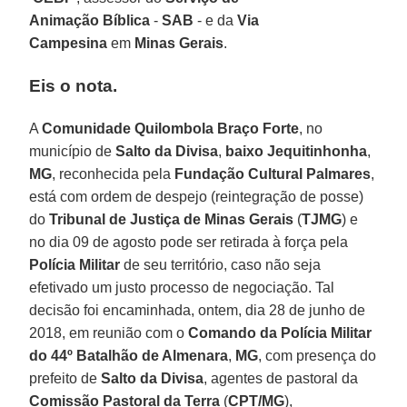
Animação
Bíblica
-
SAB
- e da
Via
Campesina
em
Minas Gerais
.
Eis o nota.
A
Comunidade Quilombola Braço Forte
, no
município de
Salto da Divisa
,
baixo Jequitinhonha
,
MG
, reconhecida pela
Fundação Cultural Palmares
,
está com ordem de despejo (reintegração de posse)
do
Tribunal de Justiça de Minas Gerais
(
TJMG
) e
no dia 09 de agosto pode ser retirada à força pela
Polícia Militar
de seu território, caso não seja
efetivado um justo processo de negociação. Tal
decisão foi encaminhada, ontem, dia 28 de junho de
2018, em reunião com o
Comando da Polícia Militar
do 44º Batalhão de Almenara
,
MG
, com presença do
prefeito de
Salto da Divisa
, agentes de pastoral da
Comissão Pastoral da Terra
(
CPT/MG
),