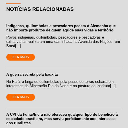
NOTÍCIAS RELACIONADAS
Indígenas, quilombolas e pescadores pedem à Alemanha que
não importe produtos de quem agride suas vidas e território
Povos indígenas, quilombolas, pescadores e pescadoras e
extrativistas realizaram uma caminhada na Avenida das Nações, em
Brasí[...]
LER MAIS
A guerra secreta pela bauxita
No Pará, a briga de quilombolas pela posse de terras esbarra em
interesses da Mineração Rio do Norte e na postura do Instituto[...]
LER MAIS
A CPI da Funai/Incra não ofereceu qualquer tipo de benefício à
sociedade brasileira, mas serviu perfeitamente aos interesses
dos ruralistas