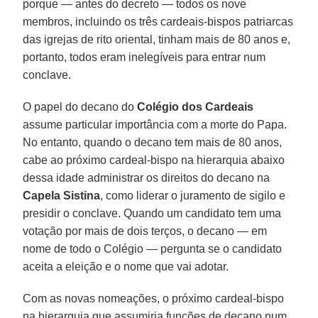
porque — antes do decreto — todos os nove
membros, incluindo os três cardeais-bispos patriarcas
das igrejas de rito oriental, tinham mais de 80 anos e,
portanto, todos eram inelegíveis para entrar num
conclave.
O papel do decano do
Colégio dos Cardeais
assume particular importância com a morte do Papa.
No entanto, quando o decano tem mais de 80 anos,
cabe ao próximo cardeal-bispo na hierarquia abaixo
dessa idade administrar os direitos do decano na
Capela Sistina
, como liderar o juramento de sigilo e
presidir o conclave. Quando um candidato tem uma
votação por mais de dois terços, o decano — em
nome de todo o Colégio — pergunta se o candidato
aceita a eleição e o nome que vai adotar.
Com as novas nomeações, o próximo cardeal-bispo
na hierarquia que assumiria funções de decano num