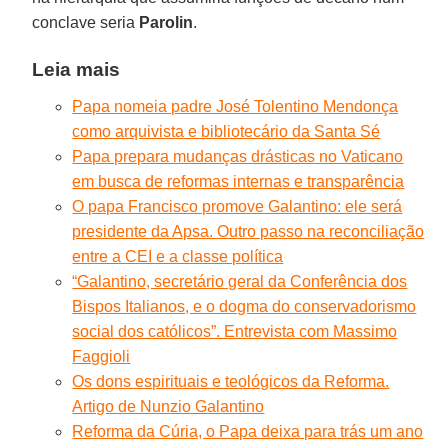
conclave seria
Parolin
.
Leia mais
Papa nomeia padre José Tolentino Mendonça
como arquivista e bibliotecário da Santa Sé
Papa prepara mudanças drásticas no Vaticano
em busca de reformas internas e transparência
O papa Francisco promove Galantino: ele será
presidente da Apsa. Outro passo na reconciliação
entre a CEI e a classe política
“Galantino, secretário geral da Conferência dos
Bispos Italianos, e o dogma do conservadorismo
social dos católicos”. Entrevista com Massimo
Faggioli
Os dons espirituais e teológicos da Reforma.
Artigo de Nunzio Galantino
Reforma da Cúria, o Papa deixa para trás um ano