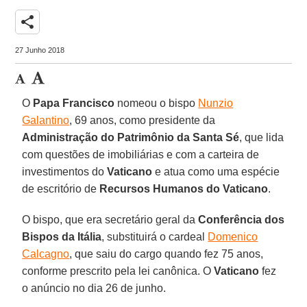
share
27 Junho 2018
O
Papa Francisco
nomeou o bispo
Nunzio
Galantino
, 69 anos, como presidente da
Administração do Patrimônio da Santa Sé
, que lida
com questões de imobiliárias e com a carteira de
investimentos do
Vaticano
e atua como uma espécie
de escritório de
Recursos Humanos do Vaticano
.
O bispo, que era secretário geral da
Conferência dos
Bispos da Itália
, substituirá o cardeal
Domenico
Calcagno
, que saiu do cargo quando fez 75 anos,
conforme prescrito pela lei canônica. O
Vaticano
fez
o anúncio no dia 26 de junho.