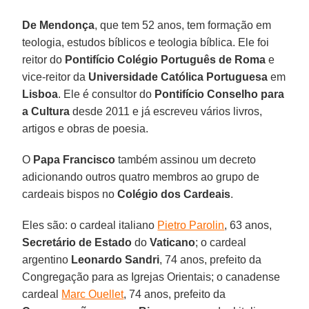
De Mendonça
, que tem 52 anos, tem formação em
teologia, estudos bíblicos e teologia bíblica. Ele foi
reitor do
Pontifício Colégio Português
de Roma
e
vice-reitor da
Universidade Católica Portuguesa
em
Lisboa
. Ele é consultor do
Pontifício Conselho para
a Cultura
desde 2011 e já escreveu vários livros,
artigos e obras de poesia.
O
Papa Francisco
também assinou um decreto
adicionando outros quatro membros ao grupo de
cardeais bispos no
Colégio dos Cardeais
.
Eles são: o cardeal italiano
Pietro Parolin
, 63 anos,
Secretário de Estado
do
Vaticano
; o cardeal
argentino
Leonardo Sandri
, 74 anos, prefeito da
Congregação para as Igrejas Orientais; o canadense
cardeal
Marc Ouellet
, 74 anos, prefeito da