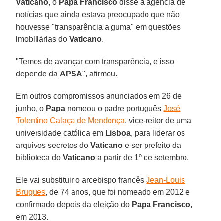
Vaticano
, o
Papa Francisco
disse à agência de
notícias que ainda estava preocupado que não
houvesse "transparência alguma" em questões
imobiliárias do
Vaticano
.
"Temos de avançar com transparência, e isso
depende da
APSA
", afirmou.
Em outros compromissos anunciados em 26 de
junho, o
Papa
nomeou o padre português
José
Tolentino Calaça de Mendonça
, vice-reitor de uma
universidade católica em
Lisboa
, para liderar os
arquivos secretos do
Vaticano
e ser prefeito da
biblioteca do
Vaticano
a partir de 1º de setembro.
Ele vai substituir o arcebispo francês
Jean-Louis
Brugues
, de 74 anos, que foi nomeado em 2012 e
confirmado depois da eleição do
Papa Francisco
,
em 2013.