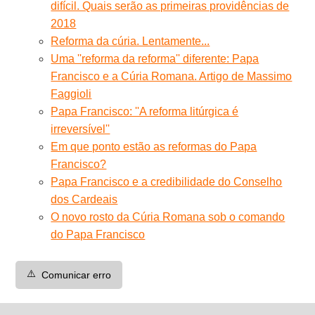
difícil. Quais serão as primeiras providências de
2018
Reforma da cúria. Lentamente...
Uma ''reforma da reforma'' diferente: Papa
Francisco e a Cúria Romana. Artigo de Massimo
Faggioli
Papa Francisco: ''A reforma litúrgica é
irreversível''
Em que ponto estão as reformas do Papa
Francisco?
Papa Francisco e a credibilidade do Conselho
dos Cardeais
O novo rosto da Cúria Romana sob o comando
do Papa Francisco
⚠️
Comunicar erro