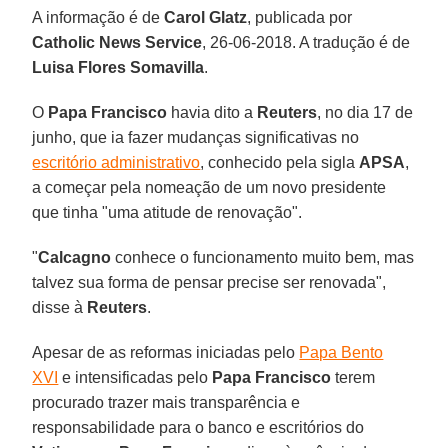
A informação é de
Carol Glatz
, publicada por
Catholic News Service
, 26-06-2018. A tradução é de
Luisa Flores Somavilla
.
O
Papa Francisco
havia dito a
Reuters
, no dia 17 de
junho, que ia fazer mudanças significativas no
escritório administrativo
, conhecido pela sigla
APSA
,
a começar pela nomeação de um novo presidente
que tinha "uma atitude de renovação".
"
Calcagno
conhece o funcionamento muito bem, mas
talvez sua forma de pensar precise ser renovada",
disse à
Reuters
.
Apesar de as reformas iniciadas pelo
Papa Bento
XVI
e intensificadas pelo
Papa Francisco
terem
procurado trazer mais transparência e
responsabilidade para o banco e escritórios do