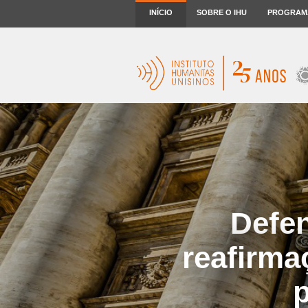
INÍCIO
SOBRE O IHU
PROGRAM
Defe
reafirma
p