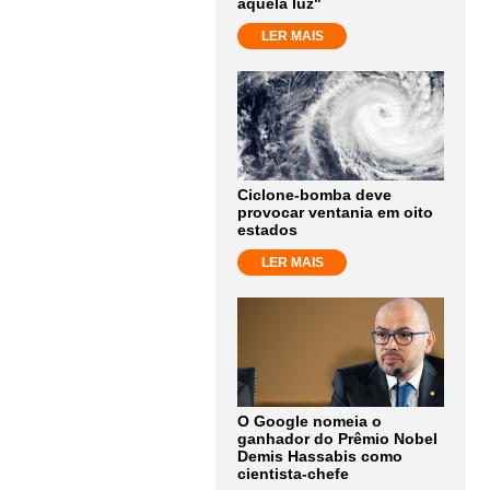
aquela luz"
LER MAIS
Ciclone-bomba deve
provocar ventania em oito
estados
LER MAIS
O Google nomeia o
ganhador do Prêmio Nobel
Demis Hassabis como
cientista-chefe