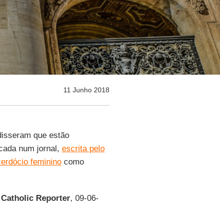
11 Junho 2018
disseram que estão
cada num jornal,
escrita pelo
cerdócio feminino
como
 Catholic Reporter
, 09-06-