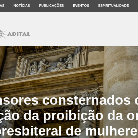
AS
NOTÍCIAS
PUBLICAÇÕES
EVENTOS
ESPIRITUALIDADE
nsores consternados 
ção da proibição da 
resbiteral de mulher