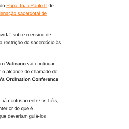
 do
Papa João Paulo II
de
denação sacerdotal de
vida" sobre o ensino de
a restrição do sacerdócio às
o o
Vaticano
vai continuar
ar o alcance do chamado de
s Ordination Conference
, há confusão entre os fiéis,
terior do que é
que deveriam guiá-los