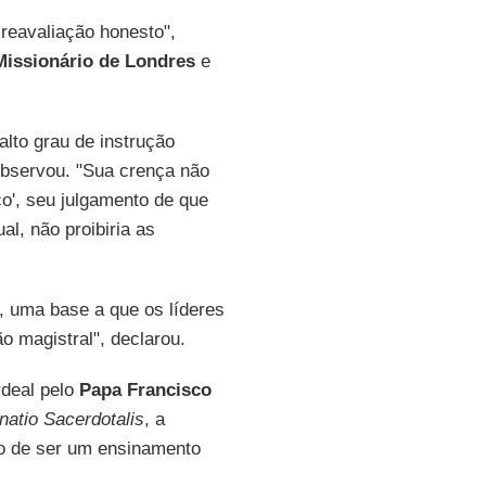
reavaliação honesto",
 Missionário de Londres
e
alto grau de instrução
bservou. "Sua crença não
co', seu julgamento de que
l, não proibiria as
a, uma base a que os líderes
o magistral", declarou.
rdeal pelo
Papa Francisco
natio Sacerdotalis
, a
ão de ser um ensinamento