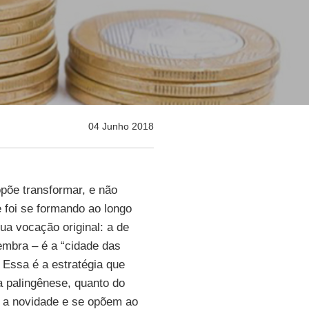
04 Junho 2018
põe transformar, e não
e foi se formando ao longo
ua vocação original: a de
embra – é a “cidade das
. Essa é a estratégia que
a palingênese, quanto do
m a novidade e se opõem ao