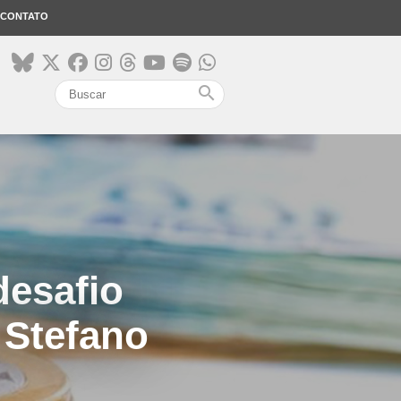
CONTATO
search
desafio
e Stefano