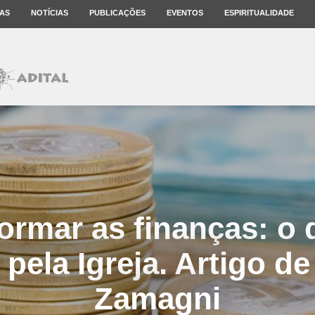
AS
NOTÍCIAS
PUBLICAÇÕES
EVENTOS
ESPIRITUALIDADE
ormar as finanças: o 
pela Igreja. Artigo d
Zamagni