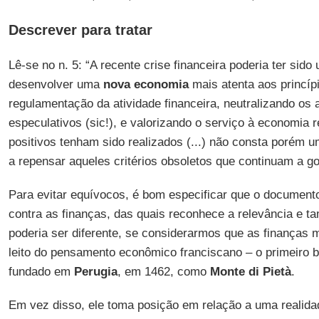
Descrever para tratar
Lê-se no n. 5: “A recente crise financeira poderia ter sid
desenvolver uma
nova economia
mais atenta aos princíp
regulamentação da atividade financeira, neutralizando os 
especulativos (sic!), e valorizando o serviço à economia 
positivos tenham sido realizados (...) não consta porém 
a repensar aqueles critérios obsoletos que continuam a g
Para evitar equívocos, é bom especificar que o document
contra as finanças, das quais reconhece a relevância e 
poderia ser diferente, se considerarmos que as finanças
leito do pensamento econômico franciscano – o primeiro b
fundado em
Perugia
, em 1462, como
Monte di Pietà
.
Em vez disso, ele toma posição em relação a uma realida