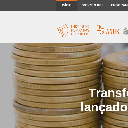
INÍCIO
SOBRE O IHU
PROGRAM
Transf
lançado 