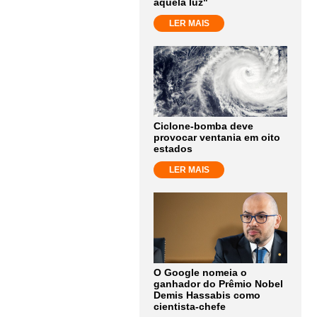
aquela luz"
LER MAIS
Ciclone-bomba deve
provocar ventania em oito
estados
LER MAIS
O Google nomeia o
ganhador do Prêmio Nobel
Demis Hassabis como
cientista-chefe