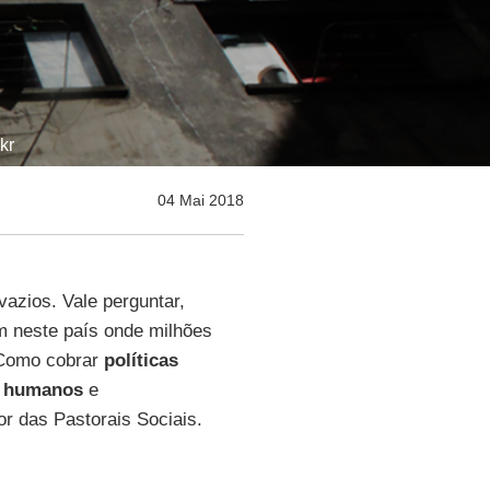
kr
04 Mai 2018
vazios. Vale perguntar,
m neste país onde milhões
Como cobrar
políticas
s humanos
e
or das Pastorais Sociais.