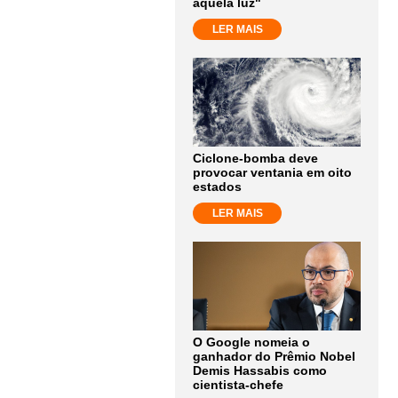
aquela luz"
LER MAIS
Ciclone-bomba deve
provocar ventania em oito
estados
LER MAIS
O Google nomeia o
ganhador do Prêmio Nobel
Demis Hassabis como
cientista-chefe