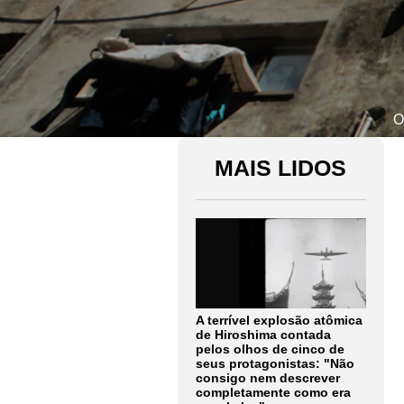
O
MAIS LIDOS
A terrível explosão atômica
de Hiroshima contada
pelos olhos de cinco de
seus protagonistas: "Não
consigo nem descrever
completamente como era