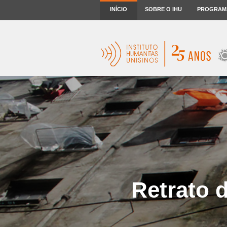
INÍCIO
SOBRE O IHU
PROGRAM
Retrato d