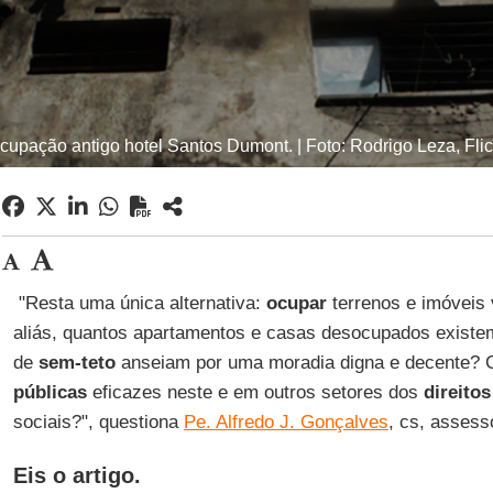
cupação antigo hotel Santos Dumont. | Foto: Rodrigo Leza, Flic
"Resta uma única alternativa:
ocupar
terrenos e imóveis 
aliás, quantos apartamentos e casas desocupados existe
de
sem-teto
anseiam por uma moradia digna e decente? 
públicas
eficazes neste e em outros setores dos
direito
sociais?", questiona
Pe. Alfredo J. Gonçalves
, cs, assess
Eis o artigo.