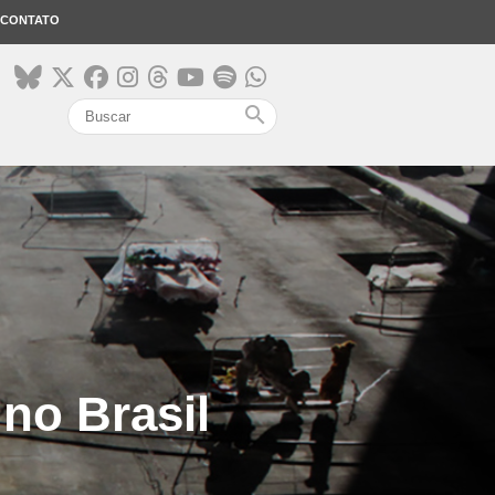
CONTATO
search
 no Brasil