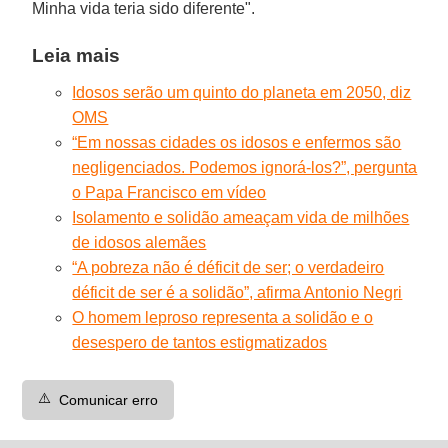
Minha vida teria sido diferente".
Leia mais
Idosos serão um quinto do planeta em 2050, diz
OMS
“Em nossas cidades os idosos e enfermos são
negligenciados. Podemos ignorá-los?”, pergunta
o Papa Francisco em vídeo
Isolamento e solidão ameaçam vida de milhões
de idosos alemães
“A pobreza não é déficit de ser; o verdadeiro
déficit de ser é a solidão”, afirma Antonio Negri
O homem leproso representa a solidão e o
desespero de tantos estigmatizados
⚠️
Comunicar erro