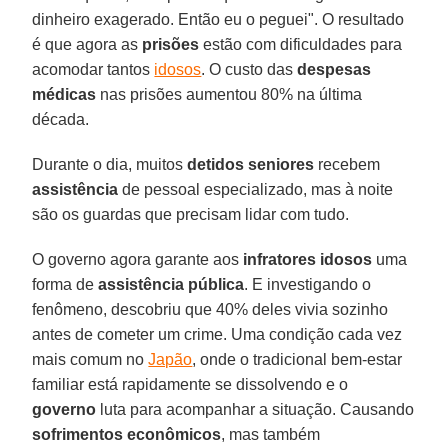
dinheiro exagerado. Então eu o peguei". O resultado
é que agora as
prisões
estão com dificuldades para
acomodar tantos
idosos
. O custo das
despesas
médicas
nas prisões aumentou 80% na última
década.
Durante o dia, muitos
detidos seniores
recebem
assistência
de pessoal especializado, mas à noite
são os guardas que precisam lidar com tudo.
O governo agora garante aos
infratores idosos
uma
forma de
assistência pública
. E investigando o
fenômeno, descobriu que 40% deles vivia sozinho
antes de cometer um crime. Uma condição cada vez
mais comum no
Japão
, onde o tradicional bem-estar
familiar está rapidamente se dissolvendo e o
governo
luta para acompanhar a situação. Causando
sofrimentos econômicos
, mas também