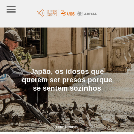
Japão, os idosos que
querem ser presos porque
se sentem sozinhos
Foto: Pixabay