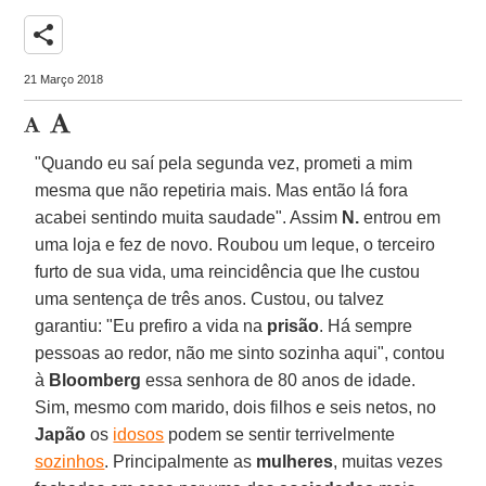
share
21 Março 2018
"Quando eu saí pela segunda vez, prometi a mim
mesma que não repetiria mais. Mas então lá fora
acabei sentindo muita saudade". Assim
N.
entrou em
uma loja e fez de novo. Roubou um leque, o terceiro
furto de sua vida, uma reincidência que lhe custou
uma sentença de três anos. Custou, ou talvez
garantiu: "Eu prefiro a vida na
prisão
. Há sempre
pessoas ao redor, não me sinto sozinha aqui", contou
à
Bloomberg
essa senhora de 80 anos de idade.
Sim, mesmo com marido, dois filhos e seis netos, no
Japão
os
idosos
podem se sentir terrivelmente
sozinhos
. Principalmente as
mulheres
, muitas vezes