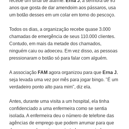
recebe um sinal de alarme.
Erna J
, a senhora de 93
anos que gosta de dar amendoim aos pássaros, usa
um botão desses em um colar em torno do pescoço.
Todos os dias, a organização recebe quase 3.000
chamadas de emergência de seus 110.000 clientes.
Contudo, em mais da metade dos chamados,
ninguém caiu ou adoeceu. Em vez disso, as pessoas
pressionaram o botão só para falar com alguém.
A associação
FAM
agora organizou para que
Erna J.
seja levada uma vez por mês para jogar bingo. "É um
verdadeiro ponto alto para mim", diz ela.
Antes, durante uma visita a um hospital, ela tinha
confidenciado a uma enfermeira como se sentia
isolada. A enfermeira deu o número de telefone das
agências de emprego que podem arrumar para que