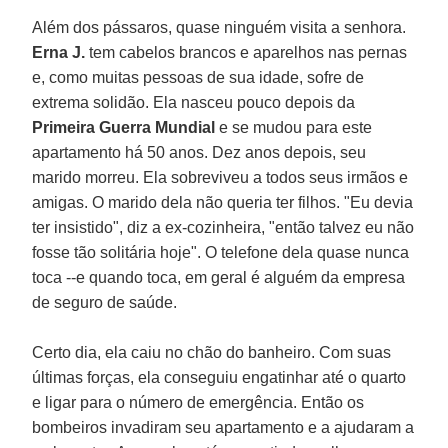
Além dos pássaros, quase ninguém visita a senhora.
Erna J.
tem cabelos brancos e aparelhos nas pernas
e, como muitas pessoas de sua idade, sofre de
extrema solidão. Ela nasceu pouco depois da
Primeira Guerra Mundial
e se mudou para este
apartamento há 50 anos. Dez anos depois, seu
marido morreu. Ela sobreviveu a todos seus irmãos e
amigas. O marido dela não queria ter filhos. "Eu devia
ter insistido", diz a ex-cozinheira, "então talvez eu não
fosse tão solitária hoje". O telefone dela quase nunca
toca --e quando toca, em geral é alguém da empresa
de seguro de saúde.
Certo dia, ela caiu no chão do banheiro. Com suas
últimas forças, ela conseguiu engatinhar até o quarto
e ligar para o número de emergência. Então os
bombeiros invadiram seu apartamento e a ajudaram a