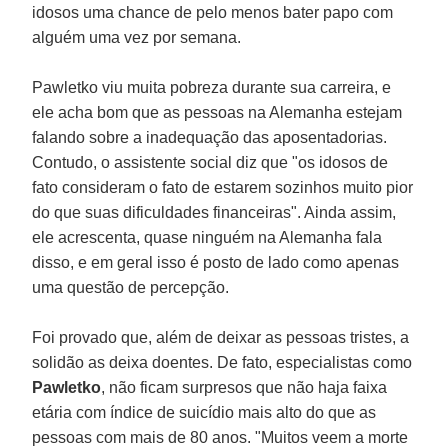
idosos uma chance de pelo menos bater papo com
alguém uma vez por semana.
Pawletko viu muita pobreza durante sua carreira, e
ele acha bom que as pessoas na Alemanha estejam
falando sobre a inadequação das aposentadorias.
Contudo, o assistente social diz que "os idosos de
fato consideram o fato de estarem sozinhos muito pior
do que suas dificuldades financeiras". Ainda assim,
ele acrescenta, quase ninguém na Alemanha fala
disso, e em geral isso é posto de lado como apenas
uma questão de percepção.
Foi provado que, além de deixar as pessoas tristes, a
solidão as deixa doentes. De fato, especialistas como
Pawletko
, não ficam surpresos que não haja faixa
etária com índice de suicídio mais alto do que as
pessoas com mais de 80 anos. "Muitos veem a morte