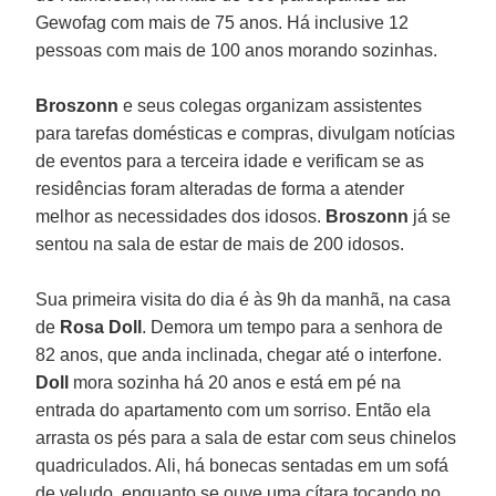
Gewofag com mais de 75 anos. Há inclusive 12
pessoas com mais de 100 anos morando sozinhas.
Broszonn
e seus colegas organizam assistentes
para tarefas domésticas e compras, divulgam notícias
de eventos para a terceira idade e verificam se as
residências foram alteradas de forma a atender
melhor as necessidades dos idosos.
Broszonn
já se
sentou na sala de estar de mais de 200 idosos.
Sua primeira visita do dia é às 9h da manhã, na casa
de
Rosa Doll
. Demora um tempo para a senhora de
82 anos, que anda inclinada, chegar até o interfone.
Doll
mora sozinha há 20 anos e está em pé na
entrada do apartamento com um sorriso. Então ela
arrasta os pés para a sala de estar com seus chinelos
quadriculados. Ali, há bonecas sentadas em um sofá
de veludo, enquanto se ouve uma cítara tocando no