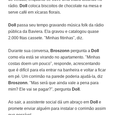
rádio.
Doll
coloca biscoitos de chocolate na mesa e
serve café em xícaras florais.
Doll
passa seu tempo gravando música folk da rádio
pública da Baviera. Ela gravou e catalogou quase
2.000 fitas cassete. "Minhas fitinhas", diz.
Durante sua conversa,
Broszonn
pergunta a
Doll
como ela está se virando no apartamento. "Minhas
costas doem um pouco", responde, acrescentando
que é difícil para ela entrar na banheira e voltar a ficar
em pé. Um corrimão na parede poderia ajudá-la, diz
Broszonn
. "Mas será que ainda vale a pena para
mim? Ele vai se pagar?", pergunta
Doll
.
Ao sair, a assistente social dá um abraço em
Doll
e
promete enviar alguém para instalar o corrimão assim
que possível.