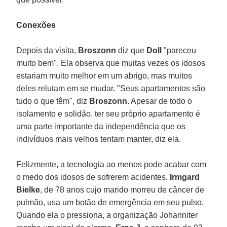
Conexões
Depois da visita,
Broszonn
diz que
Doll
"pareceu
muito bem". Ela observa que muitas vezes os idosos
estariam muito melhor em um abrigo, mas muitos
deles relutam em se mudar. "Seus apartamentos são
tudo o que têm", diz
Broszonn
. Apesar de todo o
isolamento e solidão, ter seu próprio apartamento é
uma parte importante da independência que os
indivíduos mais velhos tentam manter, diz ela.
Felizmente, a tecnologia ao menos pode acabar com
o medo dos idosos de sofrerem acidentes.
Irmgard
Bielke
, de 78 anos cujo marido morreu de câncer de
pulmão, usa um botão de emergência em seu pulso.
Quando ela o pressiona, a organização Johanniter