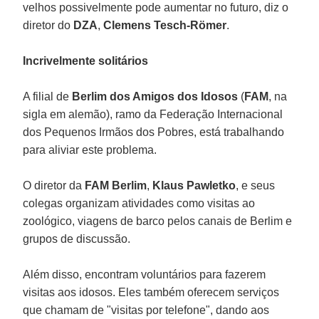
velhos possivelmente pode aumentar no futuro, diz o
diretor do
DZA
,
Clemens Tesch-Römer
.
Incrivelmente solitários
A filial de
Berlim dos Amigos dos Idosos
(
FAM
, na
sigla em alemão), ramo da Federação Internacional
dos Pequenos Irmãos dos Pobres, está trabalhando
para aliviar este problema.
O diretor da
FAM Berlim
,
Klaus Pawletko
, e seus
colegas organizam atividades como visitas ao
zoológico, viagens de barco pelos canais de Berlim e
grupos de discussão.
Além disso, encontram voluntários para fazerem
visitas aos idosos. Eles também oferecem serviços
que chamam de "visitas por telefone", dando aos