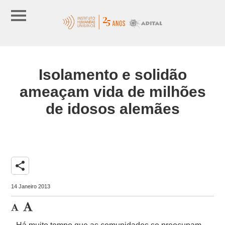
Isolamento e solidão
ameaçam vida de milhões
de idosos alemães
share
14 Janeiro 2013