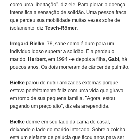
como uma libertação", diz ele. Para piorar, a doença
intensifica a sensação de solidão. Uma pessoa fraca
que perdeu sua mobilidade muitas vezes sofre de
isolamento, diz
Tesch-Römer
.
Irmgard Bielke
, 78, sabe como é duro para um
indivíduo idoso superar a solidão. Ela perdeu o
marido,
Herbert
, em 1994 --e depois a filha,
Gabi
, há
poucos anos. Os dois morreram de câncer de pulmão.
Bielke
parou de nutrir amizades externas porque
estava perfeitamente feliz com uma vida que girava
em torno de sua pequena família. "Agora, estou
pagando um preço alto", diz ela arrependida.
Bielke
dorme em seu lado da cama de casal,
deixando o lado do marido intocado. Sobre a colcha
está um elefante de pelúcia que ficou anos para ser