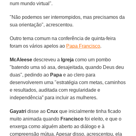
num mundo virtual".
"Não podemos ser interrompidos, mas precisamos da
sua orientação", acrescentou.
Outro tema comum na conferência de quinta-feira
foram os vários apelos ao
Papa Francisco
.
McAleese
descreveu a
Igreja
como um pombo
"batendo uma só asa, desajeitada, quando Deus deu
duas", pedindo ao
Papa
e ao clero para
desenvolverem uma "estratégia com metas, caminhos
e resultados, auditada com regularidade e
independência” para incluir as mulheres.
Gayatri
disse ao
Crux
que inicialmente tinha ficado
muito animada quando
Francisco
foi eleito, e que o
enxerga como alguém aberto ao diálogo e à
compreensão mútua. Apesar disso, acrescentou, ela