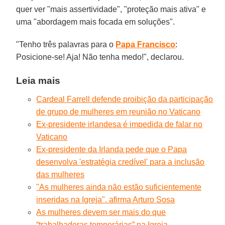
quer ver "mais assertividade", "proteção mais ativa" e
uma "abordagem mais focada em soluções".
"Tenho três palavras para o
Papa Francisco
:
Posicione-se! Aja! Não tenha medo!", declarou.
Leia mais
Cardeal Farrell defende proibição da participação
de grupo de mulheres em reunião no Vaticano
Ex-presidente irlandesa é impedida de falar no
Vaticano
Ex-presidente da Irlanda pede que o Papa
desenvolva 'estratégia credível' para a inclusão
das mulheres
"As mulheres ainda não estão suficientemente
inseridas na Igreja". afirma Arturo Sosa
As mulheres devem ser mais do que
“trabalhadoras temporárias” na Igreja