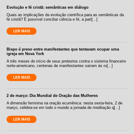
Evolução e fé cristã: semânticas em diálogo
Quais as implicações da evolução científica para as semânticas da
fé cristã? É possível conciliar ciência e fé, a part[...]
LER MAIS
Bispo é preso entre manifestantes que tentavam ocupar uma
igreja em Nova York
A três meses do início de seus protestos contra o sistema financeiro
norte-americano, centenas de manifestantes saíram às ru[...]
LER MAIS
2 de março: Dia Mundial de Oração das Mulheres
A dimensão feminina na oração ecumênica: nesta sexta-feira, 2 de
março, celebra-se em todo o mundo a jornada de meditação q[...]
LER MAIS