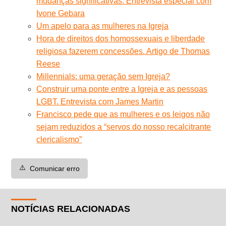
mudanças significativas. Entrevista especial com
Ivone Gebara
Um apelo para as mulheres na Igreja
Hora de direitos dos homossexuais e liberdade
religiosa fazerem concessões. Artigo de Thomas
Reese
Millennials: uma geração sem Igreja?
Construir uma ponte entre a Igreja e as pessoas
LGBT. Entrevista com James Martin
Francisco pede que as mulheres e os leigos não
sejam reduzidos a “servos do nosso recalcitrante
clericalismo”
⚠️
Comunicar erro
NOTÍCIAS RELACIONADAS