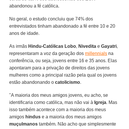
abandonou a fé católica.
No geral, o estudo concluiu que 74% dos
entrevistados tinham abandonado a fé entre 10 e 20
anos de idade.
As irmãs
Hindu-Católicas Lobo
,
Nivedita
e
Gayatri
,
representaram a voz da geração dos
millennials
na
conferência, ou seja, jovens entre 16 e 35 anos. Elas
apontaram para a privação de direitos das jovens
mulheres como a principal razão pela qual os jovens
estão abandonando o
catolicismo
.
"A maioria dos meus amigos jovens, eu acho, se
identificaria como católica, mas não vai à
Igreja
. Mas
isso também acontece com a maioria dos meus
amigos
hindus
e a maioria dos meus amigos
muçulmanos
também. Não acho que simplesmente