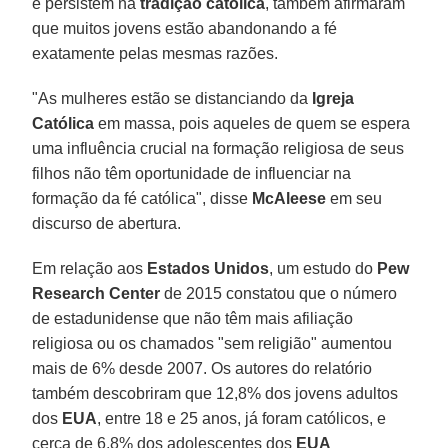
e persistem na
tradição católica
, também afirmaram
que muitos jovens estão abandonando a fé
exatamente pelas mesmas razões.
"As mulheres estão se distanciando da
Igreja
Católica
em massa, pois aqueles de quem se espera
uma influência crucial na formação religiosa de seus
filhos não têm oportunidade de influenciar na
formação da fé católica", disse
McAleese
em seu
discurso de abertura.
Em relação aos
Estados Unidos
, um estudo do
Pew
Research Center
de 2015 constatou que o número
de estadunidense que não têm mais afiliação
religiosa ou os chamados "sem religião" aumentou
mais de 6% desde 2007. Os autores do relatório
também descobriram que 12,8% dos jovens adultos
dos
EUA
, entre 18 e 25 anos, já foram católicos, e
cerca de 6,8% dos adolescentes dos
EUA