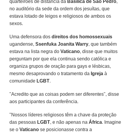
quarteirões de distância da
Basílica de São Pedro
,
no auditório da sede da ordem dos jesuítas, que
estava lotado de leigos e religiosos de ambos os
sexos.
Uma defensora dos
direitos dos homossexuais
ugandense,
Ssenfuka Joanita Warry
, que também
estava na lista negra do
Vaticano
, disse que muitos
perguntam por que ela continua sendo católica e
organiza grupos de oração para gays e lésbicas,
mesmo desaprovando o tratamento da
Igreja
à
comunidade
LGBT
.
"Acredito que as coisas podem ser diferentes", disse
aos participantes da conferência.
"Nossos líderes religiosos têm a chave da proteção
das pessoas
LGBT
, e não apenas na
África
. Imagine
se o
Vaticano
se posicionasse contra a