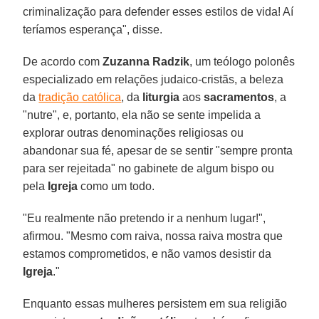
criminalização para defender esses estilos de vida! Aí
teríamos esperança", disse.
De acordo com
Zuzanna Radzik
, um teólogo polonês
especializado em relações judaico-cristãs, a beleza
da
tradição católica
, da
liturgia
aos
sacramentos
, a
"nutre", e, portanto, ela não se sente impelida a
explorar outras denominações religiosas ou
abandonar sua fé, apesar de se sentir "sempre pronta
para ser rejeitada" no gabinete de algum bispo ou
pela
Igreja
como um todo.
"Eu realmente não pretendo ir a nenhum lugar!",
afirmou. "Mesmo com raiva, nossa raiva mostra que
estamos comprometidos, e não vamos desistir da
Igreja
."
Enquanto essas mulheres persistem em sua religião