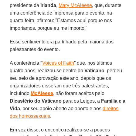
presidente da
Irlanda
,
Mary McAleese
, que, durante
uma conferência de imprensa para o evento, na
quarta-feira, afirmou: "Estamos aqui porque nos
importamos, porque eu me importo!"
Esse sentimento era partilhado pela maioria dos
palestrantes do evento.
A conferência "
Voices of Faith
” que, nos últimos
quatro anos, realizou-se dentro do
Vaticano
, perdeu
seu selo de aprovação este ano, depois que os
organizadores disseram que três palestrantes,
incluindo
McAleese
, não foram aceitos pelo
Dicastério do Vaticano
para os Leigos, a
Família e a
Vida
, por seu apoio aberto ao aborto e aos
direitos
dos homossexuais
.
Em vez disso, o encontro realizou-se a poucos