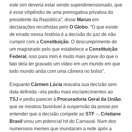
este sim deveria estar sendo superdimensionado, que
é esse vilipêndio de uma prerrogativa privativa do
presidente da República”, disse
Marun
em
declarações recolhidas pelo
O Globo
. “O que existe
de errado nessa história é a decisão do juiz de não
cumprir com a
Constituição
. O descumprimento de
um magistrado pelo que estabelece a
Constituição
Federal
, isso para mim é muito mais grave do que o
fato dela ter gravado um vídeo em um mundo em que
todo mundo anda com uma câmera no bolso”.
Enquanto
Cármen Lúcia
reavalia sua decisão sem
data definida –ela pediu mais esclarecimentos ao
TSJ
e pediu parecer à
Procuradoria Geral da União
,
que se mostrou favorável à suspensão da posse por
entender que a decisão compete ao
STF
–,
Cristiane
Brasil
virou um potencial hit do Carnaval. Num dos
numerosos memes que inundaram a rede após a