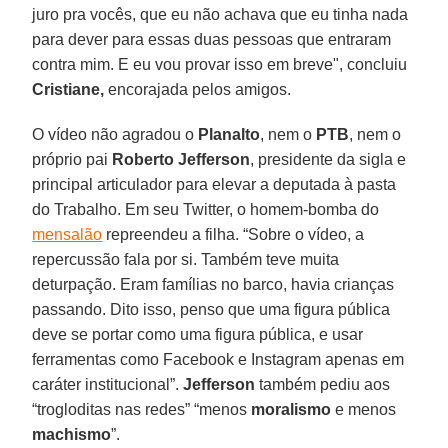
juro pra vocês, que eu não achava que eu tinha nada
para dever para essas duas pessoas que entraram
contra mim. E eu vou provar isso em breve", concluiu
Cristiane,
encorajada pelos amigos.
O vídeo não agradou o
Planalto
, nem o
PTB
, nem o
próprio pai
Roberto Jefferson
, presidente da sigla e
principal articulador para elevar a deputada à pasta
do Trabalho. Em seu Twitter, o homem-bomba do
mensalão
repreendeu a filha. “Sobre o vídeo, a
repercussão fala por si. Também teve muita
deturpação. Eram famílias no barco, havia crianças
passando. Dito isso, penso que uma figura pública
deve se portar como uma figura pública, e usar
ferramentas como Facebook e Instagram apenas em
caráter institucional”.
Jefferson
também pediu aos
“trogloditas nas redes” “menos
moralismo
e menos
machismo
”.