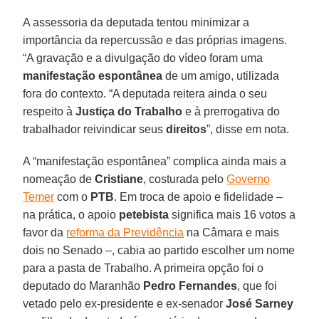
A assessoria da deputada tentou minimizar a
importância da repercussão e das próprias imagens.
“A gravação e a divulgação do vídeo foram uma
manifestação espontânea
de um amigo, utilizada
fora do contexto. “A deputada reitera ainda o seu
respeito à
Justiça do Trabalho
e à prerrogativa do
trabalhador reivindicar seus
direitos
”, disse em nota.
A “manifestação espontânea” complica ainda mais a
nomeação de
Cristiane
, costurada pelo
Governo
Temer
com o
PTB
. Em troca de apoio e fidelidade –
na prática, o apoio
petebista
significa mais 16 votos a
favor da
reforma da Previdência
na Câmara e mais
dois no Senado –, cabia ao partido escolher um nome
para a pasta de Trabalho. A primeira opção foi o
deputado do Maranhão
Pedro Fernandes
, que foi
vetado pelo ex-presidente e ex-senador
José Sarney