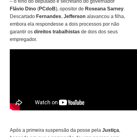
– o filho do deputado é secretário do governador
Flávio Dino
(
PCdoB
), opositor de
Roseana Sarney
.
Descartado
Fernandes
,
Jefferson
alavancou a filha,
embora ela respondesse a dois processos por não
garantir os
direitos trabalhistas
de dois dos seus
empregador.
Após a primeira suspensão da posse pela
Justiça
,