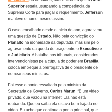
Superior
estaria usurpando a competência da
Suprema Corte para julgar o requerimento.
Jefferson
manteve o nome mesmo assim.
O caso, encalhado desde o início do ano, agora virou
uma questão de
Estado
. Não pela convicção do
Planalto
na idoneidade da deputada, mas sim pelo
agravamento da queda de braço entre o
Executivo
e
o
Judiciário
. A batalha nos tribunais, considerados
intervencionistas pela cúpula do poder em
Brasília
,
coloca em xeque a prerrogativa de o presidente de
nomear seus ministros.
Foi esse o ponto ressaltado pelo ministro da
Secretaria de Governo,
Carlos Marun
. “É um vídeo
privado, que vazou na Internet. Ela não está
roubando. Que eu saiba ela estava bem trajada no
vídeo. Eu acho que continua o ponto principal, que