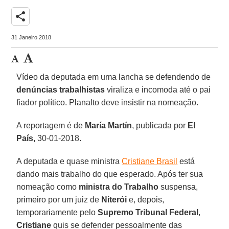
share
31 Janeiro 2018
Vídeo da deputada em uma lancha se defendendo de
denúncias trabalhistas
viraliza e incomoda até o pai
fiador político. Planalto deve insistir na nomeação.
A reportagem é de
María Martín
, publicada por
El
País,
30-01-2018.
A deputada e quase ministra
Cristiane Brasil
está
dando mais trabalho do que esperado. Após ter sua
nomeação como
ministra do Trabalho
suspensa,
primeiro por um juiz de
Niterói
e, depois,
temporariamente pelo
Supremo Tribunal Federal
,
Cristiane
quis se defender pessoalmente das