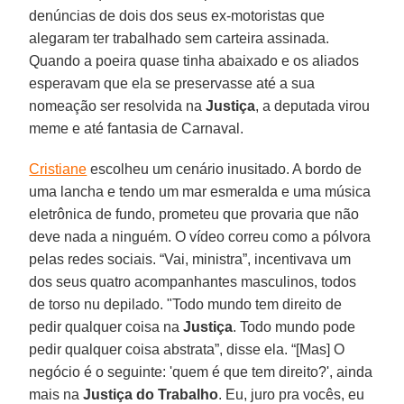
denúncias de dois dos seus ex-motoristas que
alegaram ter trabalhado sem carteira assinada.
Quando a poeira quase tinha abaixado e os aliados
esperavam que ela se preservasse até a sua
nomeação ser resolvida na
Justiça
, a deputada virou
meme e até fantasia de Carnaval.
Cristiane
escolheu um cenário inusitado. A bordo de
uma lancha e tendo um mar esmeralda e uma música
eletrônica de fundo, prometeu que provaria que não
deve nada a ninguém. O vídeo correu como a pólvora
pelas redes sociais. “Vai, ministra”, incentivava um
dos seus quatro acompanhantes masculinos, todos
de torso nu depilado. "Todo mundo tem direito de
pedir qualquer coisa na
Justiça
. Todo mundo pode
pedir qualquer coisa abstrata”, disse ela. “[Mas] O
negócio é o seguinte: 'quem é que tem direito?', ainda
mais na
Justiça do Trabalho
. Eu, juro pra vocês, eu