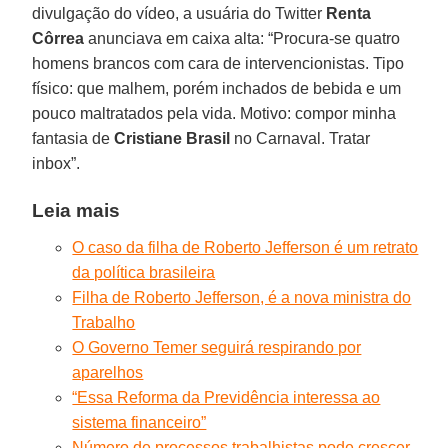
divulgação do vídeo, a usuária do Twitter
Renta
Côrrea
anunciava em caixa alta: “Procura-se quatro
homens brancos com cara de intervencionistas. Tipo
físico: que malhem, porém inchados de bebida e um
pouco maltratados pela vida. Motivo: compor minha
fantasia de
Cristiane Brasil
no Carnaval. Tratar
inbox”.
Leia mais
O caso da filha de Roberto Jefferson é um retrato
da política brasileira
Filha de Roberto Jefferson, é a nova ministra do
Trabalho
O Governo Temer seguirá respirando por
aparelhos
“Essa Reforma da Previdência interessa ao
sistema financeiro”
Número de processos trabalhistas pode crescer