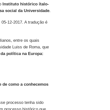
lo
Instituto histórico ítalo-
sa social da Universidade
.
, 05-12-2017. A tradução é
alianos, entre os quais
ersidade Luiss de Roma, que
 da política na Europa:
nte de como a conhecemos
sse processo tenha sido
m processo histórico que,