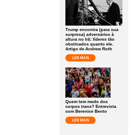
Trump encontra (para sua
surpresa) adversários à
altura no Irã: líderes tão
obstinados quanto ele.
Artigo de Andrew Roth
LER MAIS
Quem tem medo dos
corpos trans? Entrevista
com Berenice Bento
LER MAIS