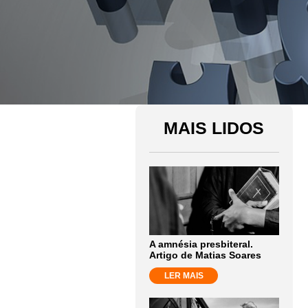
MAIS LIDOS
A amnésia presbiteral.
Artigo de Matias Soares
LER MAIS