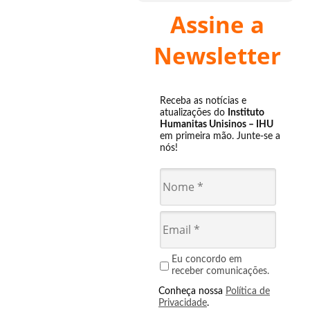
Assine a
Newsletter
Receba as notícias e
atualizações do
Instituto
Humanitas Unisinos – IHU
em primeira mão. Junte-se a
nós!
Eu concordo em
receber comunicações.
Conheça nossa
Política de
Privacidade
.