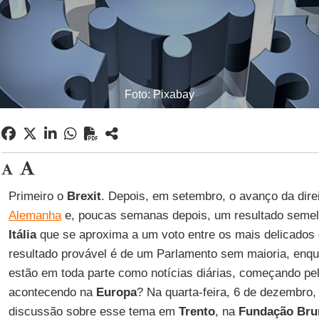
Foto: Pixabay
Primeiro o
Brexit
. Depois, em setembro, o avanço da dire
Alemanha
e, poucas semanas depois, um resultado semelh
Itália
que se aproxima a um voto entre os mais delicados 
resultado provável é de um Parlamento sem maioria, enq
estão em toda parte como notícias diárias, começando pel
acontecendo na
Europa
? Na quarta-feira, 6 de dezembro,
discussão sobre esse tema em
Trento
, na
Fundação Bru