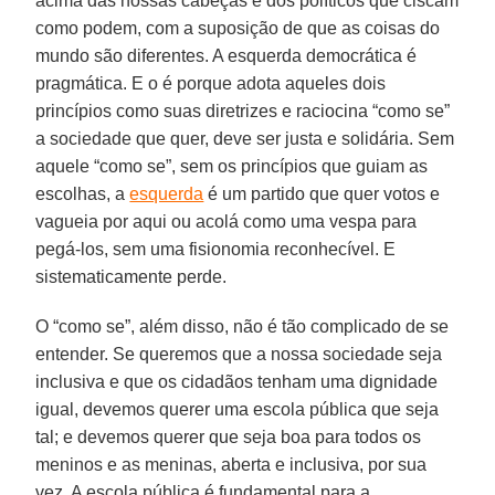
acima das nossas cabeças e dos políticos que ciscam
como podem, com a suposição de que as coisas do
mundo são diferentes. A esquerda democrática é
pragmática. E o é porque adota aqueles dois
princípios como suas diretrizes e raciocina “como se”
a sociedade que quer, deve ser justa e solidária. Sem
aquele “como se”, sem os princípios que guiam as
escolhas, a
esquerda
é um partido que quer votos e
vagueia por aqui ou acolá como uma vespa para
pegá-los, sem uma fisionomia reconhecível. E
sistematicamente perde.
O “como se”, além disso, não é tão complicado de se
entender. Se queremos que a nossa sociedade seja
inclusiva e que os cidadãos tenham uma dignidade
igual, devemos querer uma escola pública que seja
tal; e devemos querer que seja boa para todos os
meninos e as meninas, aberta e inclusiva, por sua
vez. A escola pública é fundamental para a