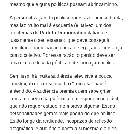
mesmo que alguns políticos possam abrir caminho.
A personalização da política pode fazer bem à direita,
mas faz muito mal à esquerda (e, talvez, um dos
problemas do
Partido Democrático
italiano é
justamente o seu estatuto), que deve conseguir
conciliar a participação com a delegação, a liderança
com o coletivo. Por essa razão, o partido deve ser
uma escola de vida pública e de formação política.
Sem isso, há muita audiência televisiva e pouca
construção de consenso. E o “como se” não é
entendido. A audiência premia quem sabe gritar
contra e quem cria polêmica; um esporte muito fácil,
que não requer estudo, nem prova alguma. Essas
personalidades geram mais poeira do que política.
Estão longe da realidade, incapazes de reflexão
pragmática. A audiência basta a si mesma e a eles.