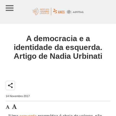
A democracia e a
identidade da esquerda.
Artigo de Nadia Urbinati
share
14 Novembro 2017