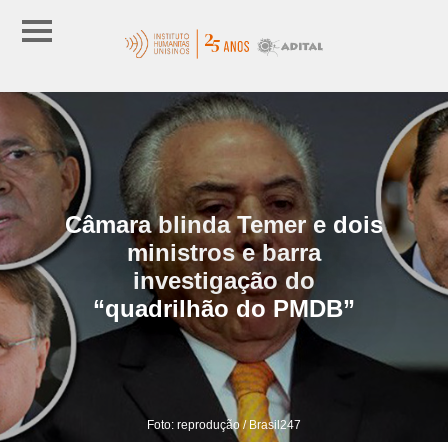
Câmara blinda Temer e dois
ministros e barra
investigação do
“quadrilhão do PMDB”
Foto: reprodução / Brasil247