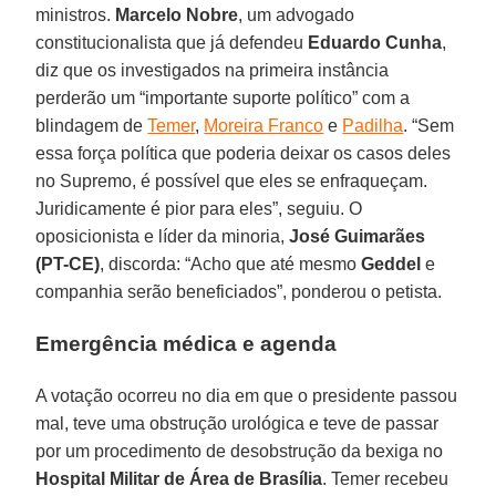
ministros.
Marcelo Nobre
, um advogado
constitucionalista que já defendeu
Eduardo Cunha
,
diz que os investigados na primeira instância
perderão um “importante suporte político” com a
blindagem de
Temer
,
Moreira Franco
e
Padilha
. “Sem
essa força política que poderia deixar os casos deles
no Supremo, é possível que eles se enfraqueçam.
Juridicamente é pior para eles”, seguiu. O
oposicionista e líder da minoria,
José Guimarães
(PT-CE)
, discorda: “Acho que até mesmo
Geddel
e
companhia serão beneficiados”, ponderou o petista.
Emergência médica e agenda
A votação ocorreu no dia em que o presidente passou
mal, teve uma obstrução urológica e teve de passar
por um procedimento de desobstrução da bexiga no
Hospital Militar de Área de Brasília
. Temer recebeu