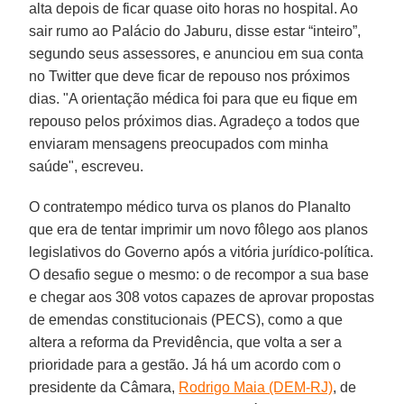
alta depois de ficar quase oito horas no hospital. Ao
sair rumo ao Palácio do Jaburu, disse estar “inteiro”,
segundo seus assessores, e anunciou em sua conta
no Twitter que deve ficar de repouso nos próximos
dias. "A orientação médica foi para que eu fique em
repouso pelos próximos dias. Agradeço a todos que
enviaram mensagens preocupados com minha
saúde", escreveu.
O contratempo médico turva os planos do Planalto
que era de tentar imprimir um novo fôlego aos planos
legislativos do Governo após a vitória jurídico-política.
O desafio segue o mesmo: o de recompor a sua base
e chegar aos 308 votos capazes de aprovar propostas
de emendas constitucionais (PECS), como a que
altera a reforma da Previdência, que volta a ser a
prioridade para a gestão. Já há um acordo com o
presidente da Câmara,
Rodrigo Maia (DEM-RJ)
, de