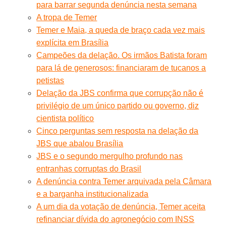
para barrar segunda denúncia nesta semana
A tropa de Temer
Temer e Maia, a queda de braço cada vez mais
explícita em Brasília
Campeões da delação. Os irmãos Batista foram
para lá de generosos: financiaram de tucanos a
petistas
Delação da JBS confirma que corrupção não é
privilégio de um único partido ou governo, diz
cientista político
Cinco perguntas sem resposta na delação da
JBS que abalou Brasília
JBS e o segundo mergulho profundo nas
entranhas corruptas do Brasil
A denúncia contra Temer arquivada pela Câmara
e a barganha institucionalizada
A um dia da votação de denúncia, Temer aceita
refinanciar dívida do agronegócio com INSS