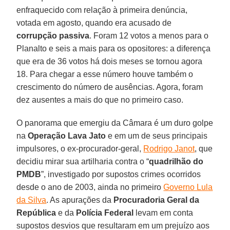
enfraquecido com relação à primeira denúncia,
votada em agosto, quando era acusado de
corrupção passiva
. Foram 12 votos a menos para o
Planalto e seis a mais para os opositores: a diferença
que era de 36 votos há dois meses se tornou agora
18. Para chegar a esse número houve também o
crescimento do número de ausências. Agora, foram
dez ausentes a mais do que no primeiro caso.
O panorama que emergiu da Câmara é um duro golpe
na
Operação Lava Jato
e em um de seus principais
impulsores, o ex-procurador-geral,
Rodrigo Janot
, que
decidiu mirar sua artilharia contra o “
quadrilhão do
PMDB
”, investigado por supostos crimes ocorridos
desde o ano de 2003, ainda no primeiro
Governo Lula
da Silva
. As apurações da
Procuradoria Geral da
República
e da
Polícia Federal
levam em conta
supostos desvios que resultaram em um prejuízo aos