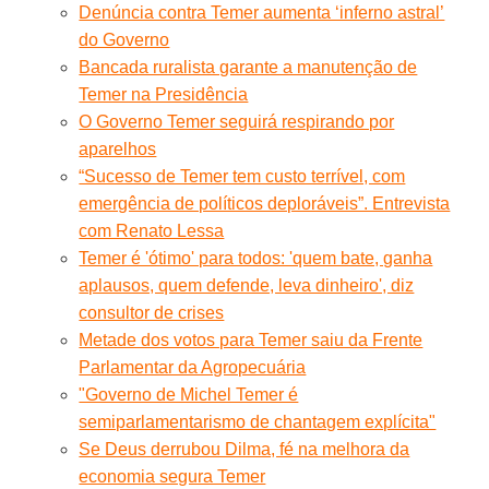
Denúncia contra Temer aumenta ‘inferno astral’
do Governo
Bancada ruralista garante a manutenção de
Temer na Presidência
O Governo Temer seguirá respirando por
aparelhos
“Sucesso de Temer tem custo terrível, com
emergência de políticos deploráveis”. Entrevista
com Renato Lessa
Temer é 'ótimo' para todos: 'quem bate, ganha
aplausos, quem defende, leva dinheiro', diz
consultor de crises
Metade dos votos para Temer saiu da Frente
Parlamentar da Agropecuária
"Governo de Michel Temer é
semiparlamentarismo de chantagem explícita"
Se Deus derrubou Dilma, fé na melhora da
economia segura Temer