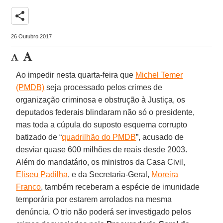
share
26 Outubro 2017
Ao impedir nesta quarta-feira que
Michel Temer
(PMDB)
seja processado pelos crimes de
organização criminosa e obstrução à Justiça, os
deputados federais blindaram não só o presidente,
mas toda a cúpula do suposto esquema corrupto
batizado de “
quadrilhão do PMDB
”, acusado de
desviar quase 600 milhões de reais desde 2003.
Além do mandatário, os ministros da Casa Civil,
Eliseu Padilha
, e da Secretaria-Geral,
Moreira
Franco
, também receberam a espécie de imunidade
temporária por estarem arrolados na mesma
denúncia. O trio não poderá ser investigado pelos