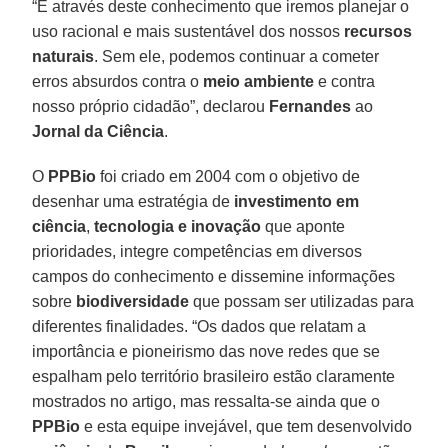
“É através deste conhecimento que iremos planejar o
uso racional e mais sustentável dos nossos
recursos
naturais
. Sem ele, podemos continuar a cometer
erros absurdos contra o
meio ambiente
e contra
nosso próprio cidadão”, declarou
Fernandes
ao
Jornal da Ciência
.
O
PPBio
foi criado em 2004 com o objetivo de
desenhar uma estratégia de
investimento em
ciência
,
tecnologia e inovação
que aponte
prioridades, integre competências em diversos
campos do conhecimento e dissemine informações
sobre
biodiversidade
que possam ser utilizadas para
diferentes finalidades. “Os dados que relatam a
importância e pioneirismo das nove redes que se
espalham pelo território brasileiro estão claramente
mostrados no artigo, mas ressalta-se ainda que o
PPBio
e esta equipe invejável, que tem desenvolvido