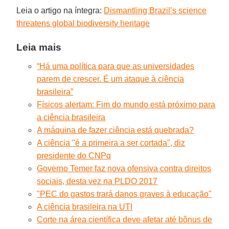
Leia o artigo na íntegra:
Dismantling Brazil’s science
threatens global biodiversity heritage
Leia mais
“Há uma política para que as universidades
parem de crescer. É um ataque à ciência
brasileira”
Físicos alertam: Fim do mundo está próximo para
a ciência brasileira
A máquina de fazer ciência está quebrada?
A ciência "é a primeira a ser cortada", diz
presidente do CNPq
Governo Temer faz nova ofensiva contra direitos
sociais, desta vez na PLDO 2017
"PEC do gastos trará danos graves à educação"
A ciência brasileira na UTI
Corte na área científica deve afetar até bônus de