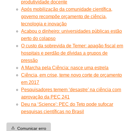
produtividade docente
Após mobilização da comunidade científica,
governo recompõe orçamento de ciência,
tecnologia e inovação
Acabou o dinheiro: universidades públicas estão
perto do colapso
O custo da sobrevida de Temer: apagão fiscal em
hospitais e perdão de dívidas a grupos de
pressão
A Marcha pela Ciência: nasce uma estrela
Ciência, em crise, teme novo corte de orçamento
em 2017
Pesquisadores temem ‘desastre’ na ciência com
aprovação da PEC 241
Deu na ‘Science': PEC do Teto pode sufocar
pesquisas científicas no Brasil
⚠️
Comunicar erro