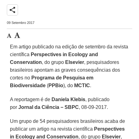
share
09 Setembro 2017
Em artigo publicado na edição de setembro da revista
científica
Perspectives in Ecology and
Conservation
, do grupo
Elsevier
, pesquisadores
brasileiros apontam as graves consequências dos
cortes no
Programa de Pesquisa em
Biodiversidade
(
PPBio
), do
MCTIC
.
A reportagem é de
Daniela Klebis
, publicado
por
Jornal da Ciência − SBPC
, 08-09-2017.
Um grupo de 54 pesquisadores brasileiros acaba de
publicar um artigo na revista científica
Perspectives
in Ecology and Conservation
, do grupo
Elsevier
,