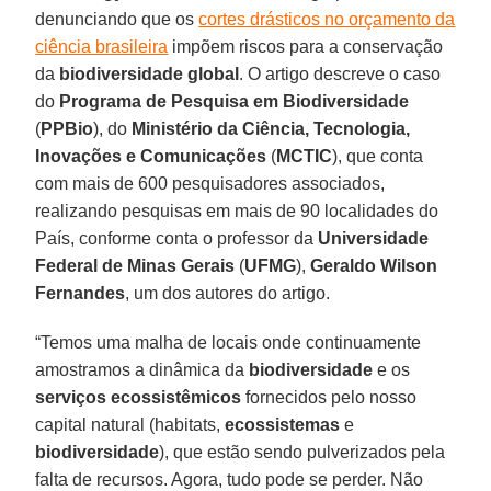
denunciando que os
cortes drásticos no orçamento da
ciência brasileira
impõem riscos para a conservação
da
biodiversidade global
. O artigo descreve o caso
do
Programa de Pesquisa em Biodiversidade
(
PPBio
), do
Ministério da Ciência, Tecnologia,
Inovações e Comunicações
(
MCTIC
), que conta
com mais de 600 pesquisadores associados,
realizando pesquisas em mais de 90 localidades do
País, conforme conta o professor da
Universidade
Federal de Minas Gerais
(
UFMG
),
Geraldo Wilson
Fernandes
, um dos autores do artigo.
“Temos uma malha de locais onde continuamente
amostramos a dinâmica da
biodiversidade
e os
serviços ecossistêmicos
fornecidos pelo nosso
capital natural (habitats,
ecossistemas
e
biodiversidade
), que estão sendo pulverizados pela
falta de recursos. Agora, tudo pode se perder. Não