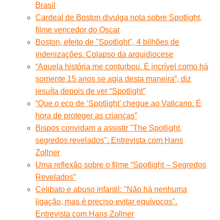
Brasil
Cardeal de Boston divulga nota sobre Spotlight,
filme vencedor do Oscar
Boston, efeito de "Spotlight", 4 bilhões de
indenizações. Colapso da arquidiocese
“Aquela história me conturbou. É incrível como há
somente 15 anos se agia desta maneira”, diz
jesuíta depois de ver “Spotlight”
“Que o eco de ‘Spotlight’ chegue ao Vaticano. É
hora de proteger as crianças”
Bispos convidam a assistir "The Spotlight,
segredos revelados". Entrevista com Hans
Zollner
Uma reflexão sobre o filme “Spotlight – Segredos
Revelados”
Celibato e abuso infantil: "Não há nenhuma
ligação, mas é preciso evitar equívocos".
Entrevista com Hans Zollner