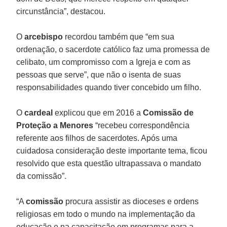
circunstância”, destacou.
O
arcebispo
recordou também que “em sua
ordenação, o sacerdote católico faz uma promessa de
celibato, um compromisso com a Igreja e com as
pessoas que serve”, que não o isenta de suas
responsabilidades quando tiver concebido um filho.
O
cardeal
explicou que em 2016 a
Comissão de
Proteção a Menores
“recebeu correspondência
referente aos filhos de sacerdotes. Após uma
cuidadosa consideração deste importante tema, ficou
resolvido que esta questão ultrapassava o mandato
da comissão”.
“A
comissão
procura assistir as dioceses e ordens
religiosas em todo o mundo na implementação da
educação e na capacitação em programas para a