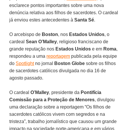
esclarece pontos importantes sobre uma nova
denúncia relativa aos filhos de sacerdotes. O cardeal
já enviou estes antecedentes à
Santa Sé
.
O arcebispo de
Boston
, nos
Estados Unidos
, o
cardeal
Sean O’Malley
, religioso franciscano de
grande reputação nos
Estados Unidos
e em
Roma
,
respondeu a uma
reportagem
publicada pela equipe
do
Spotlight
no jornal
Boston Globe
sobre os filhos
de sacerdotes católicos divulgada no dia 16 de
agosto passado.
O cardeal
O’Malley
, presidente da
Pontifícia
Comissão para a Proteção de Menores
, divulgou
uma declaração sobre a reportagem “Os filhos de
sacerdotes católicos vivem com segredos e na
tristeza”, trabalho jornalístico que causou um grande
impacto na sociedade norte-americana e em vários