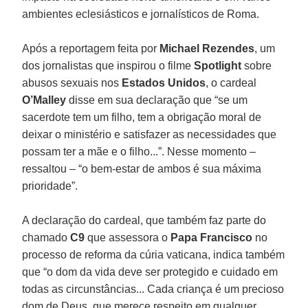
ambientes eclesiásticos e jornalísticos de Roma.
Após a reportagem feita por
Michael Rezendes
, um
dos jornalistas que inspirou o filme
Spotlight
sobre
abusos sexuais nos
Estados Unidos
, o cardeal
O’Malley
disse em sua declaração que “se um
sacerdote tem um filho, tem a obrigação moral de
deixar o ministério e satisfazer as necessidades que
possam ter a mãe e o filho...”. Nesse momento –
ressaltou – “o bem-estar de ambos é sua máxima
prioridade”.
A declaração do cardeal, que também faz parte do
chamado
C9
que assessora o
Papa Francisco
no
processo de reforma da cúria vaticana, indica também
que “o dom da vida deve ser protegido e cuidado em
todas as circunstâncias... Cada criança é um precioso
dom de Deus, que merece respeito em qualquer