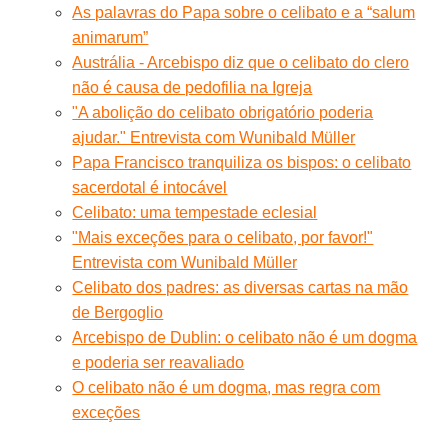
As palavras do Papa sobre o celibato e a “salum
animarum”
Austrália - Arcebispo diz que o celibato do clero
não é causa de pedofilia na Igreja
"A abolição do celibato obrigatório poderia
ajudar." Entrevista com Wunibald Müller
Papa Francisco tranquiliza os bispos: o celibato
sacerdotal é intocável
Celibato: uma tempestade eclesial
"Mais exceções para o celibato, por favor!"
Entrevista com Wunibald Müller
Celibato dos padres: as diversas cartas na mão
de Bergoglio
Arcebispo de Dublin: o celibato não é um dogma
e poderia ser reavaliado
O celibato não é um dogma, mas regra com
exceções