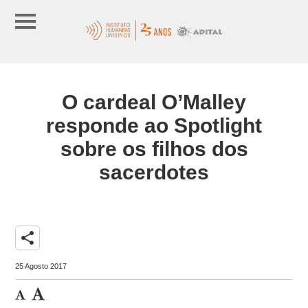
O cardeal O’Malley
responde ao Spotlight
sobre os filhos dos
sacerdotes
share
25 Agosto 2017