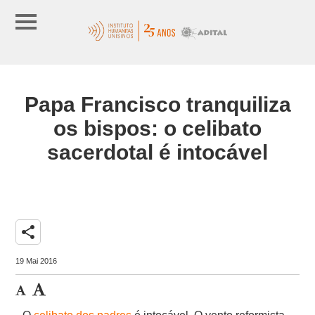
Papa Francisco tranquiliza
os bispos: o celibato
sacerdotal é intocável
share
19 Mai 2016