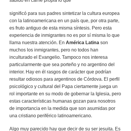
sabido en carne propia lo que
significó para sus padres sintetizar la cultura europea
con la latinoamericana en un país que, por otra parte,
es fruto antiguo de esta misma síntesis. Pero esta
experiencia de inmigrantes no es por sí misma lo que
llama nuestra atención. En
América Latina
son
muchos los inmigrantes, pero no todos han
inculturado el Evangelio. Tampoco nos interesa
particularmente que sea porteño y no argentino del
interior. Hay en él rasgos de carácter que podrían
resultar odiosos para argentinos de Córdova. El perfil
psicológico y cultural del Papa ciertamente juega un
rol importante en su modo de gobernar la Iglesia, pero
estas características humanas gozan para nosotros
de importancia en la medida que son asumidas por
una cristiano periférico latinoamericano.
Algo muy parecido hay que decir de su ser jesuita. Es