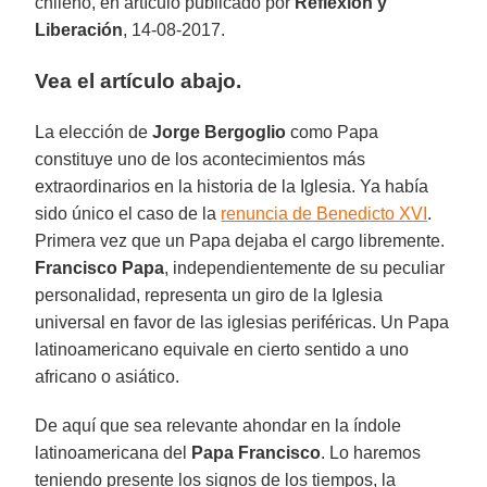
chileno, en artículo publicado por
Reflexión y
Liberación
, 14-08-2017.
Vea el artículo abajo.
La elección de
Jorge Bergoglio
como Papa
constituye uno de los acontecimientos más
extraordinarios en la historia de la Iglesia. Ya había
sido único el caso de la
renuncia de Benedicto XVI
.
Primera vez que un Papa dejaba el cargo libremente.
Francisco Papa
, independientemente de su peculiar
personalidad, representa un giro de la Iglesia
universal en favor de las iglesias periféricas. Un Papa
latinoamericano equivale en cierto sentido a uno
africano o asiático.
De aquí que sea relevante ahondar en la índole
latinoamericana del
Papa Francisco
. Lo haremos
teniendo presente los signos de los tiempos, la