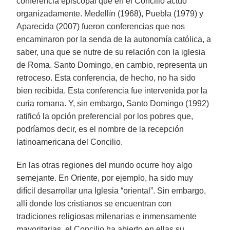
conferencia episcopal que en el Concilio actuó
organizadamente. Medellín (1968), Puebla (1979) y
Aparecida (2007) fueron conferencias que nos
encaminaron por la senda de la autonomía católica, a
saber, una que se nutre de su relación con la iglesia
de Roma. Santo Domingo, en cambio, representa un
retroceso. Esta conferencia, de hecho, no ha sido
bien recibida. Esta conferencia fue intervenida por la
curia romana. Y, sin embargo, Santo Domingo (1992)
ratificó la opción preferencial por los pobres que,
podríamos decir, es el nombre de la recepción
latinoamericana del Concilio.
En las otras regiones del mundo ocurre hoy algo
semejante. En Oriente, por ejemplo, ha sido muy
difícil desarrollar una Iglesia “oriental”. Sin embargo,
allí donde los cristianos se encuentran con
tradiciones religiosas milenarias e inmensamente
mayoritarias, el Concilio ha abierto en ellas su