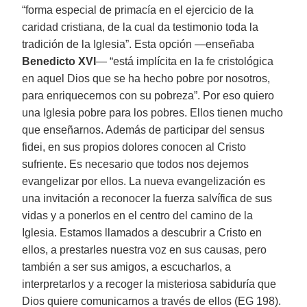
“forma especial de primacía en el ejercicio de la
caridad cristiana, de la cual da testimonio toda la
tradición de la Iglesia”. Esta opción —enseñaba
Benedicto XVI
— “está implícita en la fe cristológica
en aquel Dios que se ha hecho pobre por nosotros,
para enriquecernos con su pobreza”. Por eso quiero
una Iglesia pobre para los pobres. Ellos tienen mucho
que enseñarnos. Además de participar del sensus
fidei, en sus propios dolores conocen al Cristo
sufriente. Es necesario que todos nos dejemos
evangelizar por ellos. La nueva evangelización es
una invitación a reconocer la fuerza salvífica de sus
vidas y a ponerlos en el centro del camino de la
Iglesia. Estamos llamados a descubrir a Cristo en
ellos, a prestarles nuestra voz en sus causas, pero
también a ser sus amigos, a escucharlos, a
interpretarlos y a recoger la misteriosa sabiduría que
Dios quiere comunicarnos a través de ellos (EG 198).