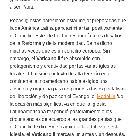
a ser Papa.
Pocas iglesias parecieron estar mejor preparadas que
la de América Latina para asimilar tan positivamente
el Concilio. Este, de hecho, respondía a los desafíos
de la
Reforma
y de la modernidad. Se ha dicho
muchas veces que es un concilio europeo. Sin
embargo, el
Vaticano II
fue absorbido con
protagonismo y creatividad por las varias iglesias
locales. El mismo contexto de alta tensión en el
continente latinoamericano había exigido una
atención y urgencia para responder a las expectativas
de liberación y de paz con el Evangelio.
Medellín
fue
la ocasión más significativa en que la Iglesia
Latinoamericana respondió pastoralmente a las
circunstancias de acuerdo a las grandes pautas que
el Concilio le dio. En el camino a la adultez de esta
Iglesia, el
Vaticano II
marcará un antes y un después.