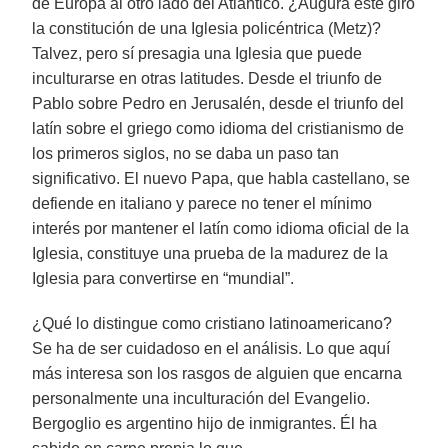
de Europa al otro lado del Atlántico. ¿Augura este giro
la constitución de una Iglesia policéntrica (Metz)?
Talvez, pero sí presagia una Iglesia que puede
inculturarse en otras latitudes. Desde el triunfo de
Pablo sobre Pedro en Jerusalén, desde el triunfo del
latín sobre el griego como idioma del cristianismo de
los primeros siglos, no se daba un paso tan
significativo. El nuevo Papa, que habla castellano, se
defiende en italiano y parece no tener el mínimo
interés por mantener el latín como idioma oficial de la
Iglesia, constituye una prueba de la madurez de la
Iglesia para convertirse en “mundial”.
¿Qué lo distingue como cristiano latinoamericano?
Se ha de ser cuidadoso en el análisis. Lo que aquí
más interesa son los rasgos de alguien que encarna
personalmente una inculturación del Evangelio.
Bergoglio es argentino hijo de inmigrantes. Él ha