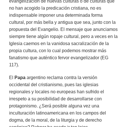
evangelización de nuevas culturas o de culturas que
no han acogido la predicación cristiana, no es
indispensable imponer una determinada forma
cultural, por más bella y antigua que sea, junto con la
propuesta del Evangelio. El mensaje que anunciamos
siempre tiene algún ropaje cultural, pero a veces en la
Iglesia caemos en la vanidosa sacralización de la
propia cultura, con lo cual podemos mostrar más
fanatismo que auténtico fervor evangelizador (EG
117).
El
Papa
argentino reclama contra la versión
occidental del cristianismo, pues las iglesias
regionales y locales no europeas han sufrido el
irrespeto a su posibilidad de desarrollarse con
protagonismo. ¿Será posible alguna vez una
inculturación latinoamericana en los campos del
dogma, de la moral, de la liturgia y de derecho