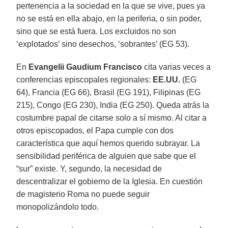
pertenencia a la sociedad en la que se vive, pues ya
no se está en ella abajo, en la periferia, o sin poder,
sino que se está fuera. Los excluidos no son
‘explotados’ sino desechos, ‘sobrantes’ (EG 53).
En
Evangelii Gaudium
Francisco
cita varias veces a
conferencias episcopales regionales:
EE.UU.
(EG
64), Francia (EG 66), Brasil (EG 191), Filipinas (EG
215), Congo (EG 230), India (EG 250). Queda atrás la
costumbre papal de citarse solo a sí mismo. Al citar a
otros episcopados, el Papa cumple con dos
característica que aquí hemos querido subrayar. La
sensibilidad periférica de alguien que sabe que el
“sur” existe. Y, segundo, la necesidad de
descentralizar el gobierno de la Iglesia. En cuestión
de magisterio Roma no puede seguir
monopolizándolo todo.