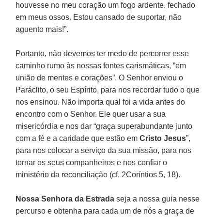
houvesse no meu coração um fogo ardente, fechado
em meus ossos. Estou cansado de suportar, não
aguento mais!”.
Portanto, não devemos ter medo de percorrer esse
caminho rumo às nossas fontes carismáticas, “em
união de mentes e corações”. O Senhor enviou o
Paráclito, o seu Espírito, para nos recordar tudo o que
nos ensinou. Não importa qual foi a vida antes do
encontro com o Senhor. Ele quer usar a sua
misericórdia e nos dar “graça superabundante junto
com a fé e a caridade que estão em
Cristo Jesus
”,
para nos colocar a serviço da sua missão, para nos
tornar os seus companheiros e nos confiar o
ministério da reconciliação (cf. 2Coríntios 5, 18).
Nossa Senhora da Estrada
seja a nossa guia nesse
percurso e obtenha para cada um de nós a graça de