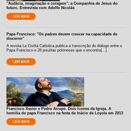
"Audácia, imaginação e coragem": a Companhia de Jesus do
futuro. Entrevista com Adolfo Nicolás
LER MAIS
Papa Francisco: "Os padres devem crescer na capacidade de
discernir"
A revista La Civiltà Cattolica publica a transcrição do diálogo entre o
Papa Francisco e 28 jesuítas poloneses que o encontra[...]
LER MAIS
Francisco Xavier e Pedro Arrupe. Dois ícones da Igreja. A
homilia do papa Francisco na festa de Inácio de Loyola em 2013
LER MAIS