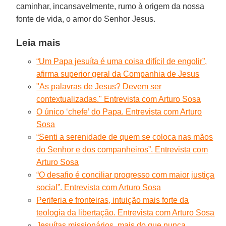
caminhar, incansavelmente, rumo à origem da nossa
fonte de vida, o amor do Senhor Jesus.
Leia mais
“Um Papa jesuíta é uma coisa difícil de engolir”,
afirma superior geral da Companhia de Jesus
"As palavras de Jesus? Devem ser
contextualizadas." Entrevista com Arturo Sosa
O único ‘chefe’ do Papa. Entrevista com Arturo
Sosa
“Senti a serenidade de quem se coloca nas mãos
do Senhor e dos companheiros”. Entrevista com
Arturo Sosa
“O desafio é conciliar progresso com maior justiça
social”. Entrevista com Arturo Sosa
Periferia e fronteiras, intuição mais forte da
teologia da libertação. Entrevista com Arturo Sosa
Jesuítas missionários, mais do que nunca.