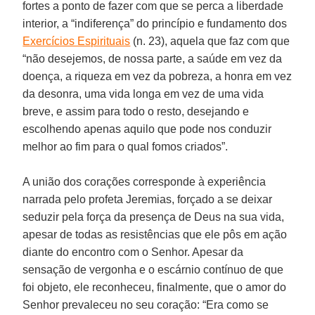
fortes a ponto de fazer com que se perca a liberdade
interior, a “indiferença” do princípio e fundamento dos
Exercícios Espirituais
(n. 23), aquela que faz com que
“não desejemos, de nossa parte, a saúde em vez da
doença, a riqueza em vez da pobreza, a honra em vez
da desonra, uma vida longa em vez de uma vida
breve, e assim para todo o resto, desejando e
escolhendo apenas aquilo que pode nos conduzir
melhor ao fim para o qual fomos criados”.
A união dos corações corresponde à experiência
narrada pelo profeta Jeremias, forçado a se deixar
seduzir pela força da presença de Deus na sua vida,
apesar de todas as resistências que ele pôs em ação
diante do encontro com o Senhor. Apesar da
sensação de vergonha e o escárnio contínuo de que
foi objeto, ele reconheceu, finalmente, que o amor do
Senhor prevaleceu no seu coração: “Era como se