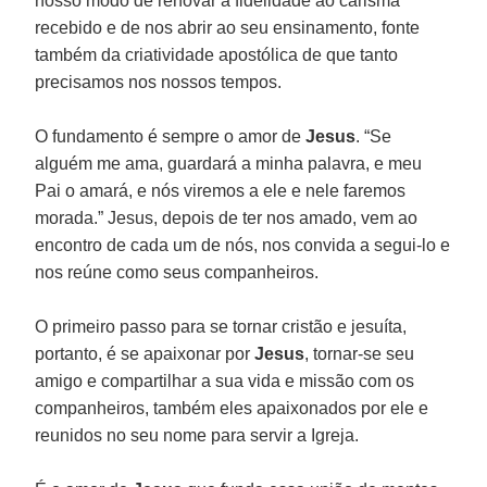
nosso modo de renovar a fidelidade ao carisma
recebido e de nos abrir ao seu ensinamento, fonte
também da criatividade apostólica de que tanto
precisamos nos nossos tempos.
O fundamento é sempre o amor de
Jesus
. “Se
alguém me ama, guardará a minha palavra, e meu
Pai o amará, e nós viremos a ele e nele faremos
morada.” Jesus, depois de ter nos amado, vem ao
encontro de cada um de nós, nos convida a segui-lo e
nos reúne como seus companheiros.
O primeiro passo para se tornar cristão e jesuíta,
portanto, é se apaixonar por
Jesus
, tornar-se seu
amigo e compartilhar a sua vida e missão com os
companheiros, também eles apaixonados por ele e
reunidos no seu nome para servir a Igreja.