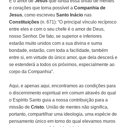
É o amor de
Jesus
que funda essa união de mentes
e corações que torna possível a
Companhia de
Jesus
, como escreveu
Santo Inácio
nas
Constituições
(n. 671): “O principal vínculo recíproco
entre eles e com o seu chefe é o amor de Deus,
nosso Senhor. De fato, se superior e inferiores
estarão muito unidos com a sua divina e suma
bondade, estarão, com toda a facilidade, também
entre si, em virtude do único amor, que dela descerá e
se estenderá a todos os próximos, especialmente ao
corpo da Companhia”.
Aqui, e apenas aqui, encontramos as condições para
o discernimento espiritual em comum através do qual
o Espírito Santo guia a nossa contribuição para a
missão de
Cristo
. União de mentes não significa,
portanto, compartilhar uma ideologia, uma espécie de
pensamento único em torno do qual elevamos muros