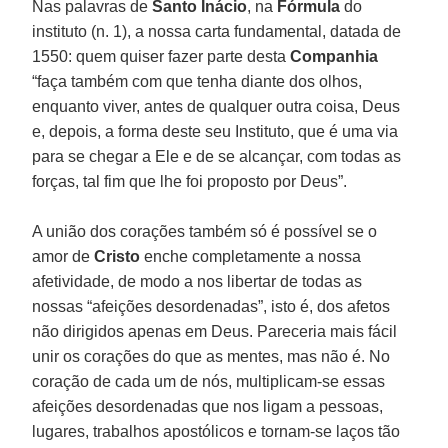
Nas palavras de
Santo Inácio
, na
Fórmula
do
instituto (n. 1), a nossa carta fundamental, datada de
1550: quem quiser fazer parte desta
Companhia
“faça também com que tenha diante dos olhos,
enquanto viver, antes de qualquer outra coisa, Deus
e, depois, a forma deste seu Instituto, que é uma via
para se chegar a Ele e de se alcançar, com todas as
forças, tal fim que lhe foi proposto por Deus”.
A união dos corações também só é possível se o
amor de
Cristo
enche completamente a nossa
afetividade, de modo a nos libertar de todas as
nossas “afeições desordenadas”, isto é, dos afetos
não dirigidos apenas em Deus. Pareceria mais fácil
unir os corações do que as mentes, mas não é. No
coração de cada um de nós, multiplicam-se essas
afeições desordenadas que nos ligam a pessoas,
lugares, trabalhos apostólicos e tornam-se laços tão