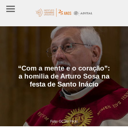
“Com a mente e o coração”:
a homilia de Arturo Sosa na
festa de Santo Inácio
Foto: GC36/ Flickr