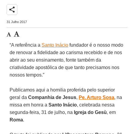
share
31 Julho 2017
“A referência a
Santo Inácio
fundador é o nosso modo
de renovar a fidelidade ao carisma recebido e de nos
abrir ao seu ensinamento, fonte também da
criatividade apostólica de que tanto precisamos nos
nossos tempos.”
Publicamos aqui a homilia proferida pelo superior
geral da
Companhia de Jesus
,
Pe. Arturo Sosa
, na
missa em honra a
Santo Inácio
, celebrada nessa
segunda-feira, 31 de julho, na
Igreja do Gesù
, em
Roma
.