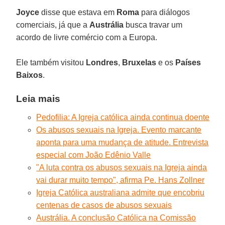
Joyce
disse que estava em
Roma
para diálogos
comerciais, já que a
Austrália
busca travar um
acordo de livre comércio com a Europa.
Ele também visitou
Londres
,
Bruxelas
e os
Países
Baixos
.
Leia mais
Pedofilia: A Igreja católica ainda continua doente
Os abusos sexuais na Igreja. Evento marcante
aponta para uma mudança de atitude. Entrevista
especial com João Edênio Valle
"A luta contra os abusos sexuais na Igreja ainda
vai durar muito tempo", afirma Pe. Hans Zollner
Igreja Católica australiana admite que encobriu
centenas de casos de abusos sexuais
Austrália. A conclusão Católica na Comissão