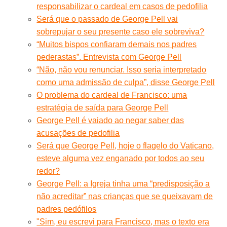
responsabilizar o cardeal em casos de pedofilia
Será que o passado de George Pell vai
sobrepujar o seu presente caso ele sobreviva?
“Muitos bispos confiaram demais nos padres
pederastas”. Entrevista com George Pell
“Não, não vou renunciar. Isso seria interpretado
como uma admissão de culpa”, disse George Pell
O problema do cardeal de Francisco: uma
estratégia de saída para George Pell
George Pell é vaiado ao negar saber das
acusações de pedofilia
Será que George Pell, hoje o flagelo do Vaticano,
esteve alguma vez enganado por todos ao seu
redor?
George Pell: a Igreja tinha uma “predisposição a
não acreditar” nas crianças que se queixavam de
padres pedófilos
"Sim, eu escrevi para Francisco, mas o texto era