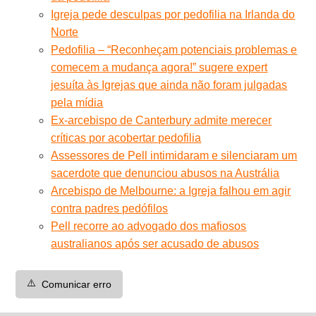
Igreja pede desculpas por pedofilia na Irlanda do
Norte
Pedofilia – “Reconheçam potenciais problemas e
comecem a mudança agora!” sugere expert
jesuíta às Igrejas que ainda não foram julgadas
pela mídia
Ex-arcebispo de Canterbury admite merecer
críticas por acobertar pedofilia
Assessores de Pell intimidaram e silenciaram um
sacerdote que denunciou abusos na Austrália
Arcebispo de Melbourne: a Igreja falhou em agir
contra padres pedófilos
Pell recorre ao advogado dos mafiosos
australianos após ser acusado de abusos
⚠️
Comunicar erro