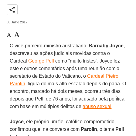
share
03 Julho 2017
O vice-primeiro-ministro australiano,
Barnaby Joyce
,
descreveu as ações judiciais movidas contra o
Cardeal
George Pell
como “muito tristes”. Joyce fez
este e outros comentários após uma reunião com o
secretário de Estado do Vaticano, o
Cardeal Pietro
Parolin
, figura do mais alto escalão depois do papa. O
encontro, marcado há dois meses, ocorreu três dias
depois que Pell, de 76 anos, foi acusado pela política
com base em múltiplos delitos de
abuso sexual
.
Joyce
, ele próprio um fiel católico comprometido,
confirmou que, na conversa com
Parolin
, o tema
Pell