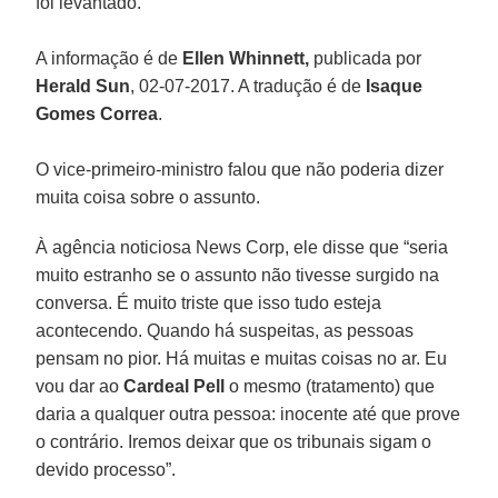
foi levantado.
A informação é de
Ellen Whinnett,
publicada por
Herald Sun
, 02-07-2017. A tradução é de
Isaque
Gomes Correa
.
O vice-primeiro-ministro falou que não poderia dizer
muita coisa sobre o assunto.
À agência noticiosa News Corp, ele disse que “seria
muito estranho se o assunto não tivesse surgido na
conversa. É muito triste que isso tudo esteja
acontecendo. Quando há suspeitas, as pessoas
pensam no pior. Há muitas e muitas coisas no ar. Eu
vou dar ao
Cardeal Pell
o mesmo (tratamento) que
daria a qualquer outra pessoa: inocente até que prove
o contrário. Iremos deixar que os tribunais sigam o
devido processo”.