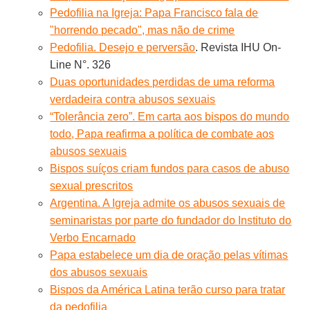
Pedofilia na Igreja: Papa Francisco fala de
"horrendo pecado", mas não de crime
Pedofilia. Desejo e perversão
. Revista IHU On-
Line N°. 326
Duas oportunidades perdidas de uma reforma
verdadeira contra abusos sexuais
“Tolerância zero”. Em carta aos bispos do mundo
todo, Papa reafirma a política de combate aos
abusos sexuais
Bispos suíços criam fundos para casos de abuso
sexual prescritos
Argentina. A Igreja admite os abusos sexuais de
seminaristas por parte do fundador do Instituto do
Verbo Encarnado
Papa estabelece um dia de oração pelas vítimas
dos abusos sexuais
Bispos da América Latina terão curso para tratar
da pedofilia