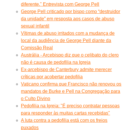
diferente." Entrevista com George Pell
George Pell criticado por bispo como “destruidor
da unidade” em resposta aos casos de abuso
sexual infantil
Vítimas de abuso irritados com a mudança de
local da audiência de George Pell diante da
Comissão Real
Austrália - Arcebispo diz que o celibato do clero
não é causa de pedofilia na Igreja
Ex-arcebispo de Canterbury admite merecer
críticas por acobertar pedofilia
Vaticano confirma que Francisco não renovou os
mandatos de Burke e Pell na Congregação para
o Culto Divino
Pedofilia na Igreja: "É preciso contratar pessoas
para responder às muitas cartas recebidas"
A luta contra a pedofilia está com os freios
puxados