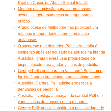
Real de Casos de Abuso Sexual Infantil
Membro da comissão papal sobre abusos
sexuais sugere mudanças no grupo para o
outono
Arquidiocese de Melbourne não publicará um
relatório independente sobre o protocolo
antiabusos
O sacerdote que defendeu Pell na Austrália é
suspenso após ser acusado de abusos na Irlanda
Austrália. Igreja deverá usar propriedade de
bispo falecido para ajudar vítimas de pedofilia
George Pell continuará no Vaticano? Seja como
for, ele é agora irrelevante para os australianos
Austrália. Cardeal Pell admite erros face a
denúncias de pedofilia
Austrália investiga a atuação do cardeal Pell em
vários casos de abusos contra menores
George Pell: polícia considera a possibilidade de