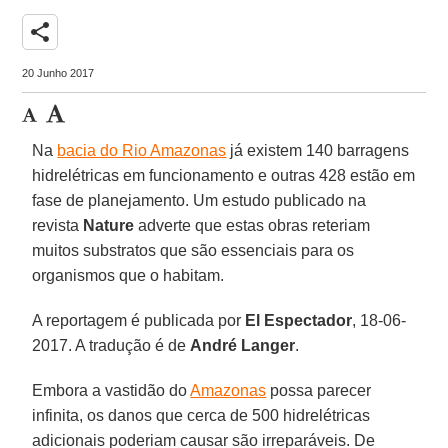
share
20 Junho 2017
Na
bacia do Rio Amazonas
já existem 140 barragens
hidrelétricas em funcionamento e outras 428 estão em
fase de planejamento. Um estudo publicado na
revista
Nature
adverte que estas obras reteriam
muitos substratos que são essenciais para os
organismos que o habitam.
A reportagem é publicada por
El Espectador
, 18-06-
2017. A tradução é de
André Langer
.
Embora a vastidão do
Amazonas
possa parecer
infinita, os danos que cerca de 500 hidrelétricas
adicionais poderiam causar são irreparáveis. De