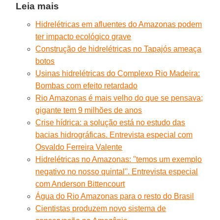
Leia mais
Hidrelétricas em afluentes do Amazonas podem
ter impacto ecológico grave
Construção de hidrelétricas no Tapajós ameaça
botos
Usinas hidrelétricas do Complexo Rio Madeira:
Bombas com efeito retardado
Rio Amazonas é mais velho do que se pensava;
gigante tem 9 milhões de anos
Crise hídrica: a solução está no estudo das
bacias hidrográficas. Entrevista especial com
Osvaldo Ferreira Valente
Hidrelétricas no Amazonas: ''temos um exemplo
negativo no nosso quintal''. Entrevista especial
com Anderson Bittencourt
Água do Rio Amazonas para o resto do Brasil
Cientistas produzem novo sistema de