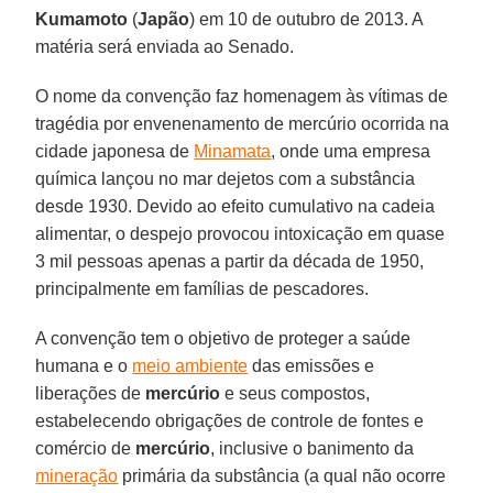
Kumamoto
(
Japão
) em 10 de outubro de 2013. A
matéria será enviada ao Senado.
O nome da convenção faz homenagem às vítimas de
tragédia por envenenamento de mercúrio ocorrida na
cidade japonesa de
Minamata
, onde uma empresa
química lançou no mar dejetos com a substância
desde 1930. Devido ao efeito cumulativo na cadeia
alimentar, o despejo provocou intoxicação em quase
3 mil pessoas apenas a partir da década de 1950,
principalmente em famílias de pescadores.
A convenção tem o objetivo de proteger a saúde
humana e o
meio ambiente
das emissões e
liberações de
mercúrio
e seus compostos,
estabelecendo obrigações de controle de fontes e
comércio de
mercúrio
, inclusive o banimento da
mineração
primária da substância (a qual não ocorre