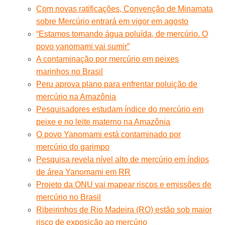
Com novas ratificações, Convenção de Minamata
sobre Mercúrio entrará em vigor em agosto
“Estamos tomando água poluída, de mercúrio. O
povo yanomami vai sumir”
A contaminação por mercúrio em peixes
marinhos no Brasil
Peru aprova plano para enfrentar poluição de
mercúrio na Amazônia
Pesquisadores estudam índice do mercúrio em
peixe e no leite materno na Amazônia
O povo Yanomami está contaminado por
mercúrio do garimpo
Pesquisa revela nível alto de mercúrio em índios
de área Yanomami em RR
Projeto da ONU vai mapear riscos e emissões de
mercúrio no Brasil
Ribeirinhos de Rio Madeira (RO) estão sob maior
risco de exposição ao mercúrio