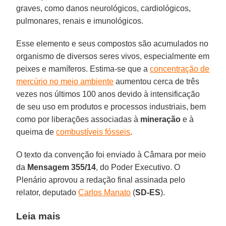
graves, como danos neurológicos, cardiológicos,
pulmonares, renais e imunológicos.
Esse elemento e seus compostos são acumulados no
organismo de diversos seres vivos, especialmente em
peixes e mamíferos. Estima-se que a
concentração de
mercúrio no meio ambiente
aumentou cerca de três
vezes nos últimos 100 anos devido à intensificação
de seu uso em produtos e processos industriais, bem
como por liberações associadas à
mineração
e à
queima de
combustíveis fósseis
.
O texto da convenção foi enviado à Câmara por meio
da
Mensagem 355/14
, do Poder Executivo. O
Plenário aprovou a redação final assinada pelo
relator, deputado
Carlos Manato
(
SD-ES
).
Leia mais