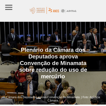
Plenário da Câmara dos
Deputados aprova
Convenção de Minamata
sobre redução do uso de
mercúrio
Câmara dos Deputados aprova Convenção de Minamata. | Foto: Agência
Câmara.