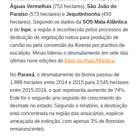
Águas Vermelhas
(753 hectares),
São João do
Paraíso
(573 hectares) e
Jequitinhonha
(450
hectares). Segundo os dados da
SOS Mata Atlântica
e do
Inpe
, a região é reconhecida pelos processos de
destruição de vegetação nativa para produção de
carvão ou pela conversão da floresta por plantios de
eucalipto. Minas liderou o desmatamento em sete das
últimas nove edições do
Atlas da Mata Atlântica
.
No
Paraná
, o desmatamento do bioma passou de
1.988 hectares entre 2014 e 2015 para 3.545 hectares
entre 2015-2016, o que representa aumento de 74%.
Este foi o segundo ano seguido de crescimento do
desmate no estado. Segundo o relatório, a destruição
está concentrada na região das araucárias, espécie
ameaçada de extinção, com apenas 3% de florestas
remanescentes.