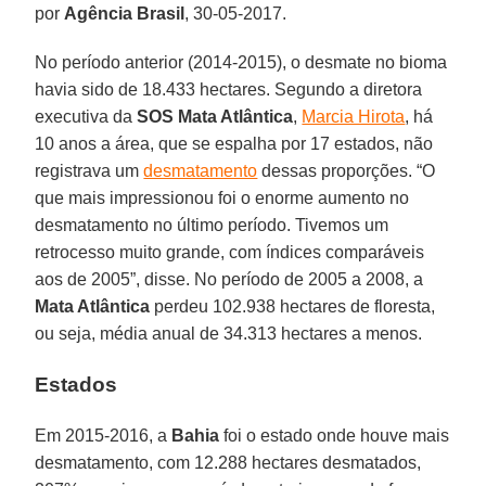
por
Agência Brasil
, 30-05-2017.
No período anterior (2014-2015), o desmate no bioma
havia sido de 18.433 hectares. Segundo a diretora
executiva da
SOS Mata Atlântica
,
Marcia Hirota
, há
10 anos a área, que se espalha por 17 estados, não
registrava um
desmatamento
dessas proporções. “O
que mais impressionou foi o enorme aumento no
desmatamento no último período. Tivemos um
retrocesso muito grande, com índices comparáveis
aos de 2005”, disse. No período de 2005 a 2008, a
Mata Atlântica
perdeu 102.938 hectares de floresta,
ou seja, média anual de 34.313 hectares a menos.
Estados
Em 2015-2016, a
Bahia
foi o estado onde houve mais
desmatamento, com 12.288 hectares desmatados,