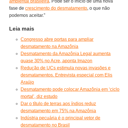
ambiental brasileira
. Pode ser o início de uma nova
fase de
crescimento do desmatamento
, o que não
podemos aceitar.”
Leia mais
Congresso abre portas para ampliar
desmatamento na Amazônia
Desmatamento da Amazônia Legal aumenta
quase 30% no Acre, aponta Imazon
Redução de UCs estimula novas invasões e
desmatamentos. Entrevista especial com Elis
Araújo
Desmatamento pode colocar Amazônia em ‘ciclo
mortal’, diz estudo
Dar o título de terras aos índios reduz
desmatamento em 75% na Amazônia
Indústria pecuária é o principal vetor de
desmatamento no Brasil