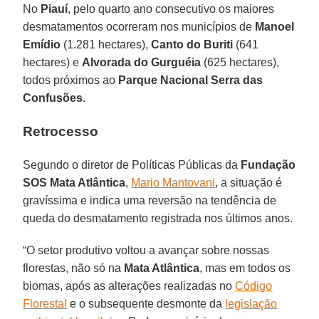
No
Piauí
, pelo quarto ano consecutivo os maiores
desmatamentos ocorreram nos municípios de
Manoel
Emídio
(1.281 hectares),
Canto do Buriti
(641
hectares) e
Alvorada do Gurguéia
(625 hectares),
todos próximos ao
Parque Nacional Serra das
Confusões
.
Retrocesso
Segundo o diretor de Políticas Públicas da
Fundação
SOS Mata Atlântica
,
Mario Mantovani
, a situação é
gravíssima e indica uma reversão na tendência de
queda do desmatamento registrada nos últimos anos.
“O setor produtivo voltou a avançar sobre nossas
florestas, não só na
Mata Atlântica
, mas em todos os
biomas, após as alterações realizadas no
Código
Florestal
e o subsequente desmonte da
legislação