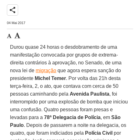
share
04 Mai 2017
Durou quase 24 horas o desdobramento de uma
manifestação convocada por grupos de extrema-
direita contrários à aprovação, no Senado, de uma
nova lei de
migração
que agora espera sanção do
presidente
Michel Temer
. Por volta das 21h desta
terça-feira, 2, o ato, que contava com cerca de 50
pessoas caminhando pela
Avenida Paulista
, foi
interrompido por uma explosão de bomba que iniciou
uma confusão. Quatro pessoas foram presas e
levadas para a
78ª Delegacia de Polícia
, em
São
Paulo
. Depois de passarem a noite na delegacia, os
quatro, que foram indiciados pela
Polícia Civil
por