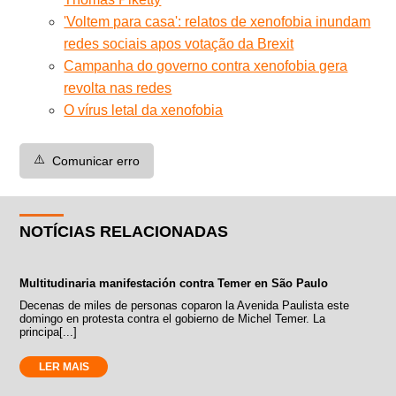
'Voltem para casa': relatos de xenofobia inundam
redes sociais apos votação da Brexit
Campanha do governo contra xenofobia gera
revolta nas redes
O vírus letal da xenofobia
⚠️
Comunicar erro
NOTÍCIAS RELACIONADAS
Multitudinaria manifestación contra Temer en São Paulo
Decenas de miles de personas coparon la Avenida Paulista este
domingo en protesta contra el gobierno de Michel Temer. La
principa[...]
LER MAIS