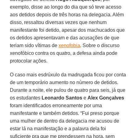
exemplo, disse ao longo do dia que só teve acesso
aos detidos depois de três horas na delegacia. Além
disso, ressaltou diversas vezes que nenhum
manifestante foi detido, apesar dos machucados que
os detidos apresentavam e das acusações de que
teriam sido vítimas de
xenofobia
. Sobre o discurso
xenofóbico contra os quatro, a defesa ainda pode
protocolar ações.
O caso mais esdrúxulo da madrugada ficou por conta
de um temporário aumento no número de detidos.
Durante a noite, ele pulou de quatro para seis, já que
os estudantes
Leonardo Santos
e
Alex Gonçalves
foram identificados erroneamente por uma
manifestante e também detidos. “Fui preso porque
uma mulher de dentro da delegacia me acusou de
estar lá na manifestação e a palavra dela foi
suficiente pra que me prendessem na hora, sem