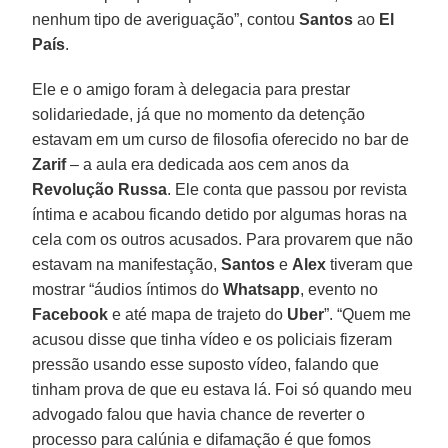
nenhum tipo de averiguação”, contou
Santos
ao
El
País
.
Ele e o amigo foram à delegacia para prestar
solidariedade, já que no momento da detenção
estavam em um curso de filosofia oferecido no bar de
Zarif
– a aula era dedicada aos cem anos da
Revolução Russa
. Ele conta que passou por revista
íntima e acabou ficando detido por algumas horas na
cela com os outros acusados. Para provarem que não
estavam na manifestação,
Santos
e
Alex
tiveram que
mostrar “áudios íntimos do
Whatsapp
, evento no
Facebook
e até mapa de trajeto do
Uber
”. “Quem me
acusou disse que tinha vídeo e os policiais fizeram
pressão usando esse suposto vídeo, falando que
tinham prova de que eu estava lá. Foi só quando meu
advogado falou que havia chance de reverter o
processo para calúnia e difamação é que fomos