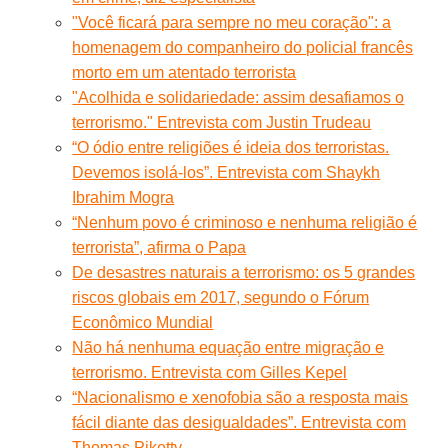
"Você ficará para sempre no meu coração": a
homenagem do companheiro do policial francês
morto em um atentado terrorista
"Acolhida e solidariedade: assim desafiamos o
terrorismo." Entrevista com Justin Trudeau
“O ódio entre religiões é ideia dos terroristas.
Devemos isolá-los”. Entrevista com Shaykh
Ibrahim Mogra
“Nenhum povo é criminoso e nenhuma religião é
terrorista”, afirma o Papa
De desastres naturais a terrorismo: os 5 grandes
riscos globais em 2017, segundo o Fórum
Econômico Mundial
Não há nenhuma equação entre migração e
terrorismo. Entrevista com Gilles Kepel
“Nacionalismo e xenofobia são a resposta mais
fácil diante das desigualdades”. Entrevista com
Thomas Piketty