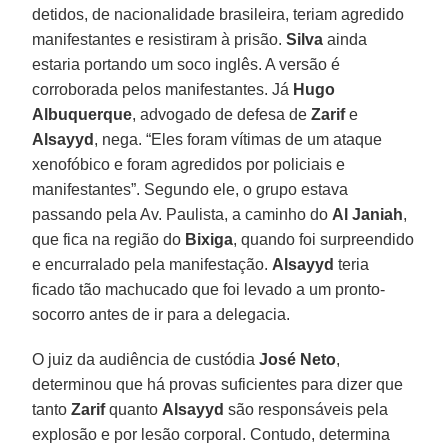
detidos, de nacionalidade brasileira, teriam agredido
manifestantes e resistiram à prisão.
Silva
ainda
estaria portando um soco inglês. A versão é
corroborada pelos manifestantes. Já
Hugo
Albuquerque
, advogado de defesa de
Zarif
e
Alsayyd
, nega. “Eles foram vítimas de um ataque
xenofóbico e foram agredidos por policiais e
manifestantes”. Segundo ele, o grupo estava
passando pela Av. Paulista, a caminho do
Al Janiah
,
que fica na região do
Bixiga
, quando foi surpreendido
e encurralado pela manifestação.
Alsayyd
teria
ficado tão machucado que foi levado a um pronto-
socorro antes de ir para a delegacia.
O juiz da audiência de custódia
José Neto
,
determinou que há provas suficientes para dizer que
tanto
Zarif
quanto
Alsayyd
são responsáveis pela
explosão e por lesão corporal. Contudo, determina