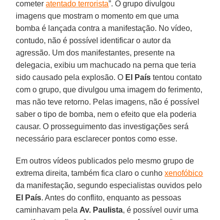
cometer
atentado terrorista
”. O grupo divulgou
imagens que mostram o momento em que uma
bomba é lançada contra a manifestação. No vídeo,
contudo, não é possível identificar o autor da
agressão. Um dos manifestantes, presente na
delegacia, exibiu um machucado na perna que teria
sido causado pela explosão. O
El País
tentou contato
com o grupo, que divulgou uma imagem do ferimento,
mas não teve retorno. Pelas imagens, não é possível
saber o tipo de bomba, nem o efeito que ela poderia
causar. O prosseguimento das investigações será
necessário para esclarecer pontos como esse.
Em outros vídeos publicados pelo mesmo grupo de
extrema direita, também fica claro o cunho
xenofóbico
da manifestação, segundo especialistas ouvidos pelo
El País
. Antes do conflito, enquanto as pessoas
caminhavam pela
Av. Paulista
, é possível ouvir uma