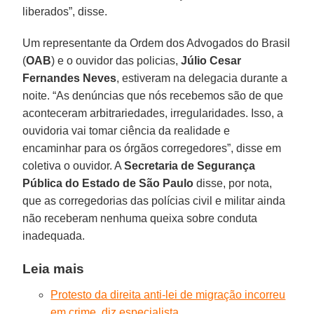
liberados”, disse.
Um representante da Ordem dos Advogados do Brasil
(
OAB
) e o ouvidor das policias,
Júlio Cesar
Fernandes Neves
, estiveram na delegacia durante a
noite. “As denúncias que nós recebemos são de que
aconteceram arbitrariedades, irregularidades. Isso, a
ouvidoria vai tomar ciência da realidade e
encaminhar para os órgãos corregedores”, disse em
coletiva o ouvidor. A
Secretaria de Segurança
Pública do Estado de São Paulo
disse, por nota,
que as corregedorias das polícias civil e militar ainda
não receberam nenhuma queixa sobre conduta
inadequada.
Leia mais
Protesto da direita anti-lei de migração incorreu
em crime, diz especialista