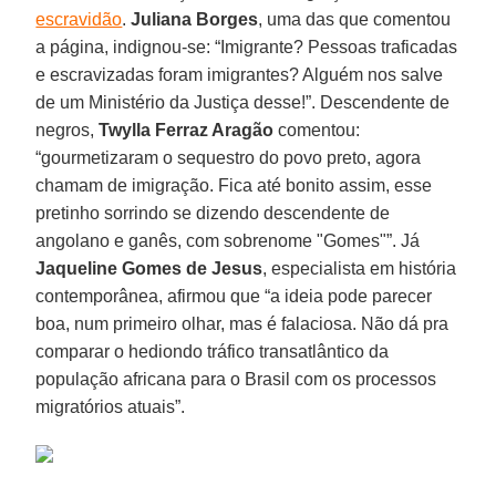
escravidão
.
Juliana Borges
, uma das que comentou
a página, indignou-se: “Imigrante? Pessoas traficadas
e escravizadas foram imigrantes? Alguém nos salve
de um Ministério da Justiça desse!”. Descendente de
negros,
Twylla Ferraz Aragão
comentou:
“gourmetizaram o sequestro do povo preto, agora
chamam de imigração. Fica até bonito assim, esse
pretinho sorrindo se dizendo descendente de
angolano e ganês, com sobrenome "Gomes"”. Já
Jaqueline Gomes de Jesus
, especialista em história
contemporânea, afirmou que “a ideia pode parecer
boa, num primeiro olhar, mas é falaciosa. Não dá pra
comparar o hediondo tráfico transatlântico da
população africana para o Brasil com os processos
migratórios atuais”.