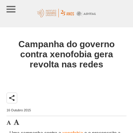
Campanha do governo
contra xenofobia gera
revolta nas redes
share
16 Outubro 2015