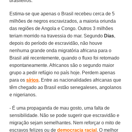
brasileiros.
Estima-se que apenas o Brasil recebeu cerca de 5
milhões de negros escravizados, a maioria oriunda
das regiões de Angola e Congo. Outros 3 milhões
teriam morrido na travessia do mar. Segundo
Dias
,
depois do período de escravidão, não houve
nenhuma grande onda migratória africana para o
Brasil até recentemente, quando o fluxo foi retomado
espontaneamente. Africanos são o segundo maior
grupo a pedir refúgio no país hoje. Perdem apenas
para os
sírios
. Entre as nacionalidades africanas que
têm chegado ao Brasil estão senegaleses, angolanos
e nigerianos.
- É uma propaganda de mau gosto, uma falta de
sensibilidade. Não se pode sugerir que escravidão e
migração sejam semelhantes. Nem reforçar o mito de
escravos felizes ou de
democracia racial
. O melhor