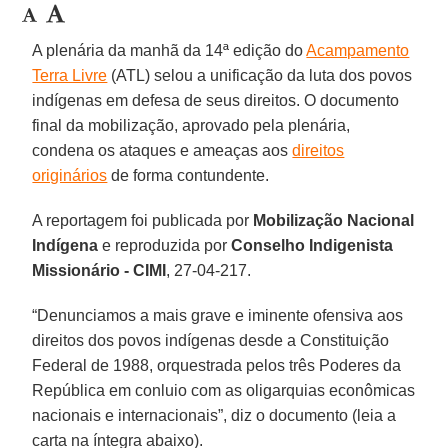
A plenária da manhã da 14ª edição do
Acampamento
Terra Livre
(ATL) selou a unificação da luta dos povos
indígenas em defesa de seus direitos. O documento
final da mobilização, aprovado pela plenária,
condena os ataques e ameaças aos
direitos
originários
de forma contundente.
A reportagem foi publicada por
Mobilização Nacional
Indígena
e reproduzida por
Conselho Indigenista
Missionário - CIMI
, 27-04-217.
“Denunciamos a mais grave e iminente ofensiva aos
direitos dos povos indígenas desde a Constituição
Federal de 1988, orquestrada pelos três Poderes da
República em conluio com as oligarquias econômicas
nacionais e internacionais”, diz o documento (leia a
carta na íntegra abaixo).