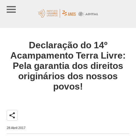
Declaração do 14º
Acampamento Terra Livre:
Pela garantia dos direitos
originários dos nossos
povos!
share
28 Abril 2017