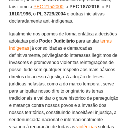
tais como a
PEC 215/2000
, a
PEC 187/2016
, o
PL
1610/1996
, o
PL 3729/2004
e outras iniciativas
declaradamente anti-indígenas.
Igualmente nos opomos de forma enfática a decisões
adotadas pelo
Poder Judiciário
para anular
terras
indígenas
já consolidadas e demarcadas
definitivamente, privilegiando interesses ilegítimos de
invasores e promovendo violentas reintegrações de
posse, tudo sem qualquer respeito aos mais básicos
direitos do acesso à justiça. A adoção de teses
jurídicas nefastas, como a do marco temporal, serve
para aniquilar nosso direito originário às terras
tradicionais e validar o grave histórico de perseguição
e matança contra nossos povos e a invasão dos
nossos territórios, constituindo inaceitável injustiça, a
ser denunciada nacional e internacionalmente
visando à reparação de todas as
violências
sofridas