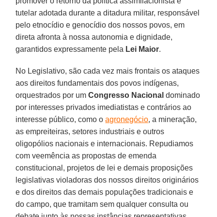
promover o retorno da política assimilacionista e
tutelar adotada durante a ditadura militar, responsável
pelo etnocídio e genocídio dos nossos povos, em
direta afronta à nossa autonomia e dignidade,
garantidos expressamente pela
Lei Maior
.
No Legislativo, são cada vez mais frontais os ataques
aos direitos fundamentais dos povos indígenas,
orquestrados por um
Congresso Nacional
dominado
por interesses privados imediatistas e contrários ao
interesse público, como o
agronegócio
, a mineração,
as empreiteiras, setores industriais e outros
oligopólios nacionais e internacionais. Repudiamos
com veemência as propostas de emenda
constitucional, projetos de lei e demais proposições
legislativas violadoras dos nossos direitos originários
e dos direitos das demais populações tradicionais e
do campo, que tramitam sem qualquer consulta ou
debate junto às nossas instâncias representativas,