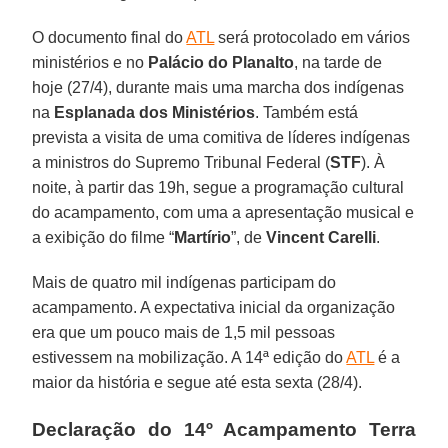
O documento final do
ATL
será protocolado em vários
ministérios e no
Palácio do Planalto
, na tarde de
hoje (27/4), durante mais uma marcha dos indígenas
na
Esplanada dos Ministérios
. Também está
prevista a visita de uma comitiva de líderes indígenas
a ministros do Supremo Tribunal Federal (
STF
). À
noite, à partir das 19h, segue a programação cultural
do acampamento, com uma a apresentação musical e
a exibição do filme “
Martírio
”, de
Vincent Carelli
.
Mais de quatro mil indígenas participam do
acampamento. A expectativa inicial da organização
era que um pouco mais de 1,5 mil pessoas
estivessem na mobilização. A 14ª edição do
ATL
é a
maior da história e segue até esta sexta (28/4).
Declaração do 14º Acampamento Terra