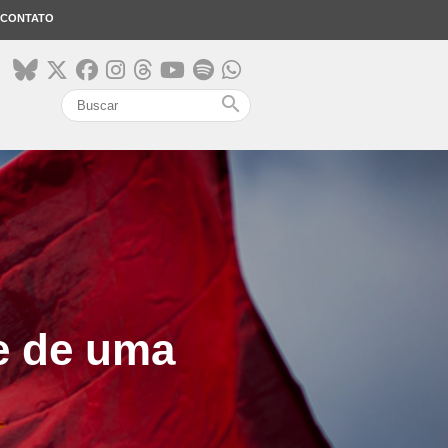
CONTATO
search
e de uma