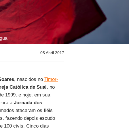
gual
05 Abril 2017
Soares
, nascidos no
Timor-
reja Católica de Suai
, no
e 1999, e hoje, em sua
ebra a
Jornada dos
rmados atacaram os fiéis
os, fazendo depois escudo
e 100 civis. Cinco dias