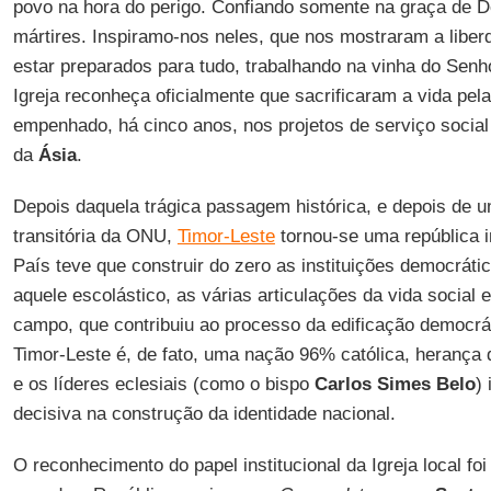
povo na hora do perigo. Confiando somente na graça de 
mártires. Inspiramo-nos neles, que nos mostraram a liber
estar preparados para tudo, trabalhando na vinha do Sen
Igreja reconheça oficialmente que sacrificaram a vida pela
empenhado, há cinco anos, nos projetos de serviço socia
da
Ásia
.
Depois daquela trágica passagem histórica, e depois de 
transitória da ONU,
Timor-Leste
tornou-se uma república 
País teve que construir do zero as instituições democrátic
aquele escolástico, as várias articulações da vida social 
campo, que contribuiu ao processo da edificação democrát
Timor-Leste é, de fato, uma nação 96% católica, herança 
e os líderes eclesiais (como o bispo
Carlos Simes Belo
)
decisiva na construção da identidade nacional.
O reconhecimento do papel institucional da Igreja local f