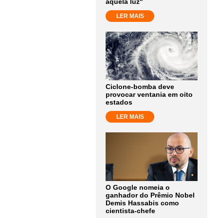
aquela luz"
LER MAIS
Ciclone-bomba deve
provocar ventania em oito
estados
LER MAIS
O Google nomeia o
ganhador do Prêmio Nobel
Demis Hassabis como
cientista-chefe