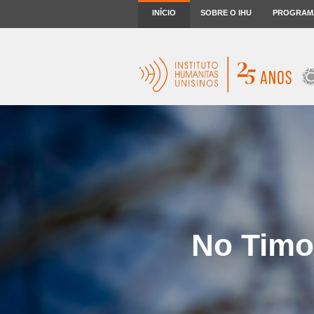
INÍCIO
SOBRE O IHU
PROGRAM
No Timo