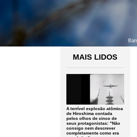
Ban
MAIS LIDOS
A terrível explosão atômica
de Hiroshima contada
pelos olhos de cinco de
seus protagonistas: "Não
consigo nem descrever
completamente como era