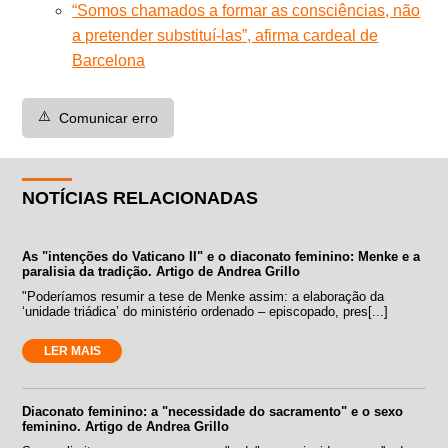
“Somos chamados a formar as consciências, não
a pretender substituí-las”, afirma cardeal de
Barcelona
⚠️
Comunicar erro
NOTÍCIAS RELACIONADAS
As "intenções do Vaticano II" e o diaconato feminino: Menke e a
paralisia da tradição. Artigo de Andrea Grillo
"Poderíamos resumir a tese de Menke assim: a elaboração da
‘unidade triádica’ do ministério ordenado – episcopado, pres[...]
LER MAIS
Diaconato feminino: a "necessidade do sacramento" e o sexo
feminino. Artigo de Andrea Grillo