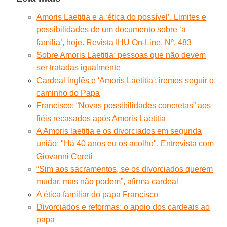
Amoris Laetitia e a ‘ética do possível’. Limites e
possibilidades de um documento sobre ‘a
família’, hoje. Revista IHU On-Line, Nº. 483
Sobre Amoris Laetitia: pessoas que não devem
ser tratadas igualmente
Cardeal inglês e 'Amoris Laetitia': iremos seguir o
caminho do Papa
Francisco: “Novas possibilidades concretas” aos
fiéis recasados após Amoris Laetitia
A Amoris laetitia e os divorciados em segunda
união: "Há 40 anos eu os acolho". Entrevista com
Giovanni Cereti
“Sim aos sacramentos, se os divorciados querem
mudar, mas não podem”, afirma cardeal
A ética familiar do papa Francisco
Divorciados e reformas: o apoio dos cardeais ao
papa