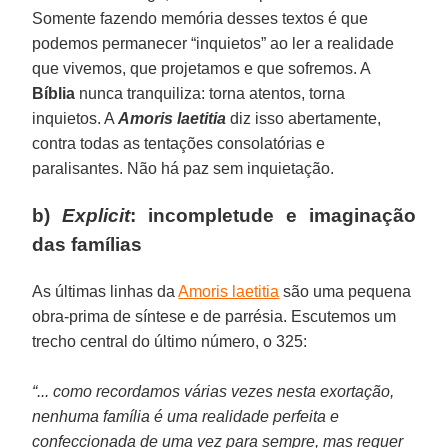
Somente fazendo memória desses textos é que
podemos permanecer “inquietos” ao ler a realidade
que vivemos, que projetamos e que sofremos. A
Bíblia
nunca tranquiliza: torna atentos, torna
inquietos. A
Amoris laetitia
diz isso abertamente,
contra todas as tentações consolatórias e
paralisantes. Não há paz sem inquietação.
b)
Explicit
: incompletude e imaginação
das famílias
As últimas linhas da
Amoris laetitia
são uma pequena
obra-prima de síntese e de parrésia. Escutemos um
trecho central do último número, o 325:
“... como recordamos várias vezes nesta exortação,
nenhuma família é uma realidade perfeita e
confeccionada de uma vez para sempre, mas requer