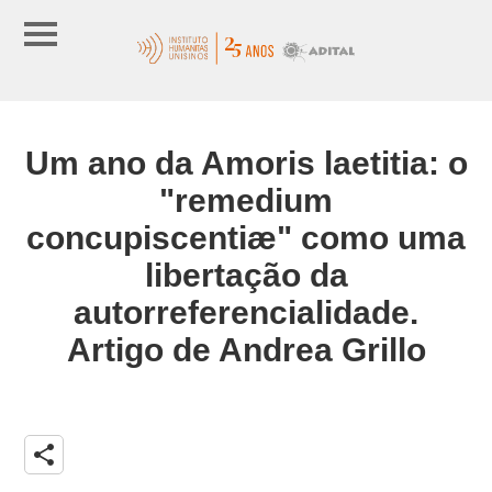
Um ano da Amoris laetitia: o
"remedium
concupiscentiæ" como uma
libertação da
autorreferencialidade.
Artigo de Andrea Grillo
share