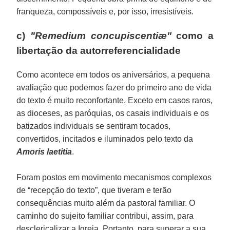
franqueza, compossíveis e, por isso, irresistíveis.
c)
"Remedium concupiscentiæ"
como a
libertação da autorreferencialidade
Como acontece em todos os aniversários, a pequena
avaliação que podemos fazer do primeiro ano de vida
do texto é muito reconfortante. Exceto em casos raros,
as dioceses, as paróquias, os casais individuais e os
batizados individuais se sentiram tocados,
convertidos, incitados e iluminados pelo texto da
Amoris laetitia
.
Foram postos em movimento mecanismos complexos
de “recepção do texto”, que tiveram e terão
consequências muito além da pastoral familiar. O
caminho do sujeito familiar contribui, assim, para
desclericalizar a Igreja. Portanto, para superar a sua