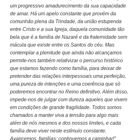
um progressivo amadurecimento da sua capacidade
de amar. Há um apelo constante que provém da
comunhão plena da Trindade, da união estupenda
entre Cristo e a sua Igreja, daquela comunidade tão
bela que é a família de Nazaré e da fraternidade sem
mácula que existe entre os Santos do céu. Mas
contemplar a plenitude que ainda não alcançamos
permite-nos também relativizar o percurso histórico
que estamos fazendo como família, para deixar de
pretender das relações interpessoais uma perfeição,
uma pureza de intenções e uma coerência que só
poderemos encontrar no Reino definitivo. Além disso,
impede-nos de julgar com dureza aqueles que vivem
em condições de grande fragilidade. Todos somos
chamados a manter viva a tensão para algo mais
além de nós mesmos e dos nossos limites, e cada
família deve viver neste estímulo constante.
Avancemos, famílias; continuemos a caminhar!”