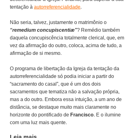
tentação à
autorreferencialidade
.
Não seria, talvez, justamente o matrimônio o
“remedium concupiscentiæ”
? Remédio também
daquela concupiscência totalmente clerical, que, em
vez da afirmação do outro, coloca, acima de tudo, a
afirmação de si mesmo.
O programa de libertação da Igreja da tentação da
autorreferencialidade só podia iniciar a partir do
“sacramento do casal”, que é um dos dois
sacramentos que tematiza não a salvação própria,
mas a do outro. Embora essa intuição, a um ano de
distância, se destaque muito mais claramente no
horizonte do pontificado de
Francisco
. E o ilumine
com uma luz mais quente.
Leia mais