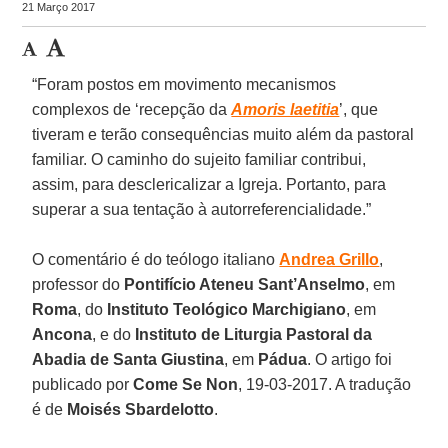
21 Março 2017
“Foram postos em movimento mecanismos
complexos de ‘recepção da
Amoris laetitia
’, que
tiveram e terão consequências muito além da pastoral
familiar. O caminho do sujeito familiar contribui,
assim, para desclericalizar a Igreja. Portanto, para
superar a sua tentação à autorreferencialidade.”
O comentário é do teólogo italiano
Andrea Grillo
,
professor do
Pontifício Ateneu Sant’Anselmo
, em
Roma
, do
Instituto Teológico Marchigiano
, em
Ancona
, e do
Instituto de Liturgia Pastoral da
Abadia de Santa Giustina
, em
Pádua
. O artigo foi
publicado por
Come Se Non
, 19-03-2017. A tradução
é de
Moisés Sbardelotto
.