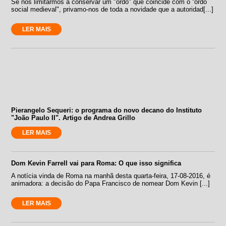
Se nos limitarmos a conservar um "ordo" que coincide com o ''ordo
social medieval", privamo-nos de toda a novidade que a autoridad[...]
LER MAIS
Pierangelo Sequeri: o programa do novo decano do Instituto
"João Paulo II". Artigo de Andrea Grillo
LER MAIS
Dom Kevin Farrell vai para Roma: O que isso significa
A notícia vinda de Roma na manhã desta quarta-feira, 17-08-2016, é
animadora: a decisão do Papa Francisco de nomear Dom Kevin [...]
LER MAIS