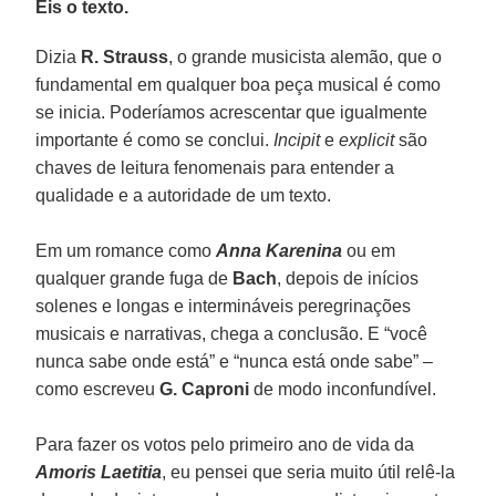
Eis o texto.
Dizia
R. Strauss
, o grande musicista alemão, que o
fundamental em qualquer boa peça musical é como
se inicia. Poderíamos acrescentar que igualmente
importante é como se conclui.
Incipit
e
explicit
são
chaves de leitura fenomenais para entender a
qualidade e a autoridade de um texto.
Em um romance como
Anna Karenina
ou em
qualquer grande fuga de
Bach
, depois de inícios
solenes e longas e intermináveis peregrinações
musicais e narrativas, chega a conclusão. E “você
nunca sabe onde está” e “nunca está onde sabe” –
como escreveu
G. Caproni
de modo inconfundível.
Para fazer os votos pelo primeiro ano de vida da
Amoris Laetitia
, eu pensei que seria muito útil relê-la