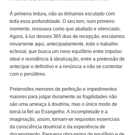
À primeira leitura, não as tínhamos escutado com
toda essa profundidade. O seu tom, num primeiro
momento, ressoava como que abafado e silenciado.
Agora, à luz desses 365 dias de recepção, escutamos
novamente aqui, antecipadamente, todo o trabalho
eclesial, que busca um novo equilíbrio entre impulso
ideal e resistência à idealização, entre a pretensão de
antecipar o definitivo e a renúncia a não se contentar
com o penúltimo.
Pretensões menores de perfeição e impedimentos
maiores para julgar duramente as fragilidades não
são uma ameaça à doutrina, mas o único modo de
torná-la fiel ao Evangelho. A incompletude e a
imaginação, assim, tornam-se requisitos essenciais
da consciência doutrinal e da experiência de
discernimento. Pequena obra-prima de equilíbrio e de