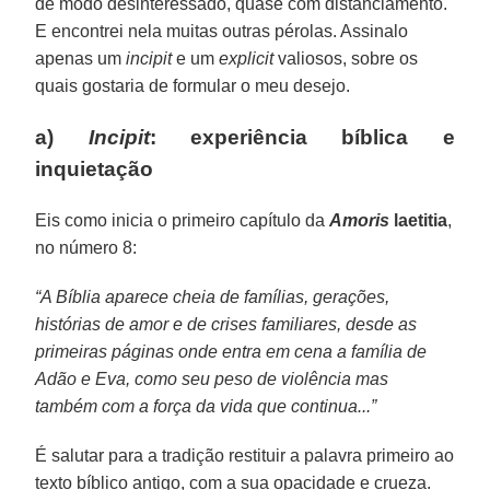
de modo desinteressado, quase com distanciamento.
E encontrei nela muitas outras pérolas. Assinalo
apenas um
incipit
e um
explicit
valiosos, sobre os
quais gostaria de formular o meu desejo.
a)
Incipit
: experiência bíblica e
inquietação
Eis como inicia o primeiro capítulo da
Amoris
laetitia
,
no número 8:
“A Bíblia aparece cheia de famílias, gerações,
histórias de amor e de crises familiares, desde as
primeiras páginas onde entra em cena a família de
Adão e Eva, como seu peso de violência mas
também com a força da vida que continua...”
É salutar para a tradição restituir a palavra primeiro ao
texto bíblico antigo, com a sua opacidade e crueza.