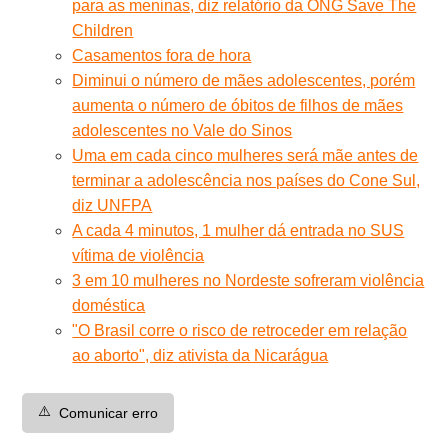
para as meninas, diz relatório da ONG Save The
Children
Casamentos fora de hora
Diminui o número de mães adolescentes, porém
aumenta o número de óbitos de filhos de mães
adolescentes no Vale do Sinos
Uma em cada cinco mulheres será mãe antes de
terminar a adolescência nos países do Cone Sul,
diz UNFPA
A cada 4 minutos, 1 mulher dá entrada no SUS
vítima de violência
3 em 10 mulheres no Nordeste sofreram violência
doméstica
"O Brasil corre o risco de retroceder em relação
ao aborto", diz ativista da Nicarágua
⚠️
Comunicar erro