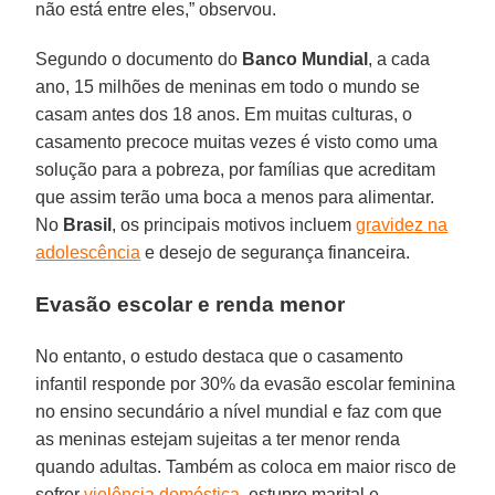
não está entre eles,” observou.
Segundo o documento do
Banco Mundial
, a cada
ano, 15 milhões de meninas em todo o mundo se
casam antes dos 18 anos. Em muitas culturas, o
casamento precoce muitas vezes é visto como uma
solução para a pobreza, por famílias que acreditam
que assim terão uma boca a menos para alimentar.
No
Brasil
, os principais motivos incluem
gravidez na
adolescência
e desejo de segurança financeira.
Evasão escolar e renda menor
No entanto, o estudo destaca que o casamento
infantil responde por 30% da evasão escolar feminina
no ensino secundário a nível mundial e faz com que
as meninas estejam sujeitas a ter menor renda
quando adultas. Também as coloca em maior risco de
sofrer
violência doméstica
, estupro marital e