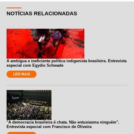
NOTÍCIAS RELACIONADAS
A ambígua e ineficiente política indigenista brasileira. Entrevista
especial com Egydio Schwade
LER MAIS
"A democracia brasileira é chata. Não entusiasma ninguém".
Entrevista especial com Francisco de Oliveira