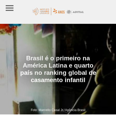
Brasil é o primeiro na
América Latina e quarto
país no ranking global de
casamento infantil
Foto: Marcello Casal Jr./ Agência Brasil