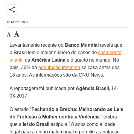
share
15 Março 2017
Levantamento recente do
Banco Mundial
revela que
o
Brasil
tem o maior número de casos de
casamento
infantil
da
América Latina
e o quarto no mundo. No
país, 36% da
população feminina
se casa antes dos
18 anos. As informações são da ONU News.
A reportagem foi publicada por
Agência Brasil
, 14-
03-2017.
O estudo “
Fechando a Brecha: Melhorando as Leis
de Proteção à Mulher contra a Violência
” lembra
que a
lei do Brasil
estipula 18 anos como a idade
legal para a união matrimonial e permite a anulação